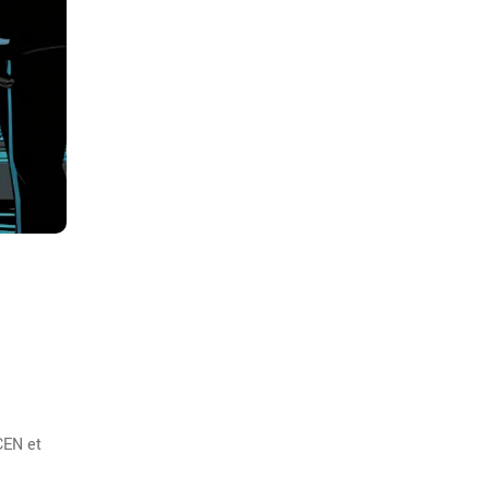
CEN et