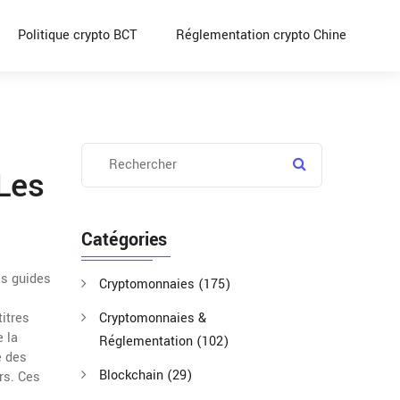
Politique crypto BCT
Réglementation crypto Chine
 Les
Catégories
es guides
Cryptomonnaies
(175)
itres
Cryptomonnaies &
e la
Réglementation
(102)
e des
Blockchain
(29)
rs
. Ces