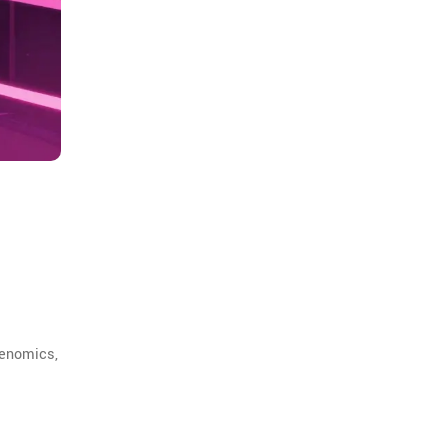
kenomics,