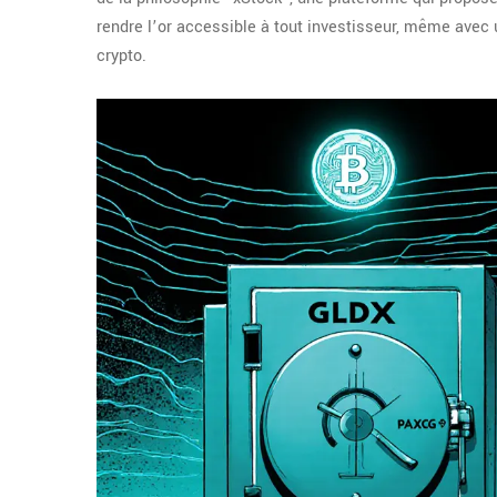
rendre l’or accessible à tout investisseur, même avec un
crypto.