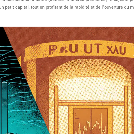
 petit capital, tout en profitant de la rapidité et de l’ouverture du 