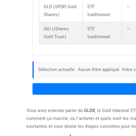
GLD (SPDR Gold
ETF
—
Shares)
traditionnel
IAU (iShares
ETF
—
Gold Trust)
traditionnel
Sélection actuelle : Aucun filtre appliqué. Votre
Vous avez entendu parler du
GLDX
, le
Gold tokenisé ETF
comment ça marche, où l’acheter et quels sont les vra
existantes et vous donne les étapes concrètes pour inv