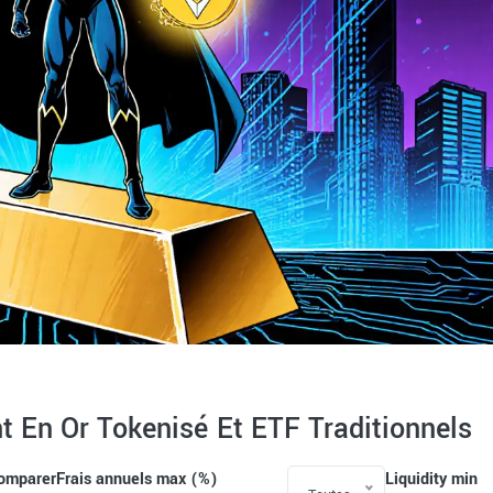
 En Or Tokenisé Et ETF Traditionnels
comparer
Frais annuels max (%)
Liquidity min