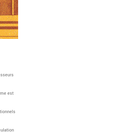
isseurs
mme est
tionnels
culation