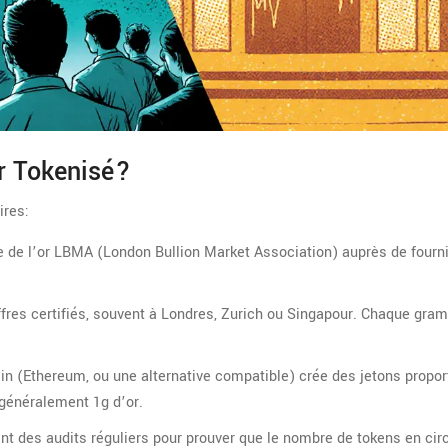
r Tokenisé?
ires:
ète de l’or LBMA (London Bullion Market Association) auprès de fourn
ffres certifiés, souvent à Londres, Zurich ou Singapour. Chaque gra
ain (Ethereum, ou une alternative compatible) crée des jetons propor
 généralement 1g d’or.
ent des audits réguliers pour prouver que le nombre de tokens en cir