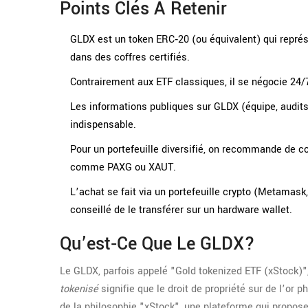
Points Clés À Retenir
GLDX est un token ERC‑20 (ou équivalent) qui représe
dans des coffres certifiés.
Contrairement aux ETF classiques, il se négocie 24/7
Les informations publiques sur GLDX (équipe, audits,
indispensable.
Pour un portefeuille diversifié, on recommande de c
comme PAXG ou XAUT.
L’achat se fait via un portefeuille crypto (Metamask
conseillé de le transférer sur un hardware wallet.
Qu’est‑ce Que Le GLDX?
Le GLDX, parfois appelé "Gold tokenized ETF (xStock
tokenisé
signifie que le droit de propriété sur de l’or 
de la philosophie "xStock", une plateforme qui propose 