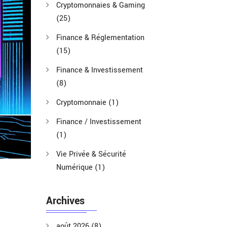
Cryptomonnaies & Gaming
(25)
Finance & Réglementation
(15)
Finance & Investissement
(8)
Cryptomonnaie
(1)
Finance / Investissement
(1)
Vie Privée & Sécurité
Numérique
(1)
Archives
août 2026
(8)