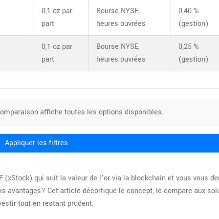
0,1 oz par
Bourse NYSE,
0,40 %
part
heures ouvrées
(gestion)
0,1 oz par
Bourse NYSE,
0,25 %
part
heures ouvrées
(gestion)
 comparaison affiche toutes les options disponibles.
Appliquer les filtres
 (xStock) qui suit la valeur de l’or via la blockchain
et vous vous d
is avantages? Cet article décortique le concept, le compare aux sol
estir tout en restant prudent.