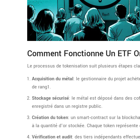
Comment Fonctionne Un ETF O
Le processus de tokenisation suit plusieurs étapes cla
Acquisition du métal
: le gestionnaire du projet ach
de rang1.
Stockage sécurisé
: le métal est déposé dans des co
enregistré dans un registre public.
Création du token
: un smart‑contract sur la blockch
à la quantité d’or stockée. Chaque token représente
Vérification et audit
: des tiers indépendants effectu