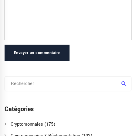
Envoyer un commentaire
Catégories
Cryptomonnaies
(175)
Cryptomonnaies & Réglementation
(102)