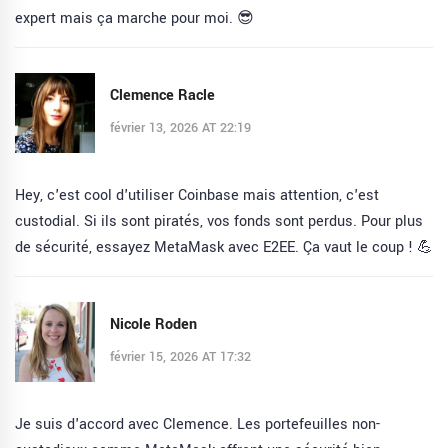
expert mais ça marche pour moi. 😎
Clemence Racle
février 13, 2026 AT 22:19
Hey, c'est cool d'utiliser Coinbase mais attention, c'est
custodial. Si ils sont piratés, vos fonds sont perdus. Pour plus
de sécurité, essayez MetaMask avec E2EE. Ça vaut le coup ! 💪
Nicole Roden
février 15, 2026 AT 17:32
Je suis d'accord avec Clemence. Les portefeuilles non-