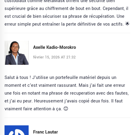
custodiaux comme MetaMask offrent une sécurité bien
supérieure grâce au chiffrement de bout en bout. Cependant, il
est crucial de bien sécuriser sa phrase de récupération. Une
erreur simple peut entraîner la perte définitive de vos actifs. 🌟
Axelle Kadio-Morokro
février 15, 2026 AT 21:32
Salut à tous ! J'utilise un portefeuille matériel depuis un
moment et c'est vraiment rassurant. Mais j'ai fait une erreur
une fois en notant ma phrase de recuperation avec des fautes,
et j'ai eu peur. Heureusement j'avais copié deux fois. Il faut
vraiment faire attention à ça. 😊
Franc Lautar