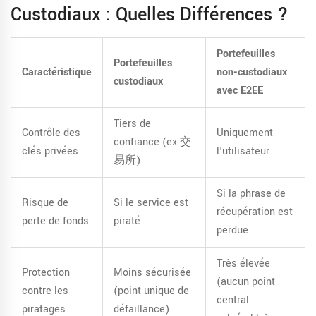
Custodiaux : Quelles Différences ?
Portefeuilles
Portefeuilles
Caractéristique
non-custodiaux
custodiaux
avec E2EE
Tiers de
Contrôle des
Uniquement
confiance (ex:交
clés privées
l'utilisateur
易所)
Si la phrase de
Risque de
Si le service est
récupération est
perte de fonds
piraté
perdue
Très élevée
Protection
Moins sécurisée
(aucun point
contre les
(point unique de
central
piratages
défaillance)