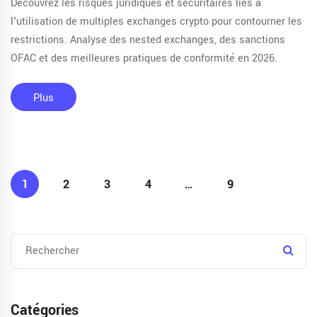
Découvrez les risques juridiques et sécuritaires liés à
l'utilisation de multiples exchanges crypto pour contourner les
restrictions. Analyse des nested exchanges, des sanctions
OFAC et des meilleures pratiques de conformité en 2026.
Plus
1
2
3
4
…
9
Catégories