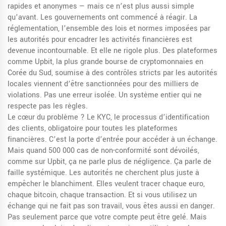
rapides et anonymes — mais ce n’est plus aussi simple
qu’avant.
Les gouvernements ont commencé à réagir. La
réglementation
,
l’ensemble des lois et normes imposées par
les autorités pour encadrer les activités financières
est
devenue incontournable. Et elle ne rigole plus. Des plateformes
comme
Upbit
,
la plus grande bourse de cryptomonnaies en
Corée du Sud, soumise à des contrôles stricts par les autorités
locales
viennent d’être sanctionnées pour des milliers de
violations. Pas une erreur isolée. Un système entier qui ne
respecte pas les règles.
Le cœur du problème ? Le
KYC
,
le processus d’identification
des clients, obligatoire pour toutes les plateformes
financières
. C’est la porte d’entrée pour accéder à un échange.
Mais quand 500 000 cas de non-conformité sont dévoilés,
comme sur Upbit, ça ne parle plus de négligence. Ça parle de
faille systémique. Les autorités ne cherchent plus juste à
empêcher le blanchiment. Elles veulent tracer chaque euro,
chaque bitcoin, chaque transaction. Et si vous utilisez un
échange qui ne fait pas son travail, vous êtes aussi en danger.
Pas seulement parce que votre compte peut être gelé. Mais