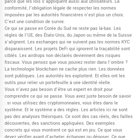
parce que les lois s’appliquent aussi aux utilisateurs. La
conformité
,
l’obligation légale de respecter les normes
imposées par les autorités financières
n’est plus un choix.
C’est une condition de survie.
Ce qui se passe en Corée du Sud ne reste pas là-bas. Les
règles de l’UE, des États-Unis, du Japon ou même de la Suisse
s’alignent. Les exchanges qui ne suivent pas les normes KYC
disparaissent. Les projets DeFi qui ignorent la traçabilité sont
ciblés. Les airdrops non déclarés deviennent des risques
fiscaux. Vous pensez que vous pouvez rester dans l’ombre ?
La technologie blockchain ne cache plus rien. Les données
sont publiques. Les autorités les exploitent. Et elles ont les
outils pour relier un portefeuille à une identité réelle.
Vous n’avez pas besoin d’être un expert en droit pour
comprendre ce qui se passe. Vous avez juste besoin de savoir
: si vous utilisez des cryptomonnaies, vous êtes dans le
système. Et le système a des règles. Les articles ici ne sont
pas des analyses théoriques. Ce sont des cas réels, des failles
découvertes, des sanctions appliquées. Des exemples
concrets qui vous montrent ce qui est en jeu. Ce que vous
devez vérifier avant d’acheter, échanger ou déposer. Ce que