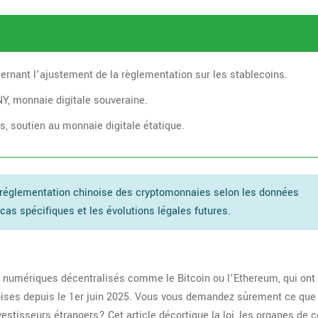
ernant l’ajustement de la règlementation sur les stablecoins.
Y, monnaie digitale souveraine.
es, soutien au monnaie digitale étatique.
la réglementation chinoise des cryptomonnaies selon les données
cas spécifiques et les évolutions légales futures.
 numériques décentralisés comme le Bitcoin ou l’Ethereum, qui ont
oises depuis le 1er juin 2025
. Vous vous demandez sûrement ce que
nvestisseurs étrangers? Cet article décortique la loi, les organes de c