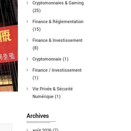
Cryptomonnaies & Gaming
(25)
Finance & Réglementation
(15)
Finance & Investissement
(8)
Cryptomonnaie
(1)
Finance / Investissement
(1)
Vie Privée & Sécurité
Numérique
(1)
Archives
août 2026
(7)