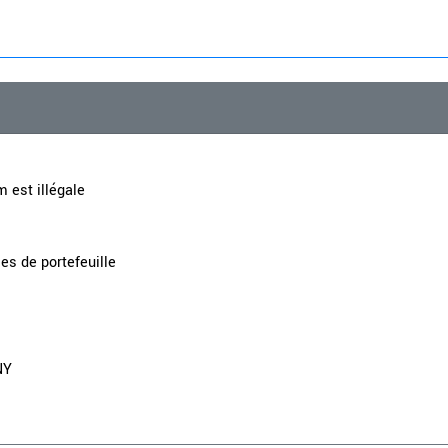
 est illégale
es de portefeuille
NY