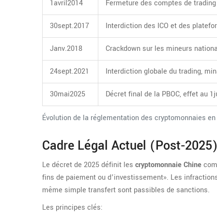
1avril2014
Fermeture des comptes de trading 
30sept.2017
Interdiction des ICO et des plate
Janv.2018
Crackdown sur les mineurs nation
24sept.2021
Interdiction globale du trading, mi
30mai2025
Décret final de la PBOC, effet au 1
Évolution de la réglementation des cryptomonnaies en
Cadre Légal Actuel (post‑2025
Le décret de 2025 définit les
cryptomonnaie Chine
comm
fins de paiement ou d’investissement». Les infractio
même simple transfert sont passibles de sanctions.
Les principes clés: