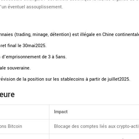
d’un éventuel assouplissement.
nnaies (trading, minage, détention) est illégale en Chine continental
ret final le 30mai2025.
es d’emprisonnement de 3 à 5ans.
ale souveraine.
vision de la position sur les stablecoins à partir de juillet2025.
eure
Impact
ons Bitcoin
Blocage des comptes liés aux crypto‑acti