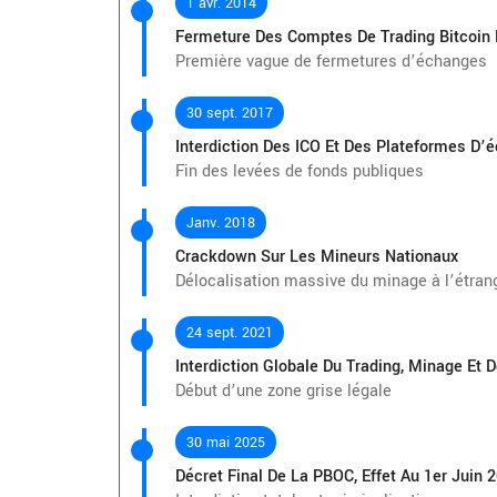
1 avr. 2014
Fermeture Des Comptes De Trading Bitcoin
Première vague de fermetures d’échanges
30 sept. 2017
Interdiction Des ICO Et Des Plateformes D’
Fin des levées de fonds publiques
Janv. 2018
Crackdown Sur Les Mineurs Nationaux
Délocalisation massive du minage à l’étran
24 sept. 2021
Interdiction Globale Du Trading, Minage Et 
Début d’une zone grise légale
30 mai 2025
Décret Final De La PBOC, Effet Au 1er Juin 