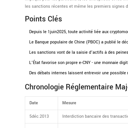
les sanctions récentes et même les premiers signes 
Points Clés
Depuis le 1juin2025, toute activité liée aux cryptomo
Le
Banque populaire de Chine (PBOC)
a publié le déc
Les sanctions vont de la saisie d’actifs à des pein
L’État favorise son propre
e‑CNY
- une monnaie digit
Des débats internes laissent entrevoir une possible ré
Chronologie Réglementaire Maj
Date
Mesure
5déc.2013
Interdiction bancaire des transacti