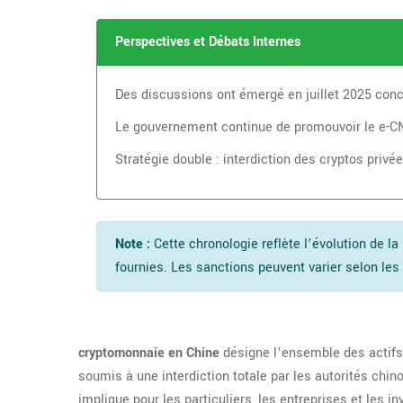
Perspectives et Débats Internes
Des discussions ont émergé en juillet 2025 conc
Le gouvernement continue de promouvoir le e-CN
Stratégie double : interdiction des cryptos privé
Note :
Cette chronologie reflète l’évolution de 
fournies. Les sanctions peuvent varier selon les 
cryptomonnaie en Chine
désigne l’ensemble des actifs
soumis à une interdiction totale par les autorités chin
implique pour les particuliers, les entreprises et les i