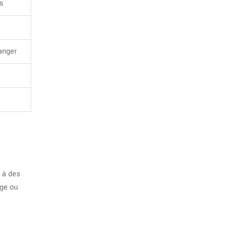
s
anger
 à des
age ou