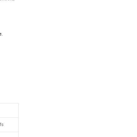
e.
fs