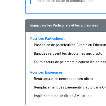
Interdiction totale et criminalisation
Impact sur les Particuliers et les Entreprises
Pour Les Particuliers :
Posession de portefeuilles Bitcoin ou Ethereum
Banques refusent les dépôts liés aux crypto
Fournisseurs de paiement bloquent les adress
Pour Les Entreprises :
Restructuration nécessaire des offres
Remplacement des paiements crypto par e-C
Implémentation de filtres AML stricts