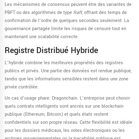
Les mécanismes de consensus peuvent être des variantes de
PBFT ou des algorithmes de type
Raft
, offrant des temps de
confirmation de l’ordre de quelques secondes seulement. La
gouvernance partagée limite les risques de censure tout en
maintenant une scalabilité correcte.
Registre Distribué Hybride
L’hybride combine les meilleures propriétés des registres
publics et privés. Une partie des données est rendue publique,
tandis que les informations sensibles restent dans une zone
privée contrôlée.
Un cas d’usage phare:
Dragonchain
. L’entreprise peut choisir
quels contrats intelligents sont ancrés sur une blockchain
publique (Ethereum, Bitcoin) et quels états restent
confidentiels sur son propre réseau. Cette flexibilité est idéale
pour les dossiers médicaux, les votes électroniques ou les
archives gouvernementales où la traçabilité publique est