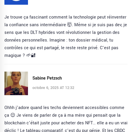
Je trouve ça fascinant comment la technologie peut réinventer
la confiance sans intermédiaire 🤯. Même si je suis pas dev, je
sens que les DLT hybrides vont révolutionner la gestion des
données personnelles. Imagine : ton dossier médical, tu
contrôles ce qui est partagé, le reste reste privé. C’est pas
magique ? 🌱🔐
Sabine Petzsch
octobre 6, 2025 AT 12:32
Ohhh j’adore quand les techs deviennent accessibles comme
ça 😌 Je viens de parler de ça à ma mère qui pensait que la
blockchain c’était juste pour acheter des NFT… elle a eu un vrai
déclic ! Le tableau comparatif, c’est du pur génie. Et les CBDC