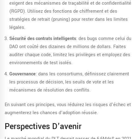
exigent des mécanismes de traçabilité et de confidentialité
(RGPD). Utilisez des fonctions de chiffrement et des
stratégies de retrait (pruning) pour rester dans les limites
légales.
Sécurité des contrats intelligents
: des bugs comme celui du
DAO ont coûté des dizaines de millions de dollars. Faites
auditer chaque code, limitez les privilèges et employez des
environnements de test isolés.
Gouvernance
: dans les consortiums, définissez clairement
les processus de décision, les seuils de vote et les
mécanismes de résolution des conflits.
En suivant ces principes, vous réduirez les risques d’échec et
augmenterez les chances d’adoption réussie.
Perspectives D’avenir
Le marché mondial du DLT devrait passer de 6,6Mds$ en 2021