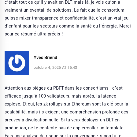
c’était tout ce qu’il y avait en DLT, mais là, je vois qu’on a
vraiment un éventail de solutions. Le fait que le consortium
puisse mixer transparence et confidentialité, c’est un vrai jeu
d’enfant pour les secteurs comme la santé ou l’énergie. Merci
pour ce résumé ultra-précis !
Yves Briend
octobre 4, 2025 AT 15:43
Attention aux pièges du PBFT dans les consortiums - c’est
efficace jusqu’à 100 validateurs, mais après, la latence
explose. Et oui, les zk-rollups sur Ethereum sont la clé pour la
scalabilité, mais ils exigent une compréhension profonde des
preuves à divulgation nulle. Si tu veux déployer un DLT en
production, ne te contente pas de copier-coller un template.
Fais une analyse de risque sur la gouvernance, sinon tu te