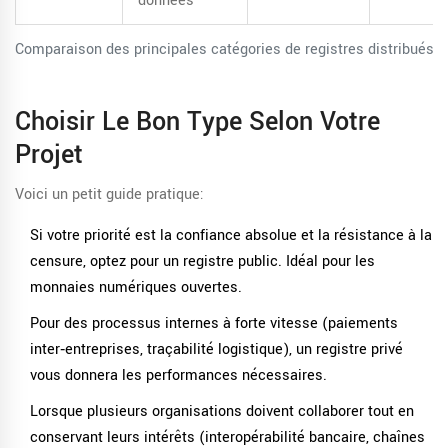
données
Comparaison des principales catégories de registres distribués
Choisir Le Bon Type Selon Votre
Projet
Voici un petit guide pratique:
Si votre priorité est la confiance absolue et la résistance à la
censure, optez pour un registre public. Idéal pour les
monnaies numériques ouvertes.
Pour des processus internes à forte vitesse (paiements
inter‑entreprises, traçabilité logistique), un registre privé
vous donnera les performances nécessaires.
Lorsque plusieurs organisations doivent collaborer tout en
conservant leurs intérêts (interopérabilité bancaire, chaînes