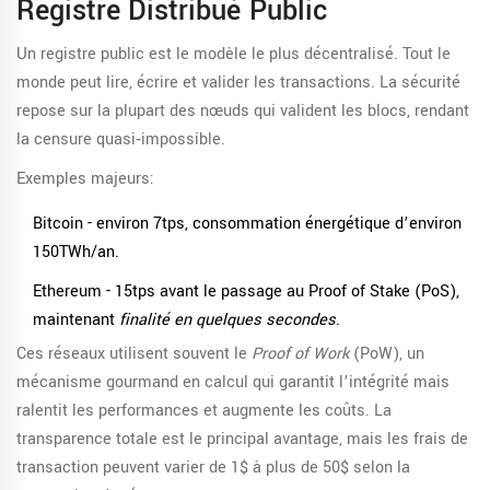
Registre Distribué Public
Un registre public est le modèle le plus décentralisé. Tout le
monde peut lire, écrire et valider les transactions. La sécurité
repose sur la plupart des nœuds qui valident les blocs, rendant
la censure quasi‑impossible.
Exemples majeurs:
Bitcoin
- environ 7tps, consommation énergétique d’environ
150TWh/an.
Ethereum
- 15tps avant le passage au Proof of Stake (PoS),
maintenant
finalité en quelques secondes
.
Ces réseaux utilisent souvent le
Proof of Work
(PoW), un
mécanisme gourmand en calcul qui garantit l’intégrité mais
ralentit les performances et augmente les coûts. La
transparence totale est le principal avantage, mais les frais de
transaction peuvent varier de 1$ à plus de 50$ selon la