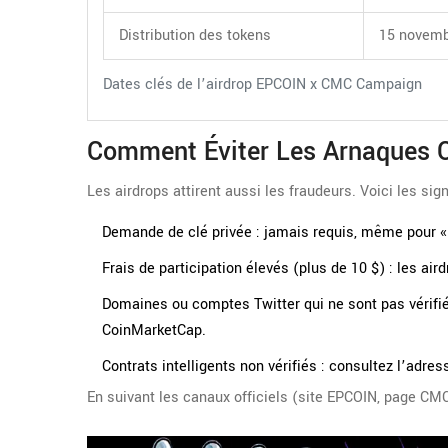
Distribution des tokens
15 novemb
Dates clés de l’airdrop EPCOIN x CMC Campaign
Comment Éviter Les Arnaques 
Les airdrops attirent aussi les fraudeurs. Voici les sign
Demande de clé privée : jamais requis, même pour « v
Frais de participation élevés (plus de 10 $) : les a
Domaines ou comptes Twitter qui ne sont pas vérifié
CoinMarketCap.
Contrats intelligents non vérifiés : consultez l’adre
En suivant les canaux officiels (site EPCOIN, page CMC