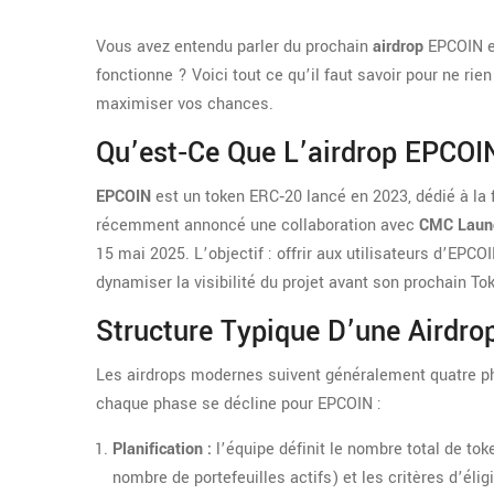
Vous avez entendu parler du prochain
airdrop
EPCOIN e
fonctionne ? Voici tout ce qu’il faut savoir pour ne rien
maximiser vos chances.
Qu’est‑ce Que L’airdrop EPCO
EPCOIN
est un token ERC‑20 lancé en 2023, dédié à la 
récemment annoncé une collaboration avec
CMC Laun
15 mai 2025
. L’objectif : offrir aux utilisateurs d’EPC
dynamiser la visibilité du projet avant son prochain T
Structure Typique D’une Airdro
Les airdrops modernes suivent généralement quatre phas
chaque phase se décline pour EPCOIN :
Planification :
l’équipe définit le nombre total de tok
nombre de portefeuilles actifs) et les critères d’éli