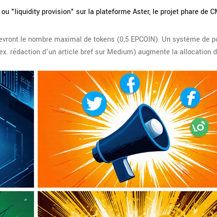
ou "liquidity provision" sur la plateforme
Aster
, le projet phare de 
ecevront le nombre maximal de tokens (0,5 EPCOIN). Un système de p
x. rédaction d’un article bref sur Medium) augmente la allocation d