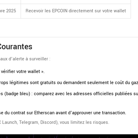
re 2025
Recevoir les EPCOIN directement sur votre wallet
Courantes
aux d’alerte à surveiller :
érifier votre wallet ».
irdrops légitimes sont gratuits ou demandent seulement le coût du gaz
s (badge bleu) : comparez avec les adresses officielles publiées su
sse du contrat sur Etherscan avant d’approuver une transaction.
 Launch, Telegram, Discord), vous limitez les risques.