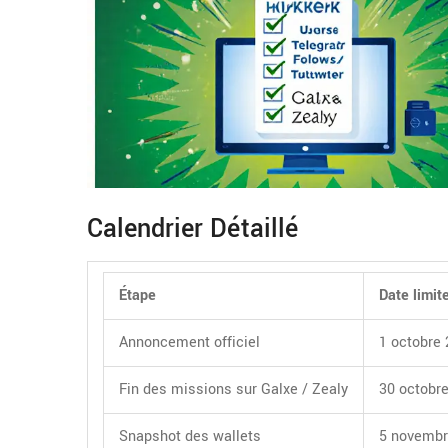
Calendrier Détaillé
Étape
Date limit
Annoncement officiel
1 octobre
Fin des missions sur Galxe / Zealy
30 octobr
Snapshot des wallets
5 novembr