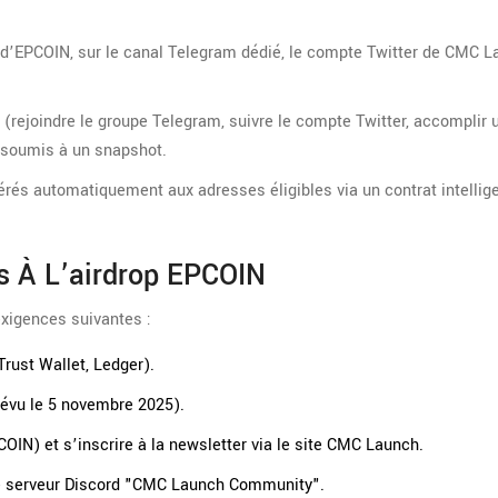
iel d’EPCOIN, sur le canal Telegram dédié, le compte Twitter de CMC L
(rejoindre le groupe Telegram, suivre le compte Twitter, accomplir 
t soumis à un snapshot.
férés automatiquement aux adresses éligibles via un contrat intellig
ues À L’airdrop EPCOIN
 exigences suivantes :
rust Wallet, Ledger).
évu le 5 novembre 2025).
COIN
) et s’inscrire à la newsletter via le site CMC Launch.
 le serveur Discord "CMC Launch Community".