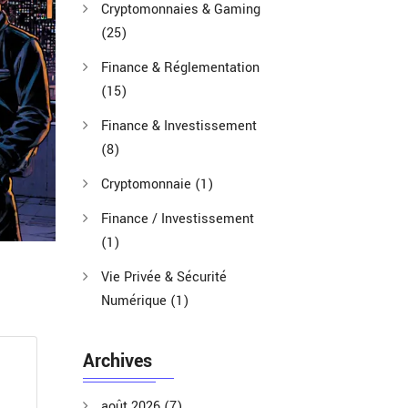
Cryptomonnaies & Gaming
(25)
Finance & Réglementation
(15)
Finance & Investissement
(8)
Cryptomonnaie
(1)
Finance / Investissement
(1)
Vie Privée & Sécurité
Numérique
(1)
Archives
août 2026
(7)