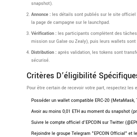
snapshot).
Annonce :
les détails sont publiés sur le site offic
la page de campagne sur le launchpad.
Vérification :
les participants complètent des tâches 
mission sur
Galxe
ou
Zealy
), puis leurs wallets son
Distribution :
après validation, les tokens sont trans
sécurisé.
Critères D’éligibilité Spécifiq
Pour être certain de recevoir votre part, respectez les
Posséder un wallet compatible ERC‑20 (MetaMask, T
Avoir au moins 0,01 ETH au moment du snapshot (pr
Suivre le compte officiel d’EPCOIN sur Twitter (
@EP
Rejoindre le groupe Telegram "EPCOIN Official" et