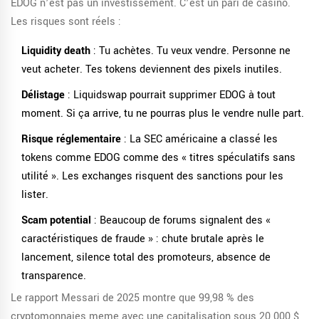
EDOG n’est pas un investissement. C’est un pari de casino.
Les risques sont réels :
Liquidity death
: Tu achètes. Tu veux vendre. Personne ne
veut acheter. Tes tokens deviennent des pixels inutiles.
Délistage
: Liquidswap pourrait supprimer EDOG à tout
moment. Si ça arrive, tu ne pourras plus le vendre nulle part.
Risque réglementaire
: La SEC américaine a classé les
tokens comme EDOG comme des « titres spéculatifs sans
utilité ». Les exchanges risquent des sanctions pour les
lister.
Scam potential
: Beaucoup de forums signalent des «
caractéristiques de fraude » : chute brutale après le
lancement, silence total des promoteurs, absence de
transparence.
Le rapport Messari de 2025 montre que 99,98 % des
cryptomonnaies meme avec une capitalisation sous 20 000 $