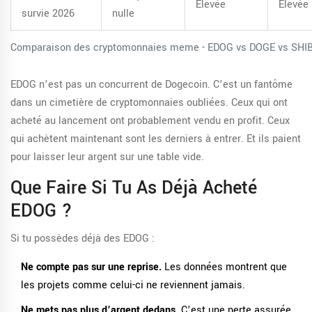
Élevée
Élevée
survie 2026
nulle
Comparaison des cryptomonnaies meme - EDOG vs DOGE vs SHI
EDOG n’est pas un concurrent de Dogecoin. C’est un fantôme
dans un cimetière de cryptomonnaies oubliées. Ceux qui ont
acheté au lancement ont probablement vendu en profit. Ceux
qui achètent maintenant sont les derniers à entrer. Et ils paient
pour laisser leur argent sur une table vide.
Que Faire Si Tu As Déjà Acheté
EDOG ?
Si tu possèdes déjà des EDOG :
Ne compte pas sur une reprise.
Les données montrent que
les projets comme celui-ci ne reviennent jamais.
Ne mets pas plus d’argent dedans.
C’est une perte assurée.