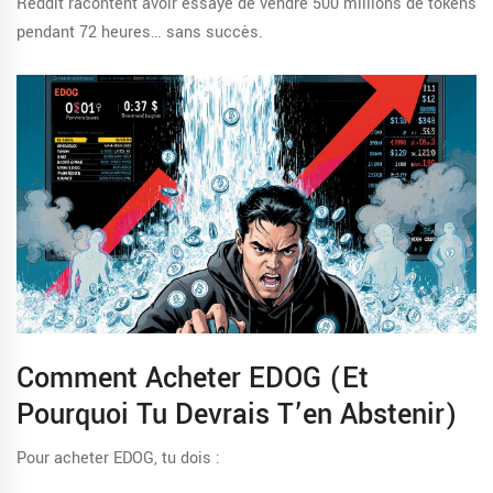
Reddit racontent avoir essayé de vendre 500 millions de tokens
pendant 72 heures… sans succès.
Comment Acheter EDOG (et
Pourquoi Tu Devrais T’en Abstenir)
Pour acheter EDOG, tu dois :