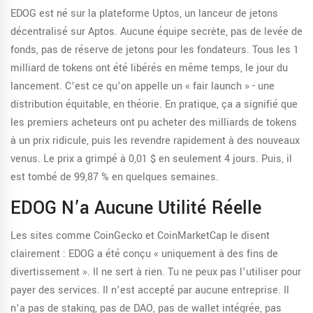
EDOG est né sur la plateforme Uptos, un lanceur de jetons
décentralisé sur Aptos. Aucune équipe secrète, pas de levée de
fonds, pas de réserve de jetons pour les fondateurs. Tous les 1
milliard de tokens ont été libérés en même temps, le jour du
lancement. C’est ce qu’on appelle un « fair launch » - une
distribution équitable, en théorie. En pratique, ça a signifié que
les premiers acheteurs ont pu acheter des milliards de tokens
à un prix ridicule, puis les revendre rapidement à des nouveaux
venus. Le prix a grimpé à 0,01 $ en seulement 4 jours. Puis, il
est tombé de 99,87 % en quelques semaines.
EDOG N’a Aucune Utilité Réelle
Les sites comme CoinGecko et CoinMarketCap le disent
clairement : EDOG a été conçu « uniquement à des fins de
divertissement ». Il ne sert à rien. Tu ne peux pas l’utiliser pour
payer des services. Il n’est accepté par aucune entreprise. Il
n’a pas de staking, pas de DAO, pas de wallet intégrée, pas