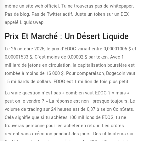
même un site web officiel. Tu ne trouveras pas de whitepaper.
Pas de blog. Pas de Twitter actif. Juste un token sur un DEX
appelé Liquidswap.
Prix Et Marché : Un Désert Liquide
Le 26 octobre 2025, le prix d’EDOG variait entre 0,00001005 $ et
0,00001533 $. C’est moins de 0,00002 $ par token. Avec 1
milliard de jetons en circulation, la capitalisation boursière est
tombée à moins de 16 000 $. Pour comparaison, Dogecoin vaut
15 milliards de dollars. EDOG est 1 million de fois plus petit.
La vraie question n’est pas « combien vaut EDOG ? » mais «
peut-on le vendre ? » La réponse est non - presque toujours. Le
volume de trading sur 24 heures est de 0,37 $ selon CoinStats.
Cela signifie que si tu achètes 100 millions de EDOG, tu ne
trouveras personne pour les acheter en retour. Les ordres
restent sans exécution pendant des jours. Des utilisateurs sur