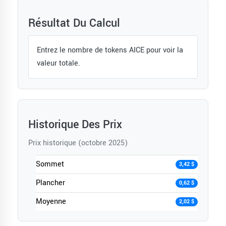
Résultat Du Calcul
Entrez le nombre de tokens AICE pour voir la
valeur totale.
Historique Des Prix
Prix historique (octobre 2025)
Sommet
3,42 $
Plancher
0,62 $
Moyenne
2,02 $