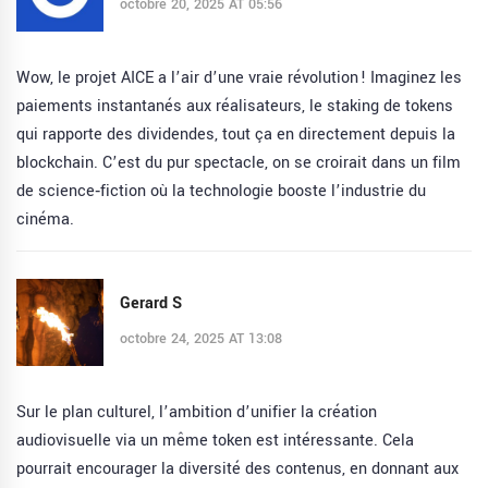
octobre 20, 2025 AT 05:56
Wow, le projet AICE a l’air d’une vraie révolution ! Imaginez les
paiements instantanés aux réalisateurs, le staking de tokens
qui rapporte des dividendes, tout ça en directement depuis la
blockchain. C’est du pur spectacle, on se croirait dans un film
de science‑fiction où la technologie booste l’industrie du
cinéma.
Gerard S
octobre 24, 2025 AT 13:08
Sur le plan culturel, l’ambition d’unifier la création
audiovisuelle via un même token est intéressante. Cela
pourrait encourager la diversité des contenus, en donnant aux