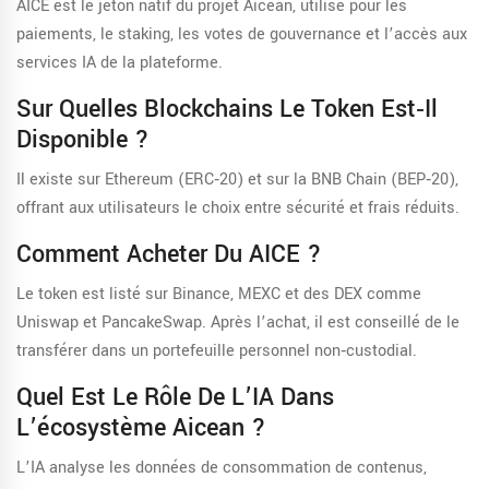
AICE est le jeton natif du projet Aicean, utilisé pour les
paiements, le staking, les votes de gouvernance et l’accès aux
services IA de la plateforme.
Sur Quelles Blockchains Le Token Est‑il
Disponible ?
Il existe sur
Ethereum
(ERC‑20) et sur la
BNB Chain
(BEP‑20),
offrant aux utilisateurs le choix entre sécurité et frais réduits.
Comment Acheter Du AICE ?
Le token est listé sur Binance, MEXC et des DEX comme
Uniswap et PancakeSwap. Après l’achat, il est conseillé de le
transférer dans un portefeuille personnel non‑custodial.
Quel Est Le Rôle De L’IA Dans
L’écosystème Aicean ?
L’IA analyse les données de consommation de contenus,