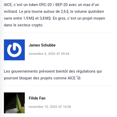
AICE, c’est un token ERC‑20 / BEP‑20 avec un max d’un
milliard. Le prix tourne autour de 2,6 $, le volume quotidien
varie entre 1,9 M$ et 3,8 M$. En gros, c’est un projet moyen
dans le secteur crypto.
James Schubbe
novembre 6, 2025 AT 09:44
Les gouvernements prévoient bientôt des régulations qui
pourront bloquer des projets comme AICE 🚀
Filide Fan
novembre 10, 2025 AT 16:56