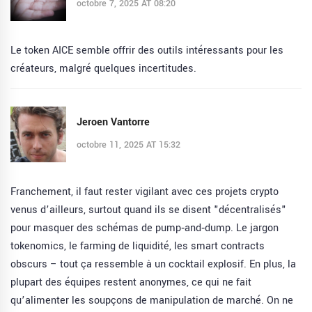
octobre 7, 2025 AT 08:20
Le token AICE semble offrir des outils intéressants pour les
créateurs, malgré quelques incertitudes.
Jeroen Vantorre
octobre 11, 2025 AT 15:32
Franchement, il faut rester vigilant avec ces projets crypto
venus d’ailleurs, surtout quand ils se disent "décentralisés"
pour masquer des schémas de pump‑and‑dump. Le jargon
tokenomics, le farming de liquidité, les smart contracts
obscurs – tout ça ressemble à un cocktail explosif. En plus, la
plupart des équipes restent anonymes, ce qui ne fait
qu’alimenter les soupçons de manipulation de marché. On ne