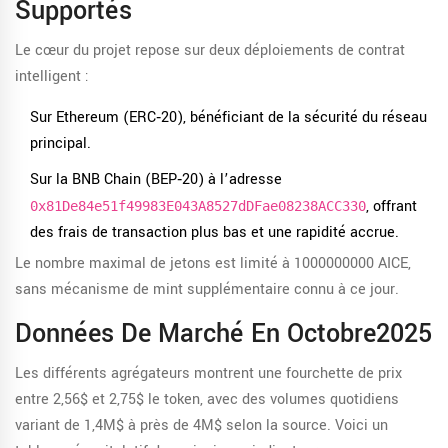
Supportés
Le cœur du projet repose sur deux déploiements de contrat
intelligent :
Sur
Ethereum
(ERC‑20), bénéficiant de la sécurité du réseau
principal.
Sur la
BNB Chain
(BEP‑20) à l’adresse
, offrant
0x81De84e51f49983E043A8527dDFae08238ACC330
des frais de transaction plus bas et une rapidité accrue.
Le nombre maximal de jetons est limité à 1000000000 AICE,
sans mécanisme de mint supplémentaire connu à ce jour.
Données De Marché En Octobre2025
Les différents agrégateurs montrent une fourchette de prix
entre 2,56$ et 2,75$ le token, avec des volumes quotidiens
variant de 1,4M$ à près de 4M$ selon la source. Voici un