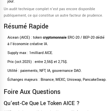
jour.
Un audit technique complet n’est pas encore disponible
publiquement, ce qui constitue un autre facteur de prudence.
Résumé Rapide
Aicean (AICE) : token
cryptomonnaie
ERC‑20 / BEP‑20 dédié
à l’économie créative IA.
Supply max : 1milliard AICE.
Prix (oct.2025) : entre 2,56$ et 2,75$.
Utilité : paiements, NFT, IA, gouvernance DAO.
Échanges majeurs : Binance, MEXC, Uniswap, PancakeSwap.
Foire Aux Questions
Qu’est‑ce Que Le Token AICE ?