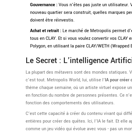
Gouvernance :
Vous n’êtes pas juste un utilisateur. 
nouveau quartier sera construit, quelles marques 
doivent être réinvestis.
Achat et retrait :
Le marché de Metropolis permet d’é
tous en CLAY. Et si vous voulez convertir vos CLAY
Polygon, en utilisant la paire CLAY/WETH (Wrapped 
Le Secret : L’intelligence Artifi
La plupart des métavers sont des mondes statiques. V
c’est tout. Metropolis World, lui, utilise l’
IA pour créer
thème chaque semaine, où un artiste virtuel expose u
en fonction du nombre de personnes présentes. Ce n’es
fonction des comportements des utilisateurs.
C’est cette capacité à créer du contenu vivant qui diff
entières pour créer des quêtes. Ici, l’IA le fait. Et ell
comme un jeu vidéo qui évolue avec vous - pas un mon