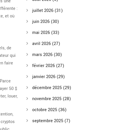
us une
fférente :
juillet 2026
(31)
e, et où
juin 2026
(30)
mai 2026
(33)
avril 2026
(27)
ls, de
mars 2026
(30)
ateur qui
n faire
février 2026
(27)
janvier 2026
(29)
 Parce
décembre 2025
(29)
ayer 50 $
er, louer,
novembre 2025
(28)
octobre 2025
(36)
tention,
septembre 2025
(7)
 cryptos
public