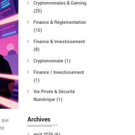
Cryptomonnaies & Gaming
(25)
Finance & Réglementation
(15)
Finance & Investissement
(8)
Cryptomonnaie
(1)
Finance / Investissement
(1)
Vie Privée & Sécurité
Numérique
(1)
Archives
e que
ld
août 2026
(6)