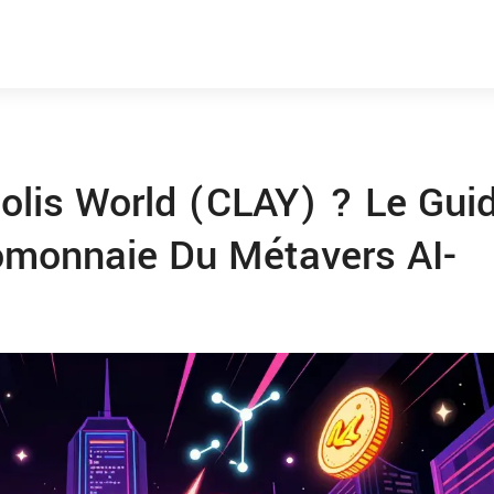
olis World (CLAY) ? Le Gui
omonnaie Du Métavers AI-