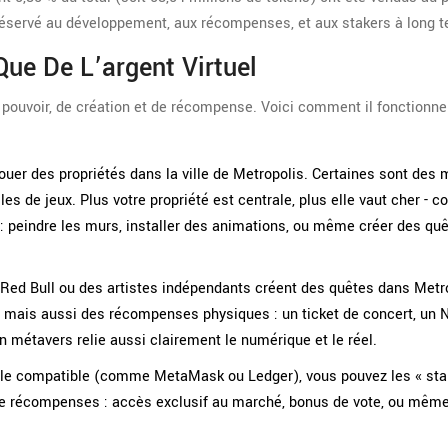
t réservé au développement, aux récompenses, et aux stakers à long 
ue De L’argent Virtuel
 pouvoir, de création et de récompense. Voici comment il fonctionne
uer des propriétés dans la ville de Metropolis. Certaines sont des 
les de jeux. Plus votre propriété est centrale, plus elle vaut cher -
 : peindre les murs, installer des animations, ou même créer des quê
d Bull ou des artistes indépendants créent des quêtes dans Metro
 mais aussi des récompenses physiques : un ticket de concert, un N
n métavers relie aussi clairement le numérique et le réel.
lle compatible (comme MetaMask ou Ledger), vous pouvez les « stak
de récompenses : accès exclusif au marché, bonus de vote, ou mêm