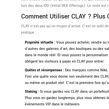
lors des deux IDO (Initial DEX Offerings). Le reste es
Comment Utiliser CLAY ? Plus Q
CLAY n’est pas qu’un moyen d’achat. C’est un outil de
pratique :
Propriété virtuelle :
Vous pouvez acheter, vendre ou lo
d’autres des galeries d’art, des boutiques ou des sal
dans le monde réel. Et vous pouvez la personnaliser
obligent les visiteurs à payer en CLAY pour entrer.
Quêtes et récompenses :
Des marques comme Nike, Re
Finir une quête vous donne non seulement des CLAY,
ou même un produit réel. C’est la première fois qu’u
Staking :
Si vous gardez vos CLAY dans un portefeui
Plus vous en gardez longtemps, plus vous obtenez 
événements VIP dans le métavers.