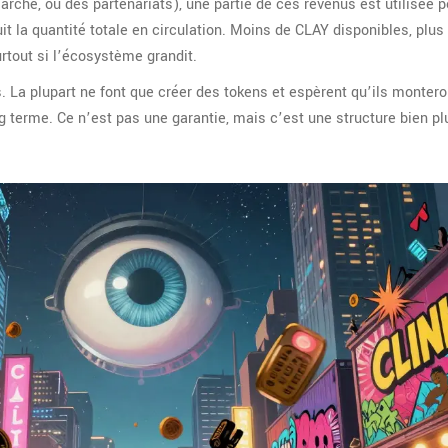
arché, ou des partenariats), une partie de ces revenus est utilisée p
it la quantité totale en circulation. Moins de CLAY disponibles, plus
rtout si l’écosystème grandit.
La plupart ne font que créer des tokens et espèrent qu’ils monteront.
 terme. Ce n’est pas une garantie, mais c’est une structure bien pl