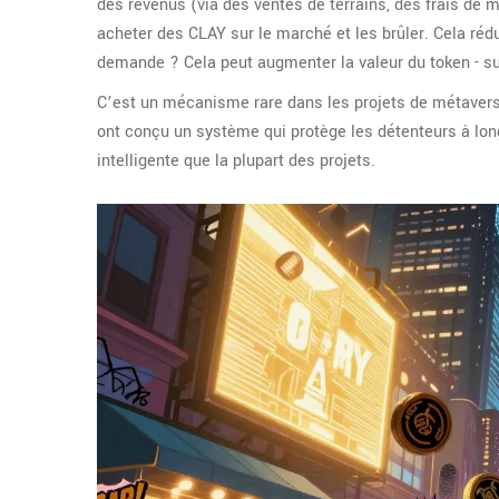
des revenus (via des ventes de terrains, des frais de m
acheter des CLAY sur le marché et les brûler. Cela rédu
demande ? Cela peut augmenter la valeur du token - su
C’est un mécanisme rare dans les projets de métavers. 
ont conçu un système qui protège les détenteurs à long
intelligente que la plupart des projets.