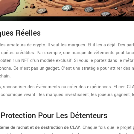
ques Réelles
s amateurs de crypto. Il veut les marques. Et il les a déjà. Des par
 quêtes crédibles. Par exemple, une marque de vêtements peut lanc
 obtenir un NFT d’un modèle exclusif. Si vous le portez dans le méta
phone. Ce n’est pas un gadget. C’est une stratégie pour attirer des m
chain.
s, sponsoriser des événements ou créer des expériences. Et ces CL
conomique vivant : les marques investissent, les joueurs gagnent, l
Protection Pour Les Détenteurs
tème de rachat et de destruction de CLAY
. Chaque fois que le projet