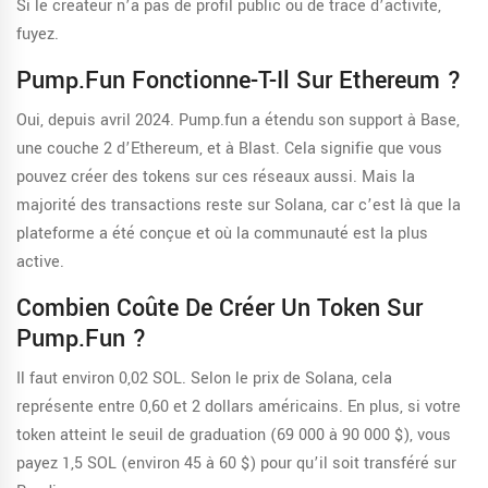
Si le créateur n’a pas de profil public ou de trace d’activité,
fuyez.
Pump.fun Fonctionne-T-Il Sur Ethereum ?
Oui, depuis avril 2024. Pump.fun a étendu son support à Base,
une couche 2 d’Ethereum, et à Blast. Cela signifie que vous
pouvez créer des tokens sur ces réseaux aussi. Mais la
majorité des transactions reste sur Solana, car c’est là que la
plateforme a été conçue et où la communauté est la plus
active.
Combien Coûte De Créer Un Token Sur
Pump.fun ?
Il faut environ 0,02 SOL. Selon le prix de Solana, cela
représente entre 0,60 et 2 dollars américains. En plus, si votre
token atteint le seuil de graduation (69 000 à 90 000 $), vous
payez 1,5 SOL (environ 45 à 60 $) pour qu’il soit transféré sur