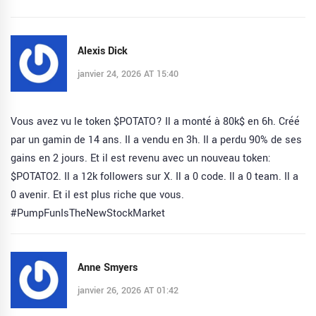
Alexis Dick
janvier 24, 2026 AT 15:40
Vous avez vu le token $POTATO? Il a monté à 80k$ en 6h. Créé
par un gamin de 14 ans. Il a vendu en 3h. Il a perdu 90% de ses
gains en 2 jours. Et il est revenu avec un nouveau token:
$POTATO2. Il a 12k followers sur X. Il a 0 code. Il a 0 team. Il a
0 avenir. Et il est plus riche que vous.
#PumpFunIsTheNewStockMarket
Anne Smyers
janvier 26, 2026 AT 01:42