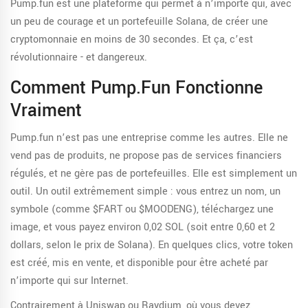
Pump.fun est une plateforme qui permet à n’importe qui, avec
un peu de courage et un portefeuille Solana, de créer une
cryptomonnaie en moins de 30 secondes. Et ça, c’est
révolutionnaire - et dangereux.
Comment Pump.fun Fonctionne
Vraiment
Pump.fun n’est pas une entreprise comme les autres. Elle ne
vend pas de produits, ne propose pas de services financiers
régulés, et ne gère pas de portefeuilles. Elle est simplement un
outil. Un outil extrêmement simple : vous entrez un nom, un
symbole (comme $FART ou $MOODENG), téléchargez une
image, et vous payez environ 0,02 SOL (soit entre 0,60 et 2
dollars, selon le prix de Solana). En quelques clics, votre token
est créé, mis en vente, et disponible pour être acheté par
n’importe qui sur Internet.
Contrairement à Uniswap ou Raydium, où vous devez