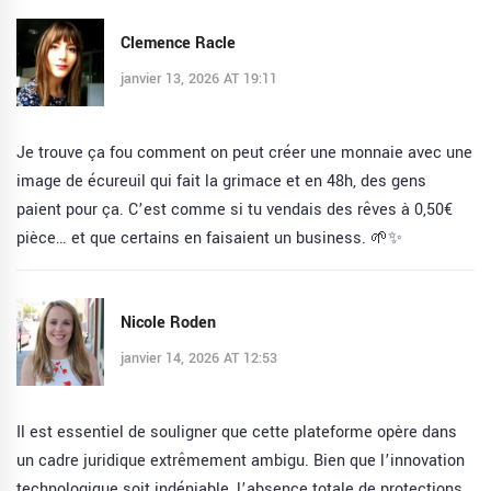
Clemence Racle
janvier 13, 2026 AT 19:11
Je trouve ça fou comment on peut créer une monnaie avec une
image de écureuil qui fait la grimace et en 48h, des gens
paient pour ça. C’est comme si tu vendais des rêves à 0,50€
pièce… et que certains en faisaient un business. 🌱✨
Nicole Roden
janvier 14, 2026 AT 12:53
Il est essentiel de souligner que cette plateforme opère dans
un cadre juridique extrêmement ambigu. Bien que l’innovation
technologique soit indéniable, l’absence totale de protections