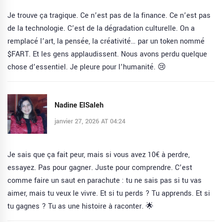
Je trouve ça tragique. Ce n’est pas de la finance. Ce n’est pas
de la technologie. C’est de la dégradation culturelle. On a
remplacé l’art, la pensée, la créativité… par un token nommé
$FART. Et les gens applaudissent. Nous avons perdu quelque
chose d’essentiel. Je pleure pour l’humanité. 😢
Nadine ElSaleh
janvier 27, 2026 AT 04:24
Je sais que ça fait peur, mais si vous avez 10€ à perdre,
essayez. Pas pour gagner. Juste pour comprendre. C’est
comme faire un saut en parachute : tu ne sais pas si tu vas
aimer, mais tu veux le vivre. Et si tu perds ? Tu apprends. Et si
tu gagnes ? Tu as une histoire à raconter. 🌟