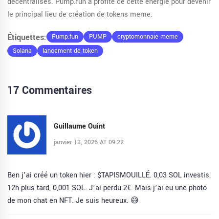
décentralisés. Pump.fun a profité de cette énergie pour devenir
le principal lieu de création de tokens meme.
Étiquettes:
Pump.fun
PUMP
cryptomonnaie meme
Solana
lancement de token
17 Commentaires
Guillaume Ouint
janvier 13, 2026 AT 09:22
Ben j’ai créé un token hier : $TAPISMOUILLÉ. 0,03 SOL investis.
12h plus tard, 0,001 SOL. J’ai perdu 2€. Mais j’ai eu une photo
de mon chat en NFT. Je suis heureux. 😅