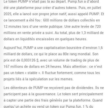
Le token PUMP n’était pas là au départ. Pump.fun a d’abord
été une plateforme pour créer d’autres tokens. Puis, en juillet
2025, elle a lancé son propre jeton natif, aussi appelé PUMP. Et
ce lancement a été fou : 600 millions de dollars collectés en
12 minutes lors d’une vente publique. Une autre levée de 720
millions en vente privée a suivi. Au total, plus de 1,3 milliard de
dollars en liquidités encaissées en quelques heures.
Aujourd’hui, PUMP a une capitalisation boursière d’environ 1,6
milliard de dollars, ce qui le place au 80e rang mondial. Son
prix est de 0,003126 $, avec un volume de trading de plus de
167 millions de dollars en 24 heures. Mais attention : ce n’est
pas un token « stable ». Il fluctue fortement, comme tous les
projets liés à la spéculation sur les memes.
Les détenteurs de PUMP ne reçoivent pas de dividendes. Ils ne
participent pas à la gouvernance. Le token sert principalement
à capter une partie des frais générés par la plateforme. Quand
quelqu’un achète ou vend un token sur Pump.fun, 1 % du