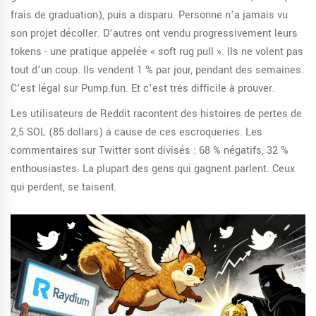
frais de graduation), puis a disparu. Personne n’a jamais vu
son projet décoller. D’autres ont vendu progressivement leurs
tokens - une pratique appelée « soft rug pull ». Ils ne volent pas
tout d’un coup. Ils vendent 1 % par jour, pendant des semaines.
C’est légal sur Pump.fun. Et c’est très difficile à prouver.
Les utilisateurs de Reddit racontent des histoires de pertes de
2,5 SOL (85 dollars) à cause de ces escroqueries. Les
commentaires sur Twitter sont divisés : 68 % négatifs, 32 %
enthousiastes. La plupart des gens qui gagnent parlent. Ceux
qui perdent, se taisent.