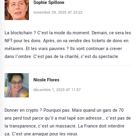
Sophie Spillone
novembre 29, 2025 AT 23:22
La blockchain ? C’est la mode du moment. Demain, ce sera les
NFT pour les dons. Après, on va vendre des tickets de dons en
métavers. Et les vrais pauvres ? Ils vont continuer à crever
dans l’ombre. C’est pas de la charité, c’est du spectacle.
Nicole Flores
décembre 1, 2025 AT 11:57
Donner en crypto ? Pourquoi pas. Mais quand un gars de 70
ans perd tout parce qu’il a mal tapé son adresse… c’est pas de
la transparence, c’est un massacre. La France doit interdire
ça. C’est une arnaque pour les vieux.