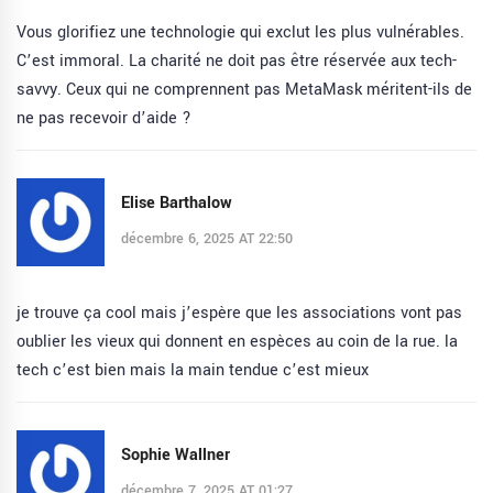
Vous glorifiez une technologie qui exclut les plus vulnérables.
C’est immoral. La charité ne doit pas être réservée aux tech-
savvy. Ceux qui ne comprennent pas MetaMask méritent-ils de
ne pas recevoir d’aide ?
Elise Barthalow
décembre 6, 2025 AT 22:50
je trouve ça cool mais j’espère que les associations vont pas
oublier les vieux qui donnent en espèces au coin de la rue. la
tech c’est bien mais la main tendue c’est mieux
Sophie Wallner
décembre 7, 2025 AT 01:27