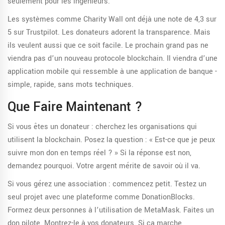
seulement pour les ingénieurs.
Les systèmes comme Charity Wall ont déjà une note de 4,3 sur
5 sur Trustpilot. Les donateurs adorent la transparence. Mais
ils veulent aussi que ce soit facile. Le prochain grand pas ne
viendra pas d’un nouveau protocole blockchain. Il viendra d’une
application mobile qui ressemble à une application de banque -
simple, rapide, sans mots techniques.
Que Faire Maintenant ?
Si vous êtes un donateur : cherchez les organisations qui
utilisent la blockchain. Posez la question : « Est-ce que je peux
suivre mon don en temps réel ? » Si la réponse est non,
demandez pourquoi. Votre argent mérite de savoir où il va.
Si vous gérez une association : commencez petit. Testez un
seul projet avec une plateforme comme DonationBlocks.
Formez deux personnes à l’utilisation de MetaMask. Faites un
don pilote. Montrez-le à vos donateurs. Si ça marche,