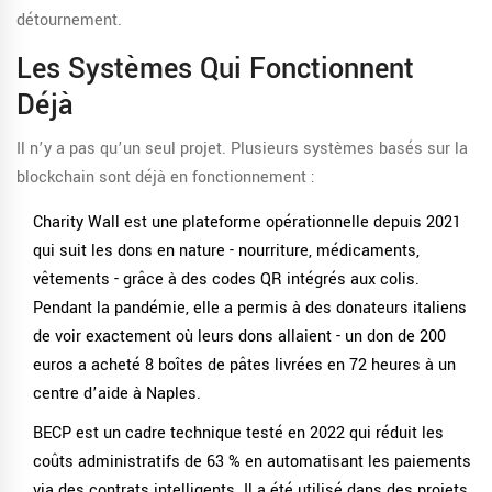
détournement.
Les Systèmes Qui Fonctionnent
Déjà
Il n’y a pas qu’un seul projet. Plusieurs systèmes basés sur la
blockchain sont déjà en fonctionnement :
Charity Wall
est une plateforme opérationnelle depuis 2021
qui suit les dons en nature - nourriture, médicaments,
vêtements - grâce à des codes QR intégrés aux colis
.
Pendant la pandémie, elle a permis à des donateurs italiens
de voir exactement où leurs dons allaient - un don de 200
euros a acheté 8 boîtes de pâtes livrées en 72 heures à un
centre d’aide à Naples.
BECP
est un cadre technique testé en 2022 qui réduit les
coûts administratifs de 63 % en automatisant les paiements
via des contrats intelligents
. Il a été utilisé dans des projets