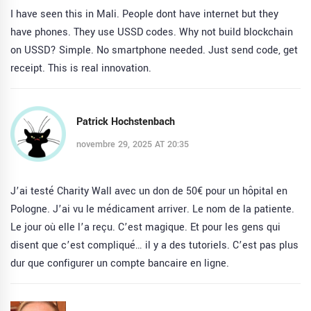
I have seen this in Mali. People dont have internet but they
have phones. They use USSD codes. Why not build blockchain
on USSD? Simple. No smartphone needed. Just send code, get
receipt. This is real innovation.
Patrick Hochstenbach
novembre 29, 2025 AT 20:35
J’ai testé Charity Wall avec un don de 50€ pour un hôpital en
Pologne. J’ai vu le médicament arriver. Le nom de la patiente.
Le jour où elle l’a reçu. C’est magique. Et pour les gens qui
disent que c’est compliqué… il y a des tutoriels. C’est pas plus
dur que configurer un compte bancaire en ligne.