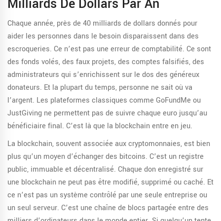
Milliards De Dollars Par An
Chaque année, près de 40 milliards de dollars donnés pour
aider les personnes dans le besoin disparaissent dans des
escroqueries. Ce n’est pas une erreur de comptabilité. Ce sont
des fonds volés, des faux projets, des comptes falsifiés, des
administrateurs qui s’enrichissent sur le dos des généreux
donateurs. Et la plupart du temps, personne ne sait où va
l’argent. Les plateformes classiques comme GoFundMe ou
JustGiving ne permettent pas de suivre chaque euro jusqu’au
bénéficiaire final. C’est là que la blockchain entre en jeu.
La blockchain, souvent associée aux cryptomonnaies, est bien
plus qu’un moyen d’échanger des bitcoins. C’est un registre
public, immuable et décentralisé. Chaque don enregistré sur
une blockchain ne peut pas être modifié, supprimé ou caché. Et
ce n’est pas un système contrôlé par une seule entreprise ou
un seul serveur. C’est une chaîne de blocs partagée entre des
milliers d’ordinateurs dans le monde entier. Si quelqu’un tente