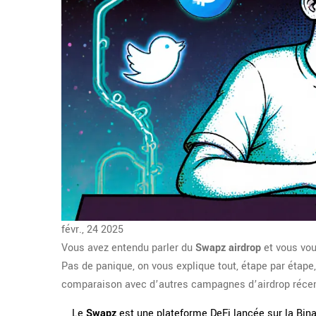
févr., 24 2025
Vous avez entendu parler du
Swapz airdrop
et vous vou
Pas de panique, on vous explique tout, étape par étape,
comparaison avec d’autres campagnes d’airdrop réce
Le
Swapz
est une plateforme DeFi lancée sur la Bin