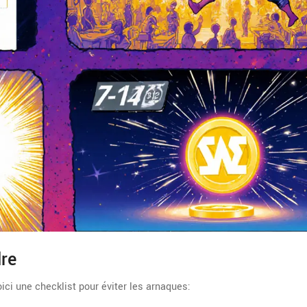
re
ci une checklist pour éviter les arnaques: