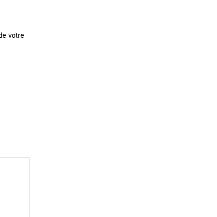
de votre