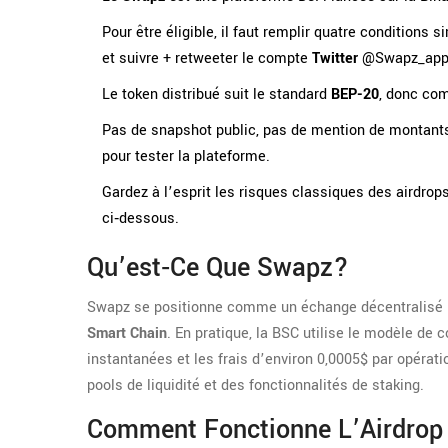
Pour être éligible, il faut remplir quatre conditions 
et suivre + retweeter le compte
Twitter
@Swapz_app
Le token distribué suit le standard
BEP-20
, donc com
Pas de snapshot public, pas de mention de montants 
pour tester la plateforme.
Gardez à l’esprit les risques classiques des airdrops
ci‑dessous.
Qu’est‑ce Que Swapz?
Swapz se positionne comme un échange décentralisé (D
Smart Chain
. En pratique, la BSC utilise le modèle de 
instantanées et les frais d’environ 0,0005$ par opérati
pools de liquidité et des fonctionnalités de staking.
Comment Fonctionne L’Airdro