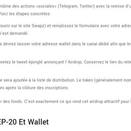
ombine des actions «sociales» (Telegram, Twitter) avec la remise d’
Voici les étapes concrètes:
 fourni sur le site Swapz) et remplissez le formulaire avec votre adr
n’est demandé.
s devrez laisser votre adresse wallet dans le canal dédié afin que le
tez le tweet épinglé annonçant l’Airdrop. Conservez le lien du retw
se sera ajoutée à la liste de distribution. Le token (généralement n
 après la clôture des inscriptions.
 des fonds. C’est exactement ce qui rend cet airdrop attractif pour 
P‑20 Et Wallet