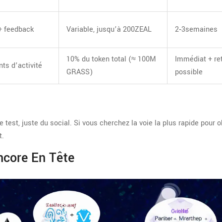
 + feedback
Variable, jusqu’à 200ZEAL
2‑3semaines
10% du token total (≈ 100M
Immédiat + re
nts d’activité
GRASS)
possible
est, juste du social. Si vous cherchez la voie la plus rapide pour o
t.
ncore En Tête