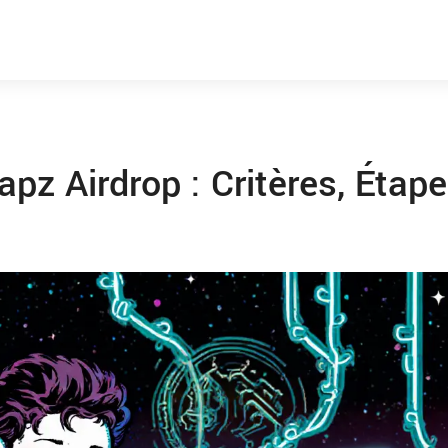
pz Airdrop : Critères, Étap