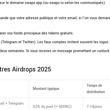
ve sur le domaine swapz.app (ou swapz.io selon les communiqués).
mande que votre adresse publique et votre email; si l’on vous deman
arer vos fonds principaux des tokens gratuits.
(Telegram et Twitter). Les faux comptes imitent souvent les logos.
’à deux semaines. Si vous recevez un message promettant un «unlock
res Airdrops 2025
Temps de
Montant typique
distribution
ail + Telegram
0,5% du pool (≈ 50SWZ)
7‑14jours