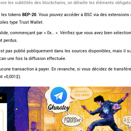
re les subtilités des blockchains, on détaille les éléments obligato
c les tokens
BEP-20
. Vous pouvez accéder à BSC via des extension
les type Trust Wallet.
alide, commençant par « 0x… ». Vérifiez que vous avez bien sélection
nt perdus.
est pas publié publiquement dans les sources disponibles, mais il su
an une fois la diffusion effectuée.
aucune transaction à payer. En revanche, si vous décidez de transfére
t <0,001$).