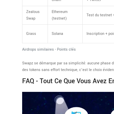
Zealous
Ethereum
Test du testnet
Swap
(testnet)
Grass
Solana
Inscription + poi
Airdrops similaires - Points clés
Swapz se démarque par sa simplicité: aucune phase de t
des tokens sans effort technique, c’est le choix éviden
FAQ - Tout Ce Que Vous Avez E