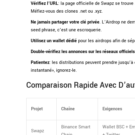
Vérifiez l’URL
: la page officielle de Swapz se trou
Méfiez‑vous des clones .net ou .xyz.
Ne jamais partager votre clé privée
. L’Airdrop ne de
seed phrase, c’est une escroquerie.
Utilisez un wallet dédié
pour les airdrops afin de sép
Double‑vérifiez les annonces sur les réseaux officiels
Patientez
: les distributions peuvent prendre jusqu
instantané», ignorez‑le.
Comparaison Rapide Avec D’aut
Projet
Chaîne
Exigences
Binance Smart
Wallet BSC + Em
Swapz
Chain
+ Twitter