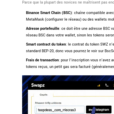
Parce que la plupart des novices ne maîtrisent pas enco
Binance Smart Chain (BSC)
: chaîne compatible ave
MetaMask (configurer le réseau) ou des wallets mobi
Adresse portefeuille
: ce doit être une adresse BSC v
réseau BSC dans votre wallet, sinon les tokens sero
Smart contract du token
: le contrat du token SWZ n’
standard BEP‑20, donc vous pourrez le voir sur BscSc
Frais de transaction
: pour l’inscription vous n’avez 
tokens reçus, un petit gas sera facturé (généralemen