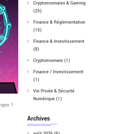
Cryptomonnaies & Gaming
(25)
Finance & Réglementation
(15)
Finance & Investissement
(8)
Cryptomonnaie
(1)
Finance / Investissement
(1)
Vie Privée & Sécurité
Numérique
(1)
rypto ?
Archives
août 2026
(6)