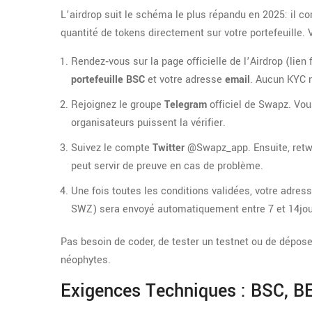
L’airdrop suit le schéma le plus répandu en 2025: il c
quantité de tokens directement sur votre portefeuille. 
Rendez‑vous sur la page officielle de l’Airdrop (lien
portefeuille BSC
et votre adresse
email
. Aucun KYC 
Rejoignez le groupe
Telegram
officiel de Swapz. Vou
organisateurs puissent la vérifier.
Suivez le compte
Twitter
@Swapz_app. Ensuite, retwee
peut servir de preuve en cas de problème.
Une fois toutes les conditions validées, votre adres
SWZ) sera envoyé automatiquement entre 7 et 14jours
Pas besoin de coder, de tester un testnet ou de déposer
néophytes.
Exigences Techniques : BSC, BE