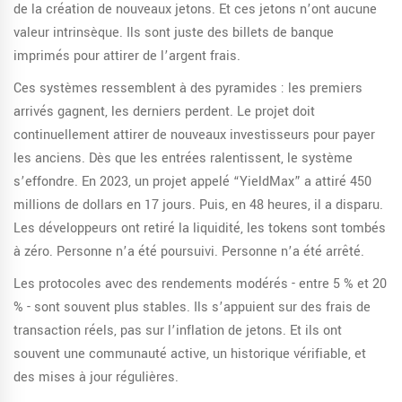
de la création de nouveaux jetons. Et ces jetons n’ont aucune
valeur intrinsèque. Ils sont juste des billets de banque
imprimés pour attirer de l’argent frais.
Ces systèmes ressemblent à des pyramides : les premiers
arrivés gagnent, les derniers perdent. Le projet doit
continuellement attirer de nouveaux investisseurs pour payer
les anciens. Dès que les entrées ralentissent, le système
s’effondre. En 2023, un projet appelé “YieldMax” a attiré 450
millions de dollars en 17 jours. Puis, en 48 heures, il a disparu.
Les développeurs ont retiré la liquidité, les tokens sont tombés
à zéro. Personne n’a été poursuivi. Personne n’a été arrêté.
Les protocoles avec des rendements modérés - entre 5 % et 20
% - sont souvent plus stables. Ils s’appuient sur des frais de
transaction réels, pas sur l’inflation de jetons. Et ils ont
souvent une communauté active, un historique vérifiable, et
des mises à jour régulières.