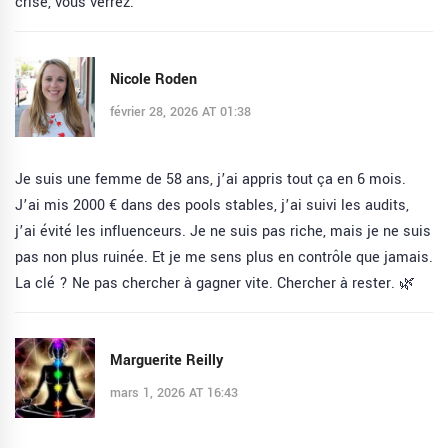
crise, vous verrez.
Nicole Roden
février 28, 2026 AT 01:38
Je suis une femme de 58 ans, j’ai appris tout ça en 6 mois.
J’ai mis 2000 € dans des pools stables, j’ai suivi les audits,
j’ai évité les influenceurs. Je ne suis pas riche, mais je ne suis
pas non plus ruinée. Et je me sens plus en contrôle que jamais.
La clé ? Ne pas chercher à gagner vite. Chercher à rester. 🌿
Marguerite Reilly
mars 1, 2026 AT 16:43