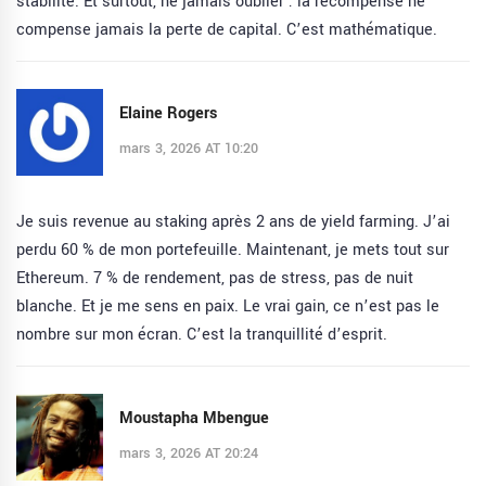
stabilité. Et surtout, ne jamais oublier : la récompense ne
compense jamais la perte de capital. C’est mathématique.
Elaine Rogers
mars 3, 2026 AT 10:20
Je suis revenue au staking après 2 ans de yield farming. J’ai
perdu 60 % de mon portefeuille. Maintenant, je mets tout sur
Ethereum. 7 % de rendement, pas de stress, pas de nuit
blanche. Et je me sens en paix. Le vrai gain, ce n’est pas le
nombre sur mon écran. C’est la tranquillité d’esprit.
Moustapha Mbengue
mars 3, 2026 AT 20:24