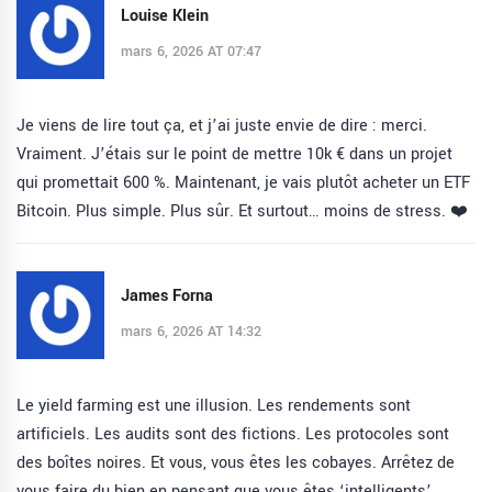
Louise Klein
mars 6, 2026 AT 07:47
Je viens de lire tout ça, et j’ai juste envie de dire : merci.
Vraiment. J’étais sur le point de mettre 10k € dans un projet
qui promettait 600 %. Maintenant, je vais plutôt acheter un ETF
Bitcoin. Plus simple. Plus sûr. Et surtout… moins de stress. ❤️
James Forna
mars 6, 2026 AT 14:32
Le yield farming est une illusion. Les rendements sont
artificiels. Les audits sont des fictions. Les protocoles sont
des boîtes noires. Et vous, vous êtes les cobayes. Arrêtez de
vous faire du bien en pensant que vous êtes ‘intelligents’.