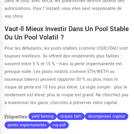
Dans le futur, avec MiCA, les plateformes devront obtenir des
autorisations. Pour l’instant, vous êtes seul responsable de
vos choix.
Vaut-Il Mieux Investir Dans Un Pool Stable
Ou Un Pool Volatil ?
Pour les débutants, les pools stables (comme USDC/DAI) sont
toujours meilleurs. Ils offrent des rendements plus faibles -
souvent entre 5 % et 15 % - mais la perte impermanente est
presque nulle. Les pools volatils (comme ETH/WETH ou
nouveaux tokens) peuvent rapporter 50 % ou plus, mais le
risque de perte est 10 fois plus élevé. La règle simple : plus le
rendement est élevé, plus le risque est grand. Ne cherchez pas
à maximiser les gains, cherchez à préserver votre capital.
Étiquettes:
yield farming
risques DeFi
récompenses cryptos
pertes impermanentes
rug pull