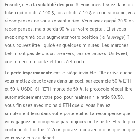
Ensuite, il y a la
volatilité des prix
. Si vous investissez dans un
token qui monte à 100 $, puis chute à 10 $ en une semaine, vos
récompenses ne vous servent à rien. Vous avez gagné 20 % en
récompenses, mais perdu 90 % sur votre capital. Et si vous
avez emprunté pour augmenter votre position (le
leverage
) ?
Vous pouvez être liquidé en quelques minutes. Les marchés
DeFi n’ont pas de circuit breakers, pas de pauses. Un tweet,
une rumeur, un hack - et tout s’effondre.
La
perte impermanente
est le piège invisible. Elle arrive quand
vous mettez deux tokens dans un pool, par exemple 50 % ETH
et 50 % USDC. Si l’ETH monte de 50 %, le protocole rééquilibre
automatiquement votre pool pour maintenir le ratio 50/50.
Vous finissez avec moins d’ETH que si vous l’aviez
simplement tenu dans votre portefeuille. La récompense que
vous gagnez ne compense pas toujours cette perte. Et si le prix
continue de fluctuer ? Vous pouvez finir avec moins que ce que
vous avez mis au départ.