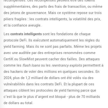
récompenses. Ces récompenses peuvent être des tokens
supplémentaires, des parts des frais de transaction, ou même
des jetons de gouvernance. Mais ce système repose sur trois
piliers fragiles : les contrats intelligents, la volatilité des prix,
et la confiance aveugle.
Les
contrats intelligents
sont les fondations de chaque
protocole DeFi. Ils exécutent automatiquement les règles du
yield farming. Mais ils ne sont pas parfaits. Même les projets
avec une auditée par des entreprises renommées comme
CertiK ou SlowMist peuvent cacher des failles. Des attaques
comme les
flash loans
ou les
reentrancy exploits
permettent à
des hackers de voler des millions en quelques secondes. En
2024, plus de 1,2 milliard de dollars ont été volés via des
vulnérabilités dans les contrats DeFi. Et la plupart de ces
attaques ciblent les protocoles de yield farming parce que
c’est là que le plus d’argent est bloqué - plus de 70 milliards
de dollars au total.