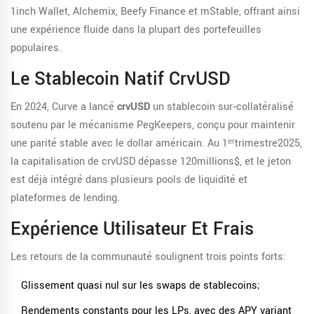
1inch Wallet, Alchemix, Beefy Finance et mStable, offrant ainsi
une expérience fluide dans la plupart des portefeuilles
populaires.
Le Stablecoin Natif CrvUSD
En 2024, Curve a lancé
crvUSD
un stablecoin sur‑collatéralisé
soutenu par le mécanisme PegKeepers, conçu pour maintenir
une parité stable avec le dollar américain
.
Au 1ᵉʳtrimestre2025,
la capitalisation de crvUSD dépasse 120millions$, et le jeton
est déjà intégré dans plusieurs pools de liquidité et
plateformes de lending.
Expérience Utilisateur Et Frais
Les retours de la communauté soulignent trois points forts:
Glissement quasi nul sur les swaps de stablecoins;
Rendements constants pour les LPs, avec des APY variant