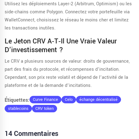
Utilisez les déploiements Layer‑2 (Arbitrum, Optimism) ou les
side‑chains comme Polygon. Connectez votre portefeuille via
WalletConnect, choisissez le réseau le moins cher et limitez
les transactions inutiles.
Le Jeton CRV A‑t‑il Une Vraie Valeur
D’investissement ?
Le CRV a plusieurs sources de valeur: droits de gouvernance,
part des frais du protocole, et récompenses d’incitation.
Cependant, son prix reste volatil et dépend de l’activité de la
plateforme et de la demande d’incitations.
Étiquettes:
Curve Finance
Celo
échange décentralisé
stablecoins
CRV token
14 Commentaires