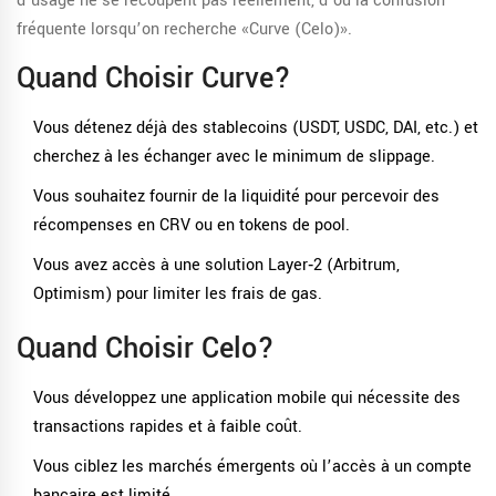
d’usage ne se recoupent pas réellement, d’où la confusion
fréquente lorsqu’on recherche «Curve (Celo)».
Quand Choisir Curve?
Vous détenez déjà des stablecoins (USDT, USDC, DAI, etc.) et
cherchez à les échanger avec le minimum de slippage.
Vous souhaitez fournir de la liquidité pour percevoir des
récompenses en CRV ou en tokens de pool.
Vous avez accès à une solution Layer‑2 (Arbitrum,
Optimism) pour limiter les frais de gas.
Quand Choisir Celo?
Vous développez une application mobile qui nécessite des
transactions rapides et à faible coût.
Vous ciblez les marchés émergents où l’accès à un compte
bancaire est limité.