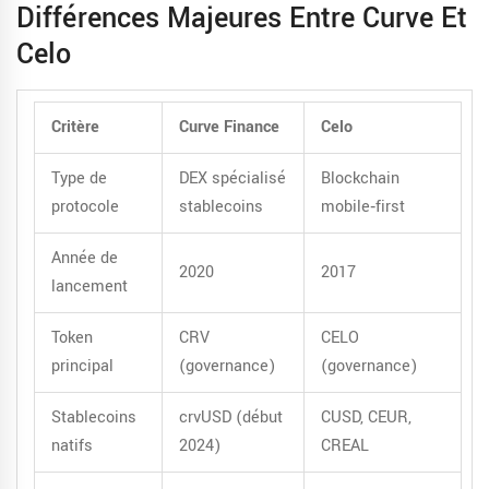
Différences Majeures Entre Curve Et
Celo
Critère
Curve Finance
Celo
Type de
DEX spécialisé
Blockchain
protocole
stablecoins
mobile‑first
Année de
2020
2017
lancement
Token
CRV
CELO
principal
(governance)
(governance)
Stablecoins
crvUSD (début
CUSD, CEUR,
natifs
2024)
CREAL