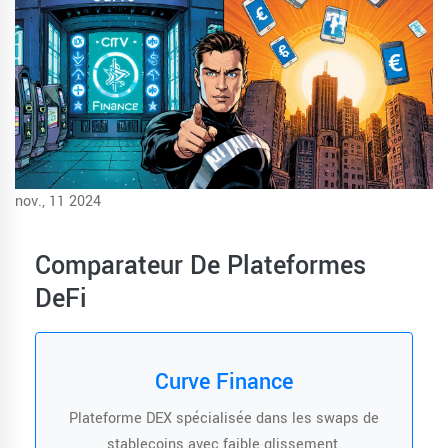
nov., 11 2024
Comparateur De Plateformes
DeFi
Curve Finance
Plateforme DEX spécialisée dans les swaps de
stablecoins avec faible glissement.