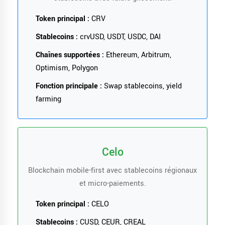
Token principal :
CRV
Stablecoins :
crvUSD, USDT, USDC, DAI
Chaînes supportées :
Ethereum, Arbitrum,
Optimism, Polygon
Fonction principale :
Swap stablecoins, yield
farming
Celo
Blockchain mobile-first avec stablecoins régionaux
et micro-paiements.
Token principal :
CELO
Stablecoins :
CUSD, CEUR, CREAL