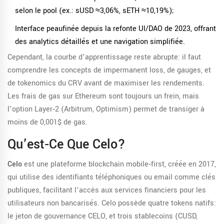
selon le pool (ex.: sUSD ≈3,06%, sETH ≈10,19%);
Interface peaufinée depuis la refonte UI/DAO de 2023, offrant
des analytics détaillés et une navigation simplifiée.
Cependant, la courbe d’apprentissage reste abrupte: il faut
comprendre les concepts de impermanent loss, de gauges, et
de tokenomics du CRV avant de maximiser les rendements.
Les frais de gas sur Ethereum sont toujours un frein, mais
l’option Layer‑2 (Arbitrum, Optimism) permet de transiger à
moins de 0,001$ de gas.
Qu’est‑ce Que Celo?
Celo
est une plateforme blockchain mobile‑first, créée en 2017,
qui utilise des identifiants téléphoniques ou email comme clés
publiques, facilitant l’accès aux services financiers pour les
utilisateurs non bancarisés
.
Celo possède quatre tokens natifs:
le jeton de gouvernance CELO, et trois stablecoins (CUSD,