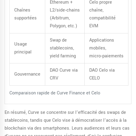
Ethereum +
Celo propre
Chaînes
L2/side‑chains
chaîne,
supportées
(Arbitrum,
compatibilité
Polygon, etc.)
EVM
Swap de
Applications
Usage
stablecoins,
mobiles,
principal
yield farming
micro‑paiements
DAO Curve via
DAO Celo via
Gouvernance
CRV
CELO
Comparaison rapide de Curve Finance et Celo
En résumé, Curve se concentre sur l’efficacité des swaps de
stablecoins, tandis que Celo vise à démocratiser l’accès à la
blockchain via des smartphones. Leurs audiences et leurs cas