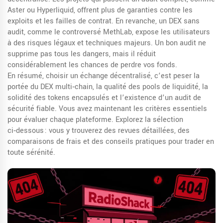
Aster ou Hyperliquid, offrent plus de garanties contre les
exploits et les failles de contrat. En revanche, un DEX sans
audit, comme le controversé MethLab, expose les utilisateurs
à des risques légaux et techniques majeurs. Un bon audit ne
supprime pas tous les dangers, mais il réduit
considérablement les chances de perdre vos fonds.
En résumé, choisir un échange décentralisé, c’est peser la
portée du DEX multi‑chain, la qualité des pools de liquidité, la
solidité des tokens encapsulés et l’existence d’un audit de
sécurité fiable. Vous avez maintenant les critères essentiels
pour évaluer chaque plateforme. Explorez la sélection
ci‑dessous : vous y trouverez des revues détaillées, des
comparaisons de frais et des conseils pratiques pour trader en
toute sérénité.