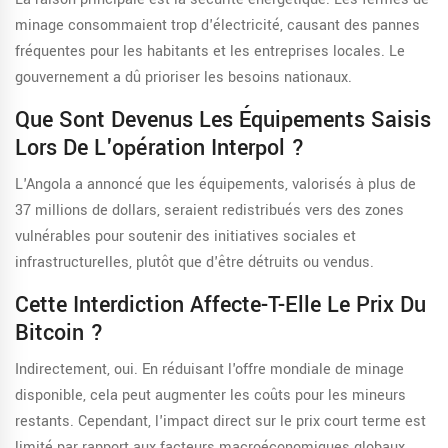
minage consommaient trop d'électricité, causant des pannes
fréquentes pour les habitants et les entreprises locales. Le
gouvernement a dû prioriser les besoins nationaux.
Que Sont Devenus Les Équipements Saisis
Lors De L'opération Interpol ?
L'Angola a annoncé que les équipements, valorisés à plus de
37 millions de dollars, seraient redistribués vers des zones
vulnérables pour soutenir des initiatives sociales et
infrastructurelles, plutôt que d'être détruits ou vendus.
Cette Interdiction Affecte-T-Elle Le Prix Du
Bitcoin ?
Indirectement, oui. En réduisant l'offre mondiale de minage
disponible, cela peut augmenter les coûts pour les mineurs
restants. Cependant, l'impact direct sur le prix court terme est
limité par rapport aux facteurs macroéconomiques globaux.