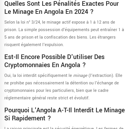
Quelles Sont Les Pénalités Exactes Pour
Le Minage En Angola En 2024 ?
Selon la loi n° 3/24, le minage actif expose à 1 à 12 ans de
prison. La simple possession d'équipements peut entraîner 1 à
5 ans de prison et la confiscation des biens. Les étrangers
risquent également l'expulsion.
Est-Il Encore Possible D'utiliser Des
Cryptomonnaies En Angola ?
Oui, la loi interdit spécifiquement le
minage
(l'extraction). Elle
ne prohibe pas nécessairement la détention ou l'échange de
cryptomonnaies pour les particuliers, bien que le cadre
réglementaire général reste strict et évolutif.
Pourquoi L'Angola A-T-Il Interdit Le Minage
Si Rapidement ?
La raison principale est la sécurité énergétique. Les fermes de