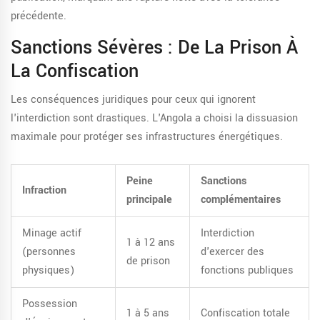
précédente.
Sanctions Sévères : De La Prison À
La Confiscation
Les conséquences juridiques pour ceux qui ignorent
l'interdiction sont drastiques. L'Angola a choisi la dissuasion
maximale pour protéger ses infrastructures énergétiques.
Peine
Sanctions
Infraction
principale
complémentaires
Minage actif
Interdiction
1 à 12 ans
(personnes
d'exercer des
de prison
physiques)
fonctions publiques
Possession
1 à 5 ans
Confiscation totale