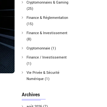
Cryptomonnaies & Gaming
(25)
Finance & Réglementation
(15)
Finance & Investissement
(8)
Cryptomonnaie
(1)
Finance / Investissement
(1)
Vie Privée & Sécurité
Numérique
(1)
Archives
août 2026
(7)