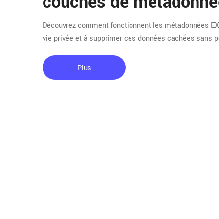
couches de métadonné
Découvrez comment fonctionnent les métadonnées EXIF,
vie privée et à supprimer ces données cachées sans pe
Plus