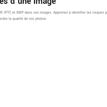
es d'une image
 IPTC et XMP dans vos images. Apprenez à identifier les risques p
rdre la qualité de vos photos.