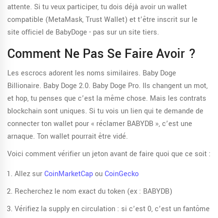
attente. Si tu veux participer, tu dois déjà avoir un wallet
compatible (MetaMask, Trust Wallet) et t’être inscrit sur le
site officiel de BabyDoge - pas sur un site tiers.
Comment Ne Pas Se Faire Avoir ?
Les escrocs adorent les noms similaires. Baby Doge
Billionaire. Baby Doge 2.0. Baby Doge Pro. Ils changent un mot,
et hop, tu penses que c’est la même chose. Mais les contrats
blockchain sont uniques. Si tu vois un lien qui te demande de
connecter ton wallet pour « réclamer BABYDB », c’est une
arnaque. Ton wallet pourrait être vidé.
Voici comment vérifier un jeton avant de faire quoi que ce soit :
Allez sur
CoinMarketCap
ou
CoinGecko
Recherchez le nom exact du token (ex : BABYDB)
Vérifiez la supply en circulation : si c’est 0, c’est un fantôme