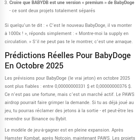
Croire que BABYDB est une version « premium » de BabyDoge
- ce sont deux projets totalement séparés
Si quelqu’un te dit : « C’est le nouveau BabyDoge, il va monter
à 1000x ! », réponds simplement : « Montre-moi la supply en
circulation. » S’il ne peut pas te le montrer, c’est une arnaque.
Prédictions Réelles Pour BabyDoge
En Octobre 2025
Les prévisions pour BabyDoge (le vrai jeton) en octobre 2025
sont plus fiables : entre 0,00000000331 $ et 0,00000000376 $.
Ce n’est pas une fortune, mais c’est un marché actif. Le PAWS
airdrop pourrait faire grimper la demande. Si tu as déjà joué au
jeu, tu pourras réclamer des jetons à la sortie - et peut-être les
revendre sur Binance ou Bybit.
Le modèle de jeu-à-gagner est en pleine expansion. Après
Hamster Kombat, après Notcoin, maintenant PAWS. Les projets