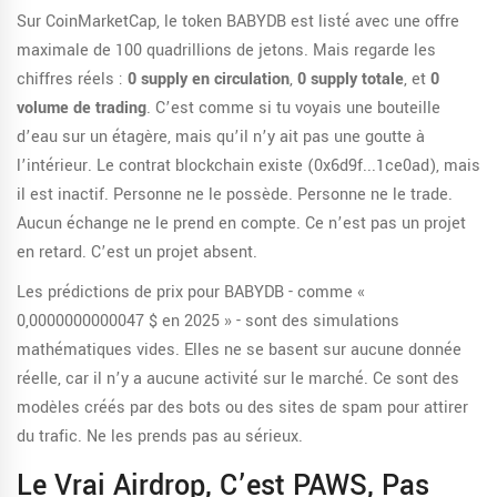
Sur CoinMarketCap, le token BABYDB est listé avec une offre
maximale de 100 quadrillions de jetons. Mais regarde les
chiffres réels :
0 supply en circulation
,
0 supply totale
, et
0
volume de trading
. C’est comme si tu voyais une bouteille
d’eau sur un étagère, mais qu’il n’y ait pas une goutte à
l’intérieur. Le contrat blockchain existe (0x6d9f...1ce0ad), mais
il est inactif. Personne ne le possède. Personne ne le trade.
Aucun échange ne le prend en compte. Ce n’est pas un projet
en retard. C’est un projet absent.
Les prédictions de prix pour BABYDB - comme «
0,0000000000047 $ en 2025 » - sont des simulations
mathématiques vides. Elles ne se basent sur aucune donnée
réelle, car il n’y a aucune activité sur le marché. Ce sont des
modèles créés par des bots ou des sites de spam pour attirer
du trafic. Ne les prends pas au sérieux.
Le Vrai Airdrop, C’est PAWS, Pas