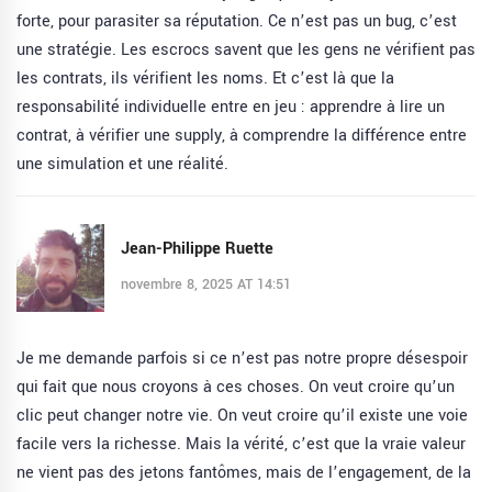
forte, pour parasiter sa réputation. Ce n’est pas un bug, c’est
une stratégie. Les escrocs savent que les gens ne vérifient pas
les contrats, ils vérifient les noms. Et c’est là que la
responsabilité individuelle entre en jeu : apprendre à lire un
contrat, à vérifier une supply, à comprendre la différence entre
une simulation et une réalité.
Jean-Philippe Ruette
novembre 8, 2025 AT 14:51
Je me demande parfois si ce n’est pas notre propre désespoir
qui fait que nous croyons à ces choses. On veut croire qu’un
clic peut changer notre vie. On veut croire qu’il existe une voie
facile vers la richesse. Mais la vérité, c’est que la vraie valeur
ne vient pas des jetons fantômes, mais de l’engagement, de la