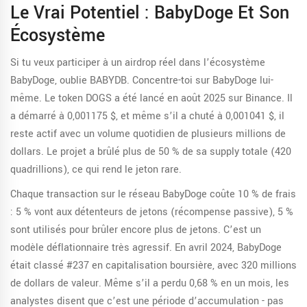
Le Vrai Potentiel : BabyDoge Et Son
Écosystème
Si tu veux participer à un airdrop réel dans l’écosystème
BabyDoge, oublie BABYDB. Concentre-toi sur BabyDoge lui-
même. Le token DOGS a été lancé en août 2025 sur Binance. Il
a démarré à 0,001175 $, et même s’il a chuté à 0,001041 $, il
reste actif avec un volume quotidien de plusieurs millions de
dollars. Le projet a brûlé plus de 50 % de sa supply totale (420
quadrillions), ce qui rend le jeton rare.
Chaque transaction sur le réseau BabyDoge coûte 10 % de frais
: 5 % vont aux détenteurs de jetons (récompense passive), 5 %
sont utilisés pour brûler encore plus de jetons. C’est un
modèle déflationnaire très agressif. En avril 2024, BabyDoge
était classé #237 en capitalisation boursière, avec 320 millions
de dollars de valeur. Même s’il a perdu 0,68 % en un mois, les
analystes disent que c’est une période d’accumulation - pas