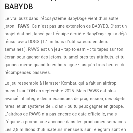
BABYDB
Le vrai buzz dans l’écosystème BabyDoge vient d’un autre
jeton :
PAWS
. Ce n’est pas une extension de BABYDB. C’est un
projet distinct, lancé par l’équipe derrière BabyDoge, qui a déjà
réussi avec DOGS (17 millions d’utilisateurs en deux
semaines). PAWS est un jeu « tap-to-earn » : tu tapes sur ton
écran pour gagner des jetons, tu améliores tes attributs, et tu
gagnes même quand tu es hors ligne - jusqu’à trois heures de
récompenses passives.
Le jeu ressemble à Hamster Kombat, qui a fait un airdrop
massif sur TON en septembre 2025. Mais PAWS est plus
avancé : il intègre des mécaniques de progression, des objets
rares, et un système de « clan » où tu peux gagner en groupe.
L’airdrop de PAWS n’a pas encore de date officielle, mais
l’équipe a promis une annonce dans les prochaines semaines.
Les 2,8 millions d’utilisateurs mensuels sur Telegram sont en