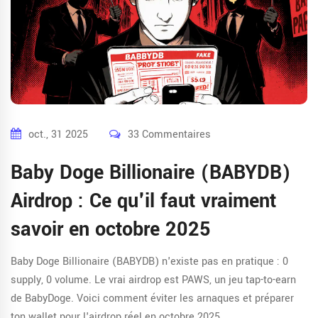
oct., 31 2025
33 Commentaires
Baby Doge Billionaire (BABYDB)
Airdrop : Ce qu'il faut vraiment
savoir en octobre 2025
Baby Doge Billionaire (BABYDB) n'existe pas en pratique : 0
supply, 0 volume. Le vrai airdrop est PAWS, un jeu tap-to-earn
de BabyDoge. Voici comment éviter les arnaques et préparer
ton wallet pour l'airdrop réel en octobre 2025.