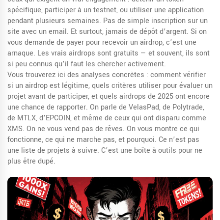
spécifique, participer à un testnet, ou utiliser une application
pendant plusieurs semaines. Pas de simple inscription sur un
site avec un email. Et surtout, jamais de dépôt d’argent. Si on
vous demande de payer pour recevoir un airdrop, c’est une
arnaque. Les vrais airdrops sont gratuits — et souvent, ils sont
si peu connus qu’il faut les chercher activement.
Vous trouverez ici des analyses concrètes : comment vérifier
si un airdrop est légitime, quels critères utiliser pour évaluer un
projet avant de participer, et quels airdrops de 2025 ont encore
une chance de rapporter. On parle de VelasPad, de Polytrade,
de MTLX, d’EPCOIN, et même de ceux qui ont disparu comme
XMS. On ne vous vend pas de rêves. On vous montre ce qui
fonctionne, ce qui ne marche pas, et pourquoi. Ce n’est pas
une liste de projets à suivre. C’est une boîte à outils pour ne
plus être dupé.