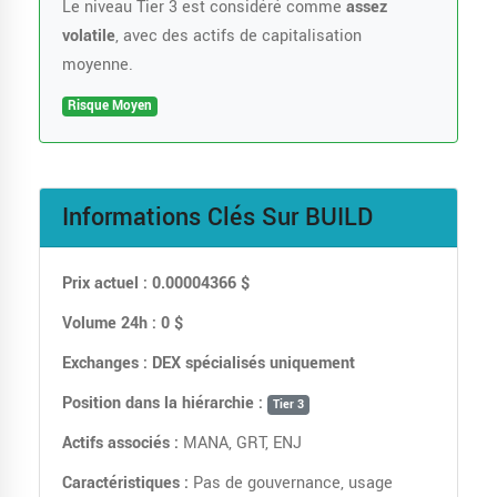
Le niveau Tier 3 est considéré comme
assez
volatile
, avec des actifs de capitalisation
moyenne.
Risque Moyen
Informations Clés Sur BUILD
Prix actuel :
0.00004366 $
Volume 24h :
0 $
Exchanges :
DEX spécialisés uniquement
Position dans la hiérarchie :
Tier 3
Actifs associés :
MANA, GRT, ENJ
Caractéristiques :
Pas de gouvernance, usage