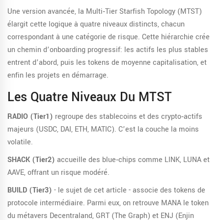
Une version avancée, la
Multi‑Tier Starfish Topology (MTST)
élargit cette logique à quatre niveaux distincts, chacun
correspondant à une catégorie de risque
. Cette hiérarchie crée
un chemin d’onboarding progressif: les actifs les plus stables
entrent d’abord, puis les tokens de moyenne capitalisation, et
enfin les projets en démarrage.
Les Quatre Niveaux Du MTST
RADIO (Tier1)
regroupe des stablecoins et des crypto‑actifs
majeurs (USDC, DAI, ETH, MATIC). C’est la couche la moins
volatile.
SHACK (Tier2)
accueille des blue‑chips comme LINK, LUNA et
AAVE, offrant un risque modéré.
BUILD (Tier3)
- le sujet de cet article - associe des tokens de
protocole intermédiaire. Parmi eux, on retrouve
MANA
le token
du métavers Decentraland
, GRT (The Graph) et ENJ (Enjin