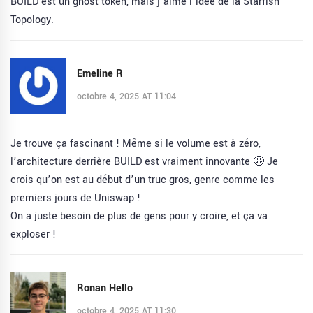
BUILD est un ghost token, mais j’aime l’idée de la Starfish
Topology.
Emeline R
octobre 4, 2025 AT 11:04
Je trouve ça fascinant ! Même si le volume est à zéro,
l’architecture derrière BUILD est vraiment innovante 🤩 Je
crois qu’on est au début d’un truc gros, genre comme les
premiers jours de Uniswap !
On a juste besoin de plus de gens pour y croire, et ça va
exploser !
Ronan Hello
octobre 4, 2025 AT 11:30