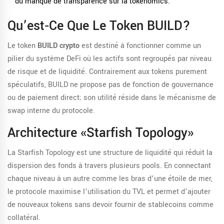
du manque de transparence sur la tokenomics.
Qu’est‑ce Que Le Token BUILD?
Le token
BUILD crypto
est destiné à fonctionner comme un
pilier du système DeFi où les actifs sont regroupés par niveau
de risque et de liquidité. Contrairement aux tokens purement
spéculatifs, BUILD ne propose pas de fonction de gouvernance
ou de paiement direct; son utilité réside dans le mécanisme de
swap interne du protocole.
Architecture «Starfish Topology»
La
Starfish Topology
est une structure de liquidité qui réduit la
dispersion des fonds à travers plusieurs pools
. En connectant
chaque niveau à un autre comme les bras d’une étoile de mer,
le protocole maximise l’utilisation du TVL et permet d’ajouter
de nouveaux tokens sans devoir fournir de stablecoins comme
collatéral.