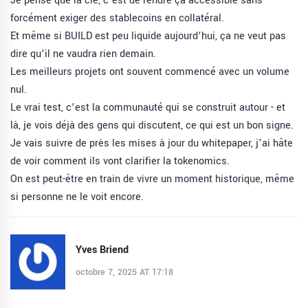
Je pense que la clé, c’est de rendre ça accessible sans
forcément exiger des stablecoins en collatéral.
Et même si BUILD est peu liquide aujourd’hui, ça ne veut pas
dire qu’il ne vaudra rien demain.
Les meilleurs projets ont souvent commencé avec un volume
nul.
Le vrai test, c’est la communauté qui se construit autour - et
là, je vois déjà des gens qui discutent, ce qui est un bon signe.
Je vais suivre de près les mises à jour du whitepaper, j’ai hâte
de voir comment ils vont clarifier la tokenomics.
On est peut-être en train de vivre un moment historique, même
si personne ne le voit encore.
Yves Briend
octobre 7, 2025 AT 17:18