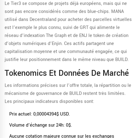
Le Tier3 se compose de projets déjà européens, mais qui ne
sont pas encore considérés comme des blue‑chips.
MANA
utilisé dans Decentraland pour acheter des parcelles virtuelles
est l’exemple le plus connu, suivi de
GRT
qui alimente le
réseau d’indexation The Graph
et de
ENJ
le token de création
d’objets numériques d’Enjin
. Ces actifs partagent une
capitalisation moyenne et une communauté engagée, ce qui
justifie leur positionnement dans le même niveau que BUILD.
Tokenomics Et Données De Marché
Les informations précises sur l’offre totale, la répartition ou le
mécanisme de gouvernance de BUILD restent très limitées.
Les principaux indicateurs disponibles sont:
Prix actuel: 0,00004394$ USD.
Volume d’échange sur 24h: 0$.
Aucune cotation majeure connue sur les exchanges