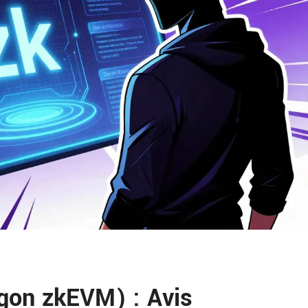
gon zkEVM) : Avis