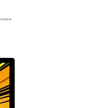
 manque