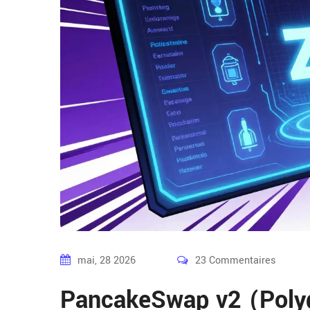
mai, 28 2026
23 Commentaires
PancakeSwap v2 (Poly