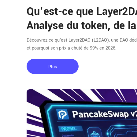
Qu'est-ce que Layer2
Analyse du token, de l
Découvrez ce qu'est Layer2DAO (L2DAO), une DAO dédi
et pourquoi son prix a chuté de 99% en 2026.
Plus