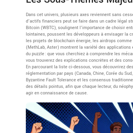
Dans cet univers, plusieurs axes reviennent sans ces
d’actifs financiers peut se faire dans un cadre légal
Bitcoin (WBTC), soulignent l’importance de choisir en
lointaines, poussent les développeurs à envisager la c
les projets de blockchain énergie, les airdrops comm
(MethLab, Aster) montrent la variété des applications e
du puzzle : que vous cherchiez à comprendre les mécan
vous trouverez des explications concrètes et des conse
En parcourant la liste ci‑dessous, vous découvrirez de
réglementation par pays (Canada, Chine, Corée du Sud
Byzantine Fault Tolerance et les consensus traditionnel
des détails pointus, afin que chaque lecteur, du néophy
agir en connaissance de cause.