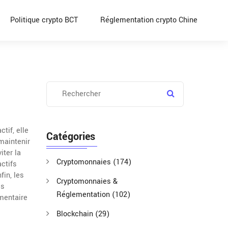
Politique crypto BCT
Réglementation crypto Chine
ctif
, elle
Catégories
maintenir
iter la
Cryptomonnaies
(174)
ctifs
fin, les
Cryptomonnaies &
es
Réglementation
(102)
ementaire
Blockchain
(29)