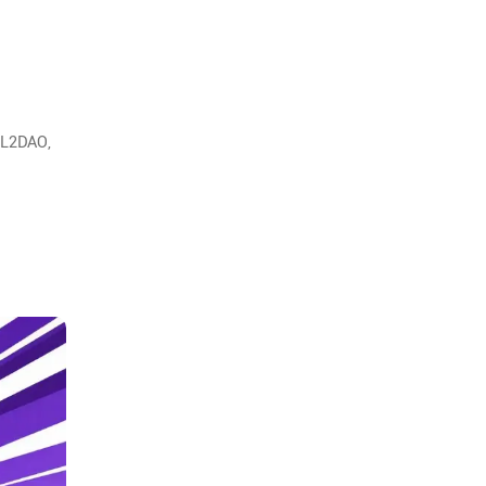
xL2DAO,