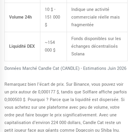
10 $ -
Indique une activité
Volume 24h
151 000
commerciale réelle mais
$
fragmentée
Fonds disponibles sur les
~154
Liquidité DEX
échanges décentralisés
000 $
Solana
Données Marché Candle Cat (CANDLE) - Estimations Juin 2026
Remarquez bien l'écart de prix. Sur Binance, vous pouvez voir
un prix autour de 0,000177 $, tandis que Solflare affiche parfois
0,000503 $. Pourquoi ? Parce que la liquidité est dispersée. Si
vous achetez sur une plateforme avec peu de volume, votre
ordre peut faire bouger le prix significativement. Avec une
capitalisation d'environ 224 000 dollars, Candle Cat reste un
petit joueur face aux géants comme Dogecoin ou Shiba Inu.