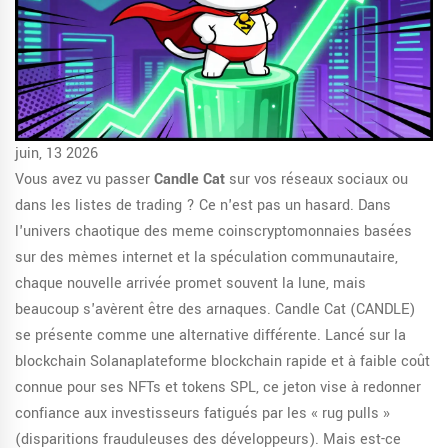
juin, 13 2026
Vous avez vu passer
Candle Cat
sur vos réseaux sociaux ou
dans les listes de trading ? Ce n'est pas un hasard. Dans
l'univers chaotique des
meme coins
cryptomonnaies basées
sur des mèmes internet et la spéculation communautaire
,
chaque nouvelle arrivée promet souvent la lune, mais
beaucoup s'avèrent être des arnaques. Candle Cat (CANDLE)
se présente comme une alternative différente. Lancé sur la
blockchain
Solana
plateforme blockchain rapide et à faible coût
connue pour ses NFTs et tokens SPL
, ce jeton vise à redonner
confiance aux investisseurs fatigués par les « rug pulls »
(disparitions frauduleuses des développeurs). Mais est-ce