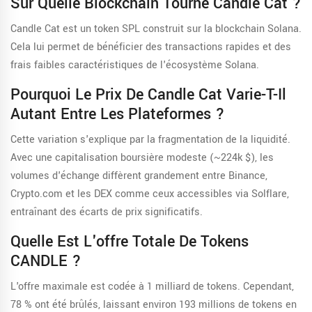
Sur Quelle Blockchain Tourne Candle Cat ?
Candle Cat est un token SPL construit sur la blockchain Solana.
Cela lui permet de bénéficier des transactions rapides et des
frais faibles caractéristiques de l'écosystème Solana.
Pourquoi Le Prix De Candle Cat Varie-T-Il
Autant Entre Les Plateformes ?
Cette variation s'explique par la fragmentation de la liquidité.
Avec une capitalisation boursière modeste (~224k $), les
volumes d'échange diffèrent grandement entre Binance,
Crypto.com et les DEX comme ceux accessibles via Solflare,
entraînant des écarts de prix significatifs.
Quelle Est L'offre Totale De Tokens
CANDLE ?
L'offre maximale est codée à 1 milliard de tokens. Cependant,
78 % ont été brûlés, laissant environ 193 millions de tokens en