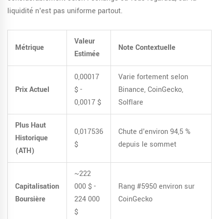
liquidité n'est pas uniforme partout.
Valeur
Métrique
Note Contextuelle
Estimée
0,00017
Varie fortement selon
Prix Actuel
$ -
Binance, CoinGecko,
0,0017 $
Solflare
Plus Haut
0,017536
Chute d'environ 94,5 %
Historique
$
depuis le sommet
(ATH)
~222
Capitalisation
000 $ -
Rang #5950 environ sur
Boursière
224 000
CoinGecko
$