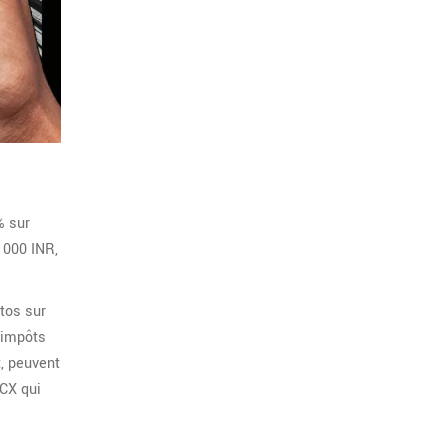
% sur
 000 INR,
tos sur
'impôts
, peuvent
CX qui