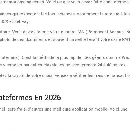
ementations indiennes. Voici ce que vous devez faire concrètement
hanges qui respectent les lois indiennes, notamment la retenue à la
inDCX et ZebPay.
atoire. Vous devrez fournir votre numéro PAN (Permanent Account 
 photo de ces documents et souvent un selfie tenant votre carte PAN
 Interface). C'est la méthode la plus rapide. Des géants comme Waz
es virements bancaires classiques peuvent prendre 24 à 48 heures.
ez la crypto de votre choix. Pensez à vérifier les frais de transacti
ateformes En 2026
illeurs frais, d'autres une meilleure application mobile. Voici une