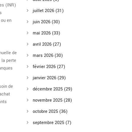
nes (INR)
juillet 2026
(31)
s
 ou en
juin 2026
(30)
mai 2026
(33)
avril 2026
(27)
nuelle de
mars 2026
(30)
 la perte
février 2026
(27)
banques
janvier 2026
(29)
soin de
décembre 2025
(29)
 achat
novembre 2025
(28)
ants
octobre 2025
(36)
septembre 2025
(7)