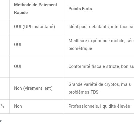
Méthode de Paiement
Points Forts
Rapide
OUI (UPI instantané)
Idéal pour débutants, interface s
Meilleure expérience mobile, séc
OUI
biométrique
OUI
Conformité fiscale stricte, bon s
Grande variété de cryptos, mais
Non (virement lent)
problèmes TDS
6 %
Non
Professionnels, liquidité élevée
de