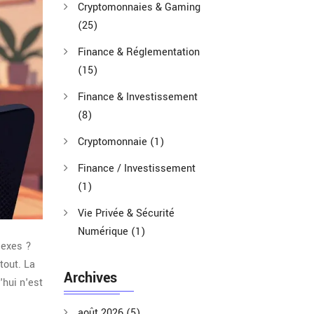
Cryptomonnaies & Gaming
(25)
Finance & Réglementation
(15)
Finance & Investissement
(8)
Cryptomonnaie
(1)
Finance / Investissement
(1)
Vie Privée & Sécurité
Numérique
(1)
lexes ?
tout. La
Archives
'hui n'est
août 2026
(5)