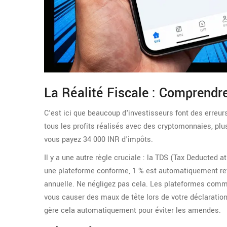
La Réalité Fiscale : Comprendr
C'est ici que beaucoup d'investisseurs font des erreur
tous les profits réalisés avec des cryptomonnaies, plu
vous payez 34 000 INR d'impôts.
Il y a une autre règle cruciale : la TDS (Tax Deducted
une plateforme conforme, 1 % est automatiquement ret
annuelle. Ne négligez pas cela. Les plateformes comme
vous causer des maux de tête lors de votre déclarati
gère cela automatiquement pour éviter les amendes.