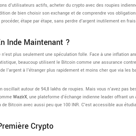
ons d'utilisateurs actifs, acheter du crypto avec des roupies indien
dition de bien choisir son exchange et de comprendre vos obligation
rocéder, étape par étape, sans perdre d'argent inutilement en frais
En Inde Maintenant ?
 n'est plus seulement une spéculation folle. Face à une inflation an
tatistique, beaucoup utilisent le Bitcoin comme une assurance contre
er de l'argent à l'étranger plus rapidement et moins cher que via les 
 oscillait autour de 94,8 lakhs de roupies. Mais vous n'avez pas be
 comme
WazirX
,
une plateforme d'échange indienne leader offrant un
n de Bitcoin avec aussi peu que 100 INR. C'est accessible aux étudi
Première Crypto