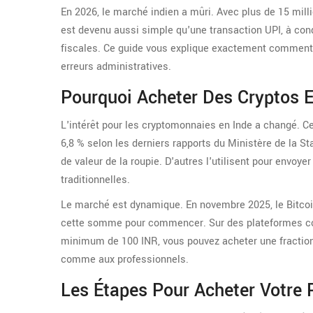
En 2026, le marché indien a mûri. Avec plus de 15 milli
est devenu aussi simple qu'une transaction UPI, à con
fiscales. Ce guide vous explique exactement comment p
erreurs administratives.
Pourquoi Acheter Des Cryptos 
L'intérêt pour les cryptomonnaies en Inde a changé. Ce
6,8 % selon les derniers rapports du Ministère de la S
de valeur de la roupie. D'autres l'utilisent pour envoy
traditionnelles.
Le marché est dynamique. En novembre 2025, le Bitcoin
cette somme pour commencer. Sur des plateformes
minimum de 100 INR
, vous pouvez acheter une fractio
comme aux professionnels.
Les Étapes Pour Acheter Votre 