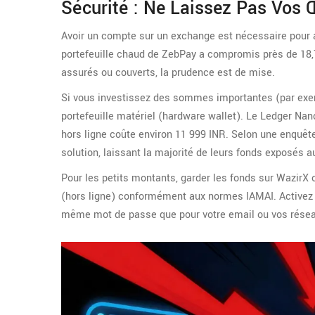
Sécurité : Ne Laissez Pas Vos
Avoir un compte sur un exchange est nécessaire pour ach
portefeuille chaud de ZebPay a compromis près de 18,7
assurés ou couverts, la prudence est de mise.
Si vous investissez des sommes importantes (par exem
portefeuille matériel (hardware wallet). Le
Ledger Nan
hors ligne
coûte environ 11 999 INR. Selon une enquête 
solution, laissant la majorité de leurs fonds exposés 
Pour les petits montants, garder les fonds sur WazirX 
(hors ligne) conformément aux normes IAMAI. Activez to
même mot de passe que pour votre email ou vos résea