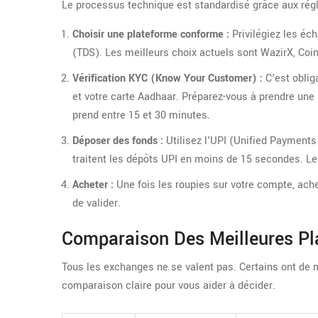
Le processus technique est standardisé grâce aux régl
Choisir une plateforme conforme :
Privilégiez les éc
(TDS). Les meilleurs choix actuels sont WazirX, Co
Vérification KYC (Know Your Customer) :
C'est oblig
et votre carte Aadhaar. Préparez-vous à prendre une
prend entre 15 et 30 minutes.
Déposer des fonds :
Utilisez l'UPI (Unified Payments
traitent les dépôts UPI en moins de 15 secondes. L
Acheter :
Une fois les roupies sur votre compte, achet
de valider.
Comparaison Des Meilleures Pl
Tous les exchanges ne se valent pas. Certains ont de me
comparaison claire pour vous aider à décider.