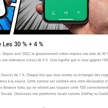
e Les 30 % + 4 %
s. Depuis avril 2022, le gouvernement indien impose une taxe de 30 
s une redevance (cess) de 4 %. Cela signifie que si vous gagnez 100
 at Source) de 1 %. Chaque fois que vous vendez ou échangez des cryp
enu à la source. Cette somme est créditée vers votre déclaration d
 Binance India, qui ne retirent pas toujours cette TDS correctement
on fiscale. Choisissez une plateforme locale comme ZebPay ou CoinD