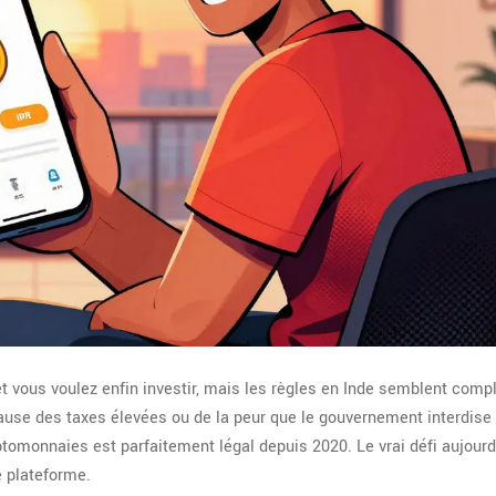
t vous voulez enfin investir, mais les règles en Inde semblent comp
ause des taxes élevées ou de la peur que le gouvernement interdise 
tomonnaies est parfaitement légal depuis 2020. Le vrai défi aujourd
ne plateforme.