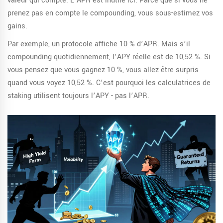
valeur qui compte. L’APR est inutile ici. Parce que si vous ne
prenez pas en compte le compounding, vous sous-estimez vos
gains.
Par exemple, un protocole affiche 10 % d’APR. Mais s’il
compounding quotidiennement, l’APY réelle est de 10,52 %. Si
vous pensez que vous gagnez 10 %, vous allez être surpris
quand vous voyez 10,52 %. C’est pourquoi les calculatrices de
staking utilisent toujours l’APY - pas l’APR.