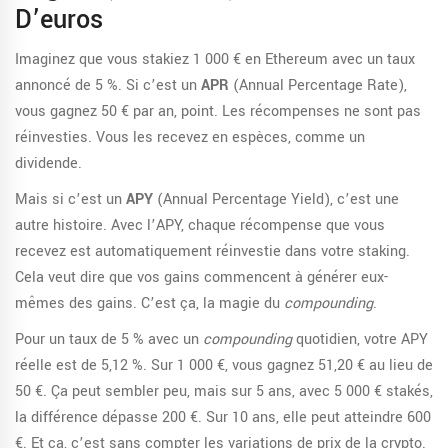
D’euros
Imaginez que vous stakiez 1 000 € en Ethereum avec un taux
annoncé de 5 %. Si c’est un
APR
(Annual Percentage Rate),
vous gagnez 50 € par an, point. Les récompenses ne sont pas
réinvesties. Vous les recevez en espèces, comme un
dividende.
Mais si c’est un
APY
(Annual Percentage Yield), c’est une
autre histoire. Avec l’APY, chaque récompense que vous
recevez est automatiquement réinvestie dans votre staking.
Cela veut dire que vos gains commencent à générer eux-
mêmes des gains. C’est ça, la magie du
compounding
.
Pour un taux de 5 % avec un
compounding
quotidien, votre APY
réelle est de 5,12 %. Sur 1 000 €, vous gagnez 51,20 € au lieu de
50 €. Ça peut sembler peu, mais sur 5 ans, avec 5 000 € stakés,
la différence dépasse 200 €. Sur 10 ans, elle peut atteindre 600
€. Et ça, c’est sans compter les variations de prix de la crypto.