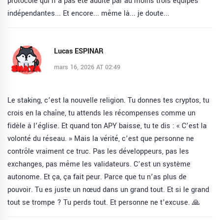
protocole qui n’a pas été audité par au moins trois équipes
indépendantes... Et encore... même là... je doute...
Lucas ESPINAR
mars 16, 2026 AT 02:49
Le staking, c’est la nouvelle religion. Tu donnes tes cryptos, tu
crois en la chaîne, tu attends les récompenses comme un
fidèle à l’église. Et quand ton APY baisse, tu te dis : « C’est la
volonté du réseau. » Mais la vérité, c’est que personne ne
contrôle vraiment ce truc. Pas les développeurs, pas les
exchanges, pas même les validateurs. C’est un système
autonome. Et ça, ça fait peur. Parce que tu n’as plus de
pouvoir. Tu es juste un nœud dans un grand tout. Et si le grand
tout se trompe ? Tu perds tout. Et personne ne t’excuse. 🙏