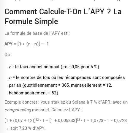
Comment Calcule-T-On L’APY ? La
Formule Simple
La formule de base de l’APY est :
APY = [1 + (r ÷ n)]ⁿ - 1
Où :
r
= le taux annuel nominal (ex. : 0,05 pour 5 %)
n
= le nombre de fois où les récompenses sont composées
par an (quotidiennement = 365, mensuellement = 12,
hebdomadairement = 52)
Exemple concret : vous stakiez du Solana à 7 % d’APR, avec un
compounding
mensuel. Calculez l’APY :
[1 + (0,07 ÷ 12)]¹² - 1 = [1 + 0,005833]¹² - 1 = 1,0723 - 1 = 0,0723
→ soit 7,23 % d’APY.