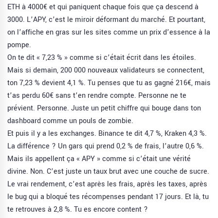
ETH à 4000€ et qui paniquent chaque fois que ça descend à
3000. L’APY, c’est le miroir déformant du marché. Et pourtant,
on l’affiche en gras sur les sites comme un prix d’essence à la
pompe.
On te dit « 7,23 % » comme si c’était écrit dans les étoiles.
Mais si demain, 200 000 nouveaux validateurs se connectent,
ton 7,23 % devient 4,1 %. Tu penses que tu as gagné 216€, mais
t’as perdu 60€ sans t’en rendre compte. Personne ne te
prévient. Personne. Juste un petit chiffre qui bouge dans ton
dashboard comme un pouls de zombie.
Et puis il y a les exchanges. Binance te dit 4,7 %, Kraken 4,3 %.
La différence ? Un gars qui prend 0,2 % de frais, l’autre 0,6 %.
Mais ils appellent ça « APY » comme si c’était une vérité
divine. Non. C’est juste un taux brut avec une couche de sucre.
Le vrai rendement, c’est après les frais, après les taxes, après
le bug qui a bloqué tes récompenses pendant 17 jours. Et là, tu
te retrouves à 2,8 %. Tu es encore content ?