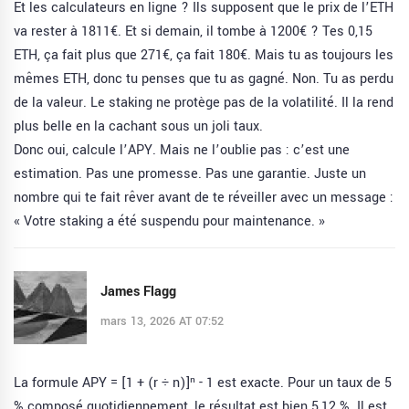
Et les calculateurs en ligne ? Ils supposent que le prix de l’ETH
va rester à 1811€. Et si demain, il tombe à 1200€ ? Tes 0,15
ETH, ça fait plus que 271€, ça fait 180€. Mais tu as toujours les
mêmes ETH, donc tu penses que tu as gagné. Non. Tu as perdu
de la valeur. Le staking ne protège pas de la volatilité. Il la rend
plus belle en la cachant sous un joli taux.
Donc oui, calcule l’APY. Mais ne l’oublie pas : c’est une
estimation. Pas une promesse. Pas une garantie. Juste un
nombre qui te fait rêver avant de te réveiller avec un message :
« Votre staking a été suspendu pour maintenance. »
James Flagg
mars 13, 2026 AT 07:52
La formule APY = [1 + (r ÷ n)]ⁿ - 1 est exacte. Pour un taux de 5
% composé quotidiennement, le résultat est bien 5,12 %. Il est