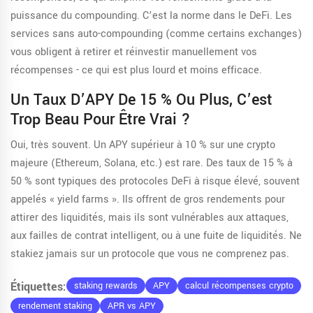
puissance du compounding. C’est la norme dans le DeFi. Les
services sans auto-compounding (comme certains exchanges)
vous obligent à retirer et réinvestir manuellement vos
récompenses - ce qui est plus lourd et moins efficace.
Un Taux D’APY De 15 % Ou Plus, C’est
Trop Beau Pour Être Vrai ?
Oui, très souvent. Un APY supérieur à 10 % sur une crypto
majeure (Ethereum, Solana, etc.) est rare. Des taux de 15 % à
50 % sont typiques des protocoles DeFi à risque élevé, souvent
appelés « yield farms ». Ils offrent de gros rendements pour
attirer des liquidités, mais ils sont vulnérables aux attaques,
aux failles de contrat intelligent, ou à une fuite de liquidités. Ne
stakiez jamais sur un protocole que vous ne comprenez pas.
Étiquettes:
staking rewards
APY
calcul récompenses crypto
rendement staking
APR vs APY