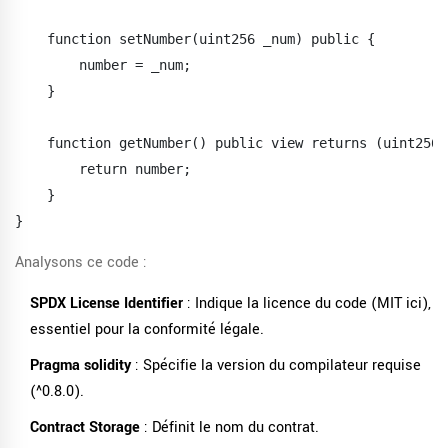
    function setNumber(uint256 _num) public {

        number = _num;

    }

    function getNumber() public view returns (uint256) 
        return number;

    }

}
Analysons ce code :
SPDX License Identifier
: Indique la licence du code (MIT ici),
essentiel pour la conformité légale.
Pragma solidity
: Spécifie la version du compilateur requise
(^0.8.0).
Contract Storage
: Définit le nom du contrat.