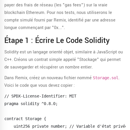
payer des frais de réseau (les "gas fees") sur la vraie
blockchain Ethereum. Pour nos tests, nous utiliserons le
compte simulé fourni par Remix, identifié par une adresse
longue commençant par "0x...".
Étape 1 : Écrire Le Code Solidity
Solidity est un langage orienté objet, similaire à JavaScript ou
C++. Créons un contrat simple appelé "Stockage" qui permet
de sauvegarder et récupérer un nombre entier.
Dans Remix, créez un nouveau fichier nommé
.
Storage.sol
Voici le code que vous devez copier :
// SPDX-License-Identifier: MIT

pragma solidity ^0.8.0;

contract Storage {

    uint256 private number; // Variable d'état privée
