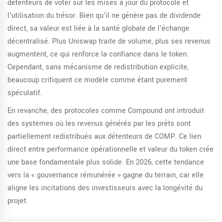
détenteurs de voter sur les mises à jour du protocole et
l'utilisation du trésor. Bien qu'il ne génère pas de dividende
direct, sa valeur est liée à la santé globale de l'échange
décentralisé. Plus Uniswap traite de volume, plus ses revenus
augmentent, ce qui renforce la confiance dans le token.
Cependant, sans mécanisme de redistribution explicite,
beaucoup critiquent ce modèle comme étant purement
spéculatif.
En revanche, des protocoles comme
Compound
ont introduit
des systèmes où les revenus générés par les prêts sont
partiellement redistribués aux détenteurs de COMP. Ce lien
direct entre performance opérationnelle et valeur du token crée
une base fondamentale plus solide. En 2026, cette tendance
vers la « gouvernance rémunérée » gagne du terrain, car elle
aligne les incitations des investisseurs avec la longévité du
projet.