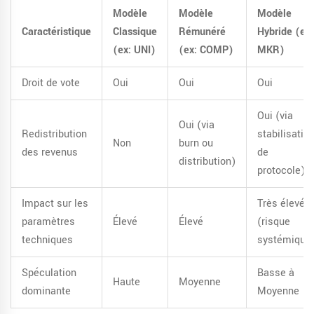
Modèle
Modèle
Modèle
Caractéristique
Classique
Rémunéré
Hybride (ex:
(ex: UNI)
(ex: COMP)
MKR)
Droit de vote
Oui
Oui
Oui
Oui (via
Oui (via
Redistribution
stabilisatio
Non
burn ou
des revenus
de
distribution)
protocole)
Impact sur les
Très élevé
paramètres
Élevé
Élevé
(risque
techniques
systémique
Spéculation
Basse à
Haute
Moyenne
dominante
Moyenne