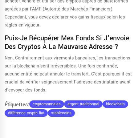
acheter, vendre et utiliser des cryptos auprès de plateformes
agréées par l'AMF (Autorité des Marchés Financiers).
Cependant, vous devez déclarer vos gains fiscaux selon les
règles en vigueur.
Puis-Je Récupérer Mes Fonds Si J'envoie
Des Cryptos À La Mauvaise Adresse ?
Non. Contrairement aux virements bancaires, les transactions
sur la blockchain sont irréversibles. Une fois confirmée,
aucune entité ne peut annuler le transfert. C'est pourquoi il est
crucial de vérifier soigneusement l'adresse destinataire avant
d'envoyer des fonds.
Étiquettes:
cryptomonnaies
argent traditionnel
blockchain
différence crypto fiat
stablecoins