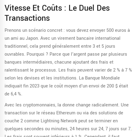
Vitesse Et Coûts : Le Duel Des
Transactions
Prenons un scénario concret : vous devez envoyer 500 euros à
un ami au Japon. Avec un virement bancaire international
traditionnel, cela prend généralement entre 3 et 5 jours
ouvrables. Pourquoi ? Parce que l'argent passe par plusieurs
banques intermédiaires, chacune ajoutant des frais et
ralentissant le processus. Les frais peuvent varier de 2 % à 7 %
selon les devises et les institutions. La Banque Mondiale
indiquait fin 2023 que le coût moyen d'un envoi de 200 $ était
de 6,4 %.
Avec les cryptomonnaies, la donne change radicalement. Une
transaction sur le réseau
Ethereum
ou via des solutions de
couche 2 comme
Lightning Network
peut se terminer en
quelques secondes ou minutes, 24 heures sur 24, 7 jours sur 7.
Les frais sont souvent inférieurs à 1 %. Cependant, il faut