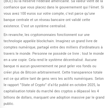
(BCE) ou la Réserve Fédérale américaine. Sa valeur vient de la
confiance que vous placez dans le gouvernement qui l'émet. Si
vous avez 100 euros sur votre compte, c'est parce qu'une
banque centrale et un réseau bancaire ont validé cette
existence. C'est un système centralisé.
En revanche, les
cryptomonnaies
fonctionnent sur une
technologie appelée
blockchain
. Imaginez un grand livre de
comptes numérique, partagé entre des milliers d'ordinateurs à
travers le monde. Personne ne possède ce livre ; tout le monde
en a une copie. Cela rend le système décentralisé. Aucune
banque ni aucun gouvernement ne peut geler vos fonds ou
créer plus de Bitcoin arbitrairement. Cette transparence totale
est ce qui attire tant de gens vers les actifs numériques. Selon
le rapport "State of Crypto" d'a16z publié en octobre 2025, la
capitalisation totale du marché des cryptos a dépassé les 4
billions de dollars, marquant une adoption massive par le grand
public.