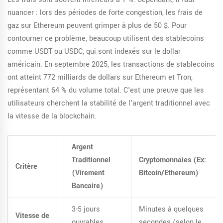
nuancer : lors des périodes de forte congestion, les frais de
gaz sur Ethereum peuvent grimper à plus de 50 $. Pour
contourner ce problème, beaucoup utilisent des
stablecoins
comme USDT ou USDC, qui sont indexés sur le dollar
américain. En septembre 2025, les transactions de stablecoins
ont atteint 772 milliards de dollars sur Ethereum et Tron,
représentant 64 % du volume total. C'est une preuve que les
utilisateurs cherchent la stabilité de l'argent traditionnel avec
la vitesse de la blockchain.
Argent
Traditionnel
Cryptomonnaies (Ex:
Critère
(Virement
Bitcoin/Ethereum)
Bancaire)
3-5 jours
Minutes à quelques
Vitesse de
ouvrables
secondes (selon le