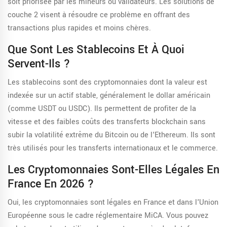
soit priorisée par les mineurs ou validateurs. Les solutions de
couche 2 visent à résoudre ce problème en offrant des
transactions plus rapides et moins chères.
Que Sont Les Stablecoins Et À Quoi
Servent-Ils ?
Les stablecoins sont des cryptomonnaies dont la valeur est
indexée sur un actif stable, généralement le dollar américain
(comme USDT ou USDC). Ils permettent de profiter de la
vitesse et des faibles coûts des transferts blockchain sans
subir la volatilité extrême du Bitcoin ou de l'Ethereum. Ils sont
très utilisés pour les transferts internationaux et le commerce.
Les Cryptomonnaies Sont-Elles Légales En
France En 2026 ?
Oui, les cryptomonnaies sont légales en France et dans l'Union
Européenne sous le cadre réglementaire MiCA. Vous pouvez