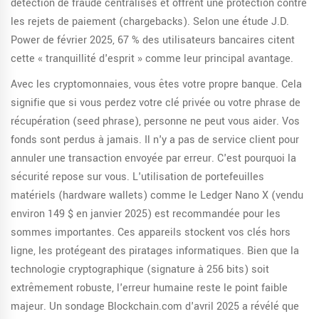
détection de fraude centralisés et offrent une protection contre
les rejets de paiement (chargebacks). Selon une étude J.D.
Power de février 2025, 67 % des utilisateurs bancaires citent
cette « tranquillité d'esprit » comme leur principal avantage.
Avec les cryptomonnaies, vous êtes votre propre banque. Cela
signifie que si vous perdez votre
clé privée
ou votre phrase de
récupération (seed phrase), personne ne peut vous aider. Vos
fonds sont perdus à jamais. Il n'y a pas de service client pour
annuler une transaction envoyée par erreur. C'est pourquoi la
sécurité repose sur vous. L'utilisation de portefeuilles
matériels (hardware wallets) comme le Ledger Nano X (vendu
environ 149 $ en janvier 2025) est recommandée pour les
sommes importantes. Ces appareils stockent vos clés hors
ligne, les protégeant des piratages informatiques. Bien que la
technologie cryptographique (signature à 256 bits) soit
extrêmement robuste, l'erreur humaine reste le point faible
majeur. Un sondage Blockchain.com d'avril 2025 a révélé que