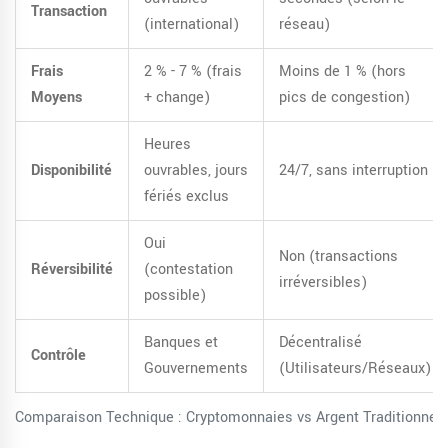
Transaction
(international)
réseau)
Frais
2 % - 7 % (frais
Moins de 1 % (hors
Moyens
+ change)
pics de congestion)
Heures
Disponibilité
ouvrables, jours
24/7, sans interruption
fériés exclus
Oui
Non (transactions
Réversibilité
(contestation
irréversibles)
possible)
Banques et
Décentralisé
Contrôle
Gouvernements
(Utilisateurs/Réseaux)
Comparaison Technique : Cryptomonnaies vs Argent Traditionnel