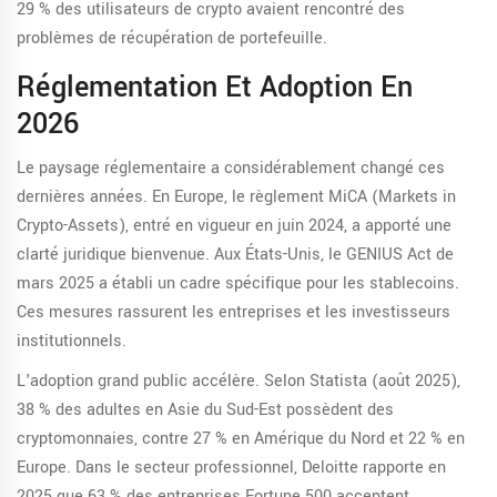
29 % des utilisateurs de crypto avaient rencontré des
problèmes de récupération de portefeuille.
Réglementation Et Adoption En
2026
Le paysage réglementaire a considérablement changé ces
dernières années. En Europe, le règlement MiCA (Markets in
Crypto-Assets), entré en vigueur en juin 2024, a apporté une
clarté juridique bienvenue. Aux États-Unis, le GENIUS Act de
mars 2025 a établi un cadre spécifique pour les stablecoins.
Ces mesures rassurent les entreprises et les investisseurs
institutionnels.
L'adoption grand public accélère. Selon Statista (août 2025),
38 % des adultes en Asie du Sud-Est possèdent des
cryptomonnaies, contre 27 % en Amérique du Nord et 22 % en
Europe. Dans le secteur professionnel, Deloitte rapporte en
2025 que 63 % des entreprises Fortune 500 acceptent