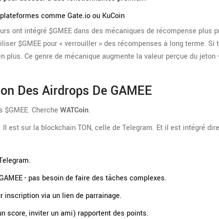
es plateformes comme Gate.io ou KuCoin
ppeurs ont intégré $GMEE dans des mécaniques de récompense plus p
iliser $GMEE pour « verrouiller » des récompenses à long terme. Si t
n plus. Ce genre de mécanique augmente la valeur perçue du jeton - 
ion Des Airdrops De GAMEE
plus $GMEE. Cherche
WATCoin
.
l est sur la blockchain TON, celle de Telegram. Et il est intégré di
 Telegram.
 GAMEE - pas besoin de faire des tâches complexes.
 inscription via un lien de parrainage.
n score, inviter un ami) rapportent des points.