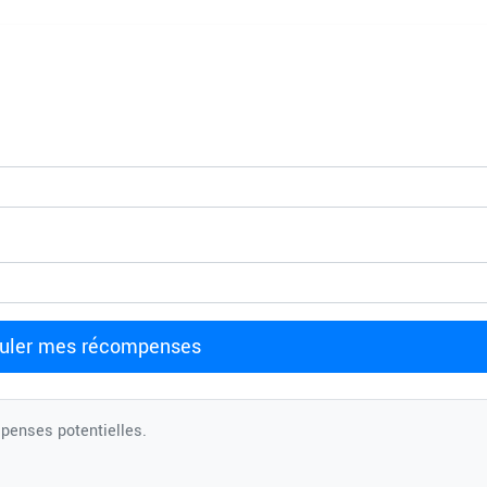
uler mes récompenses
mpenses potentielles.