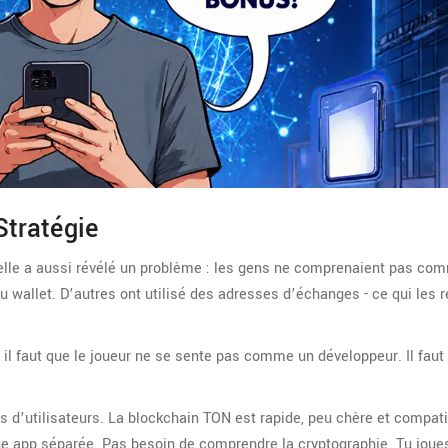
tratégie
le a aussi révélé un problème : les gens ne comprenaient pas co
 wallet. D’autres ont utilisé des adresses d’échanges - ce qui les r
 il faut que le joueur ne se sente pas comme un développeur. Il faut
s d’utilisateurs. La blockchain TON est rapide, peu chère et compat
ne app séparée. Pas besoin de comprendre la cryptographie. Tu joue