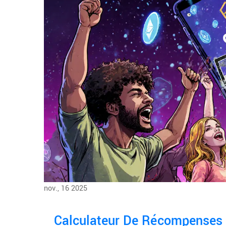
nov., 16 2025
Calculateur De Récompenses