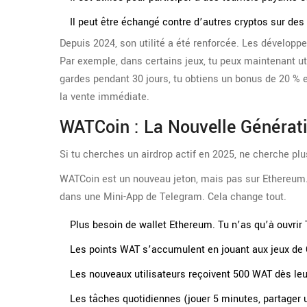
Il peut être échangé contre d’autres cryptos sur d
Depuis 2024, son utilité a été renforcée. Les dévelo
Par exemple, dans certains jeux, tu peux maintenant ut
gardes pendant 30 jours, tu obtiens un bonus de 20 % e
la vente immédiate.
WATCoin : La Nouvelle Générat
Si tu cherches un airdrop actif en 2025, ne cherche 
WATCoin est un nouveau jeton, mais pas sur Ethereum. I
dans une Mini-App de Telegram. Cela change tout.
Plus besoin de wallet Ethereum. Tu n’as qu’à ouvrir
Les points WAT s’accumulent en jouant aux jeux de
Les nouveaux utilisateurs reçoivent 500 WAT dès leur
Les tâches quotidiennes (jouer 5 minutes, partager u