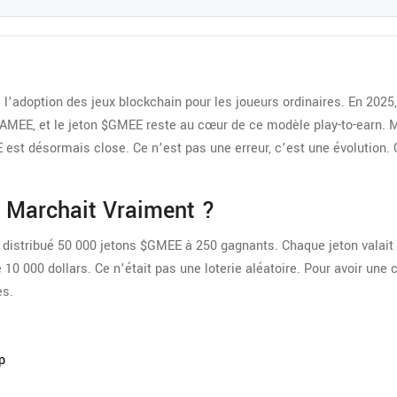
adoption des jeux blockchain pour les joueurs ordinaires. En 2025,
 GAMEE, et le jeton $GMEE reste au cœur de ce modèle play-to-earn. 
E est désormais close. Ce n’est pas une erreur, c’est une évolution
 Marchait Vraiment ?
distribué 50 000 jetons $GMEE à 250 gagnants. Chaque jeton valait
e 10 000 dollars. Ce n’était pas une loterie aléatoire. Pour avoir une
es.
p