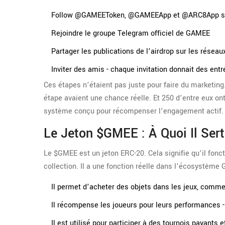
Follow @GAMEEToken, @GAMEEApp et @ARC8App su
Rejoindre le groupe Telegram officiel de GAMEE
Partager les publications de l’airdrop sur les réseau
Inviter des amis - chaque invitation donnait des en
Ces étapes n’étaient pas juste pour faire du marketing.
étape avaient une chance réelle. Et 250 d’entre eux ont
système conçu pour récompenser l’engagement actif.
Le Jeton $GMEE : À Quoi Il Sert
Le $GMEE est un jeton ERC-20. Cela signifie qu’il fonc
collection. Il a une fonction réelle dans l’écosystème
Il permet d’acheter des objets dans les jeux, comme
Il récompense les joueurs pour leurs performances -
Il est utilisé pour participer à des tournois payants