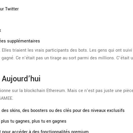
r Twitter
x
trées supplémentaires
 Elles triaient les vrais participants des bots. Les gens qui ont suiv
 gagné. Ce n’était pas un tirage au sort parmi des millions. C’était 
 Aujourd’hui
tionne sur la blockchain Ethereum. Mais ce n’est pas juste une pièc
 GAMEE.
 des skins, des boosters ou des clés pour des niveaux exclusifs
 plus tu gagnes, plus tu en gagnes
 et pour accéder à des fonctionnalités premium