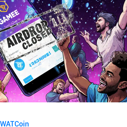
 WATCoin