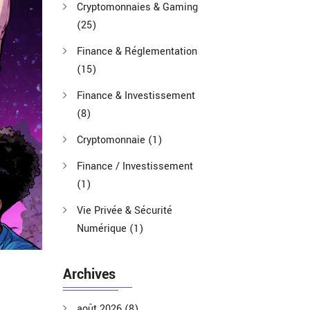
Cryptomonnaies & Gaming
(25)
Finance & Réglementation
(15)
Finance & Investissement
(8)
Cryptomonnaie
(1)
Finance / Investissement
(1)
Vie Privée & Sécurité
Numérique
(1)
Archives
août 2026
(8)