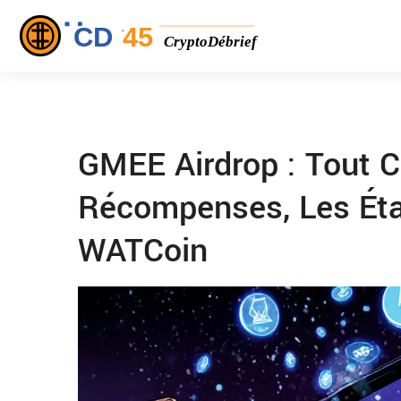
GMEE Airdrop : Tout C
Récompenses, Les Éta
WATCoin