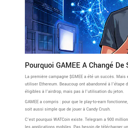
Pourquoi GAMEE A Changé De S
La première campagne $GMEE a été un succès. Mais el
utiliser Ethereum. Beaucoup ont abandonné à l’étape du
éligibles à l’airdrop, mais pas à l’utilisation du jeton.
GAMEE a compris : pour que le play-to-earn fonctionne,
soit aussi simple que de jouer à Candy Crush.
C’est pourquoi WATCoin existe. Telegram a 900 million
les applications mobiles. Pas besoin de télécharger u