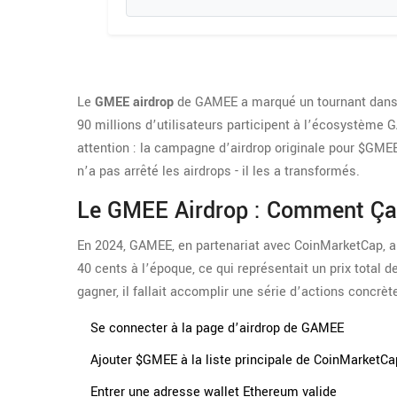
Le
GMEE airdrop
de GAMEE a marqué un tournant dans l’
90 millions d’utilisateurs participent à l’écosystème
attention : la campagne d’airdrop originale pour $GME
n’a pas arrêté les airdrops - il les a transformés.
Le GMEE Airdrop : Comment Ça
En 2024, GAMEE, en partenariat avec CoinMarketCap, a 
40 cents à l’époque, ce qui représentait un prix total d
gagner, il fallait accomplir une série d’actions concrèt
Se connecter à la page d’airdrop de GAMEE
Ajouter $GMEE à la liste principale de CoinMarketCa
Entrer une adresse wallet Ethereum valide