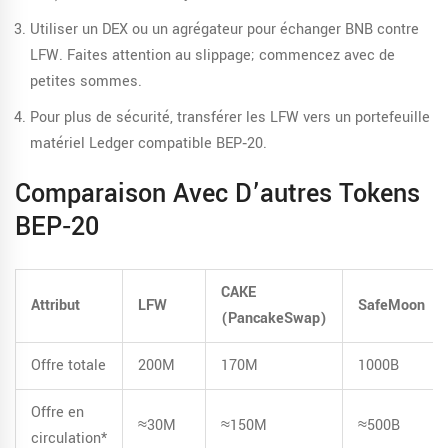
Utiliser un DEX ou un agrégateur pour échanger BNB contre
LFW. Faites attention au slippage; commencez avec de
petites sommes.
Pour plus de sécurité, transférer les LFW vers un portefeuille
matériel
Ledger
compatible BEP‑20.
Comparaison Avec D’autres Tokens
BEP‑20
CAKE
Attribut
LFW
SafeMoon
(PancakeSwap)
Offre totale
200M
170M
1000B
Offre en
≈30M
≈150M
≈500B
circulation*