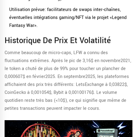
Utilisation prévue: facilitateurs de swaps inter‑chaînes,
éventuelles intégrations gaming/NFT via le projet «Legend
Fantasy War».
Historique De Prix Et Volatilité
Comme beaucoup de micro‑caps, LFW a connu des
fluctuations extrêmes. Après le pic de 3,16$ en novembre2021,
le token a chuté de plus de 99% pour toucher un plancher de
0,000607$ en février2025. En septembre2025, les plateformes
affichaient des prix très différents: LetsExchange à 0,03822$,
CoinGecko à 0,001054$, Bybit à 0,00100176$. Le volume
quotidien reste très bas (<10$), ce qui signifie que même de
petites transactions peuvent impacter le cours.