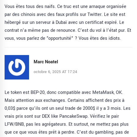
Vous êtes tous des naifs. Ce truc est une arnaque organisée
par des chinois avec des faux profils sur Twitter. Le site est
hébergé sur un serveur à Dubaï avec un certificat expiré. Le
contrat n’a même pas de renounce. C’est du vol à l’état pur. Et
vous, vous parlez de "opportunité" ? Vous êtes des idiots.
Marc Noatel
octobre 6, 2025 AT 17:24
Le token est BEP-20, donc compatible avec MetaMask, OK.
Mais attention aux exchanges. Certains affichent des prix à
0,03$ parce qu’ils ont un seul trade de 2000$ il y a 3 mois. Les
vrais prix sont sur DEX like PancakeSwap. Vérifiez le pair
LFW/BNB, pas les agrégateurs. Et surtout, ne mettez pas plus
que ce que vous êtes prêt à perdre. C’est du gambling, pas de