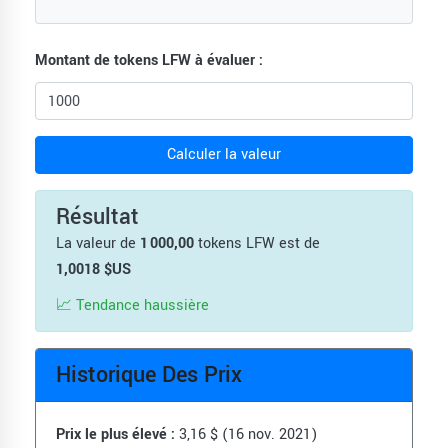
Montant de tokens LFW à évaluer :
Calculer la valeur
Résultat
La valeur de
1 000,00
tokens LFW est de
1,0018 $US
📈 Tendance haussière
Historique Des Prix
Prix le plus élevé :
3,16 $ (16 nov. 2021)