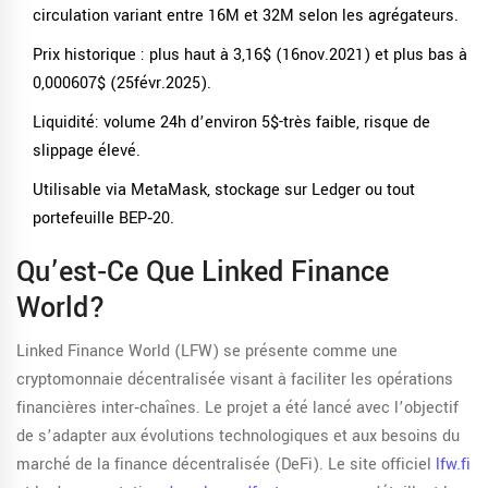
circulation variant entre 16M et 32M selon les agrégateurs.
Prix historique : plus haut à 3,16$ (16nov.2021) et plus bas à
0,000607$ (25févr.2025).
Liquidité: volume 24h d’environ 5$-très faible, risque de
slippage élevé.
Utilisable via
MetaMask
, stockage sur
Ledger
ou tout
portefeuille BEP‑20.
Qu’est‑ce Que Linked Finance
World?
Linked Finance World (LFW) se présente comme une
cryptomonnaie décentralisée visant à faciliter les opérations
financières inter‑chaînes. Le projet a été lancé avec l’objectif
de s’adapter aux évolutions technologiques et aux besoins du
marché de la finance décentralisée (DeFi). Le site officiel
lfw.fi