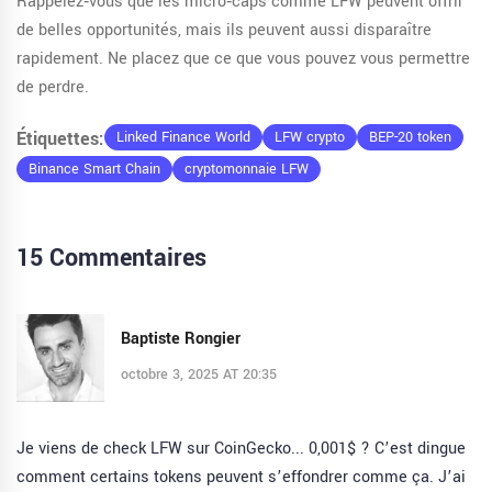
Rappelez‑vous que les micro‑caps comme LFW peuvent offrir
de belles opportunités, mais ils peuvent aussi disparaître
rapidement. Ne placez que ce que vous pouvez vous permettre
de perdre.
Étiquettes:
Linked Finance World
LFW crypto
BEP-20 token
Binance Smart Chain
cryptomonnaie LFW
15 Commentaires
Baptiste Rongier
octobre 3, 2025 AT 20:35
Je viens de check LFW sur CoinGecko... 0,001$ ? C’est dingue
comment certains tokens peuvent s’effondrer comme ça. J’ai