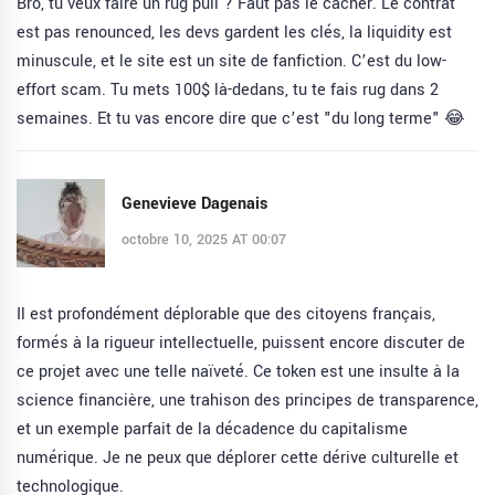
Bro, tu veux faire un rug pull ? Faut pas le cacher. Le contrat
est pas renounced, les devs gardent les clés, la liquidity est
minuscule, et le site est un site de fanfiction. C’est du low-
effort scam. Tu mets 100$ là-dedans, tu te fais rug dans 2
semaines. Et tu vas encore dire que c’est "du long terme" 😂
Genevieve Dagenais
octobre 10, 2025 AT 00:07
Il est profondément déplorable que des citoyens français,
formés à la rigueur intellectuelle, puissent encore discuter de
ce projet avec une telle naïveté. Ce token est une insulte à la
science financière, une trahison des principes de transparence,
et un exemple parfait de la décadence du capitalisme
numérique. Je ne peux que déplorer cette dérive culturelle et
technologique.