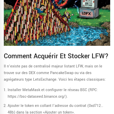
Comment Acquérir Et Stocker LFW?
Il n’existe pas de centralisé majeur listant LFW, mais on le
trouve sur des DEX comme PancakeSwap ou via des
agrégateurs type
LetsExchange
. Voici les étapes classiques:
Installer
MetaMask
et configurer le réseau BSC (RPC:
https://bsc-dataseed.binance.org/).
Ajouter le token en collant l’adresse du contrat (0xd712…
48b) dans la section «Ajouter un token».