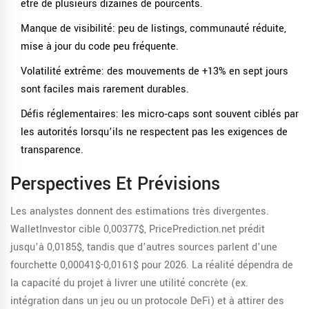
être de plusieurs dizaines de pourcents.
Manque de visibilité: peu de listings, communauté réduite,
mise à jour du code peu fréquente.
Volatilité extrême: des mouvements de +13% en sept jours
sont faciles mais rarement durables.
Défis réglementaires: les micro‑caps sont souvent ciblés par
les autorités lorsqu’ils ne respectent pas les exigences de
transparence.
Perspectives Et Prévisions
Les analystes donnent des estimations très divergentes.
WalletInvestor cible 0,00377$, PricePrediction.net prédit
jusqu’à 0,0185$, tandis que d’autres sources parlent d’une
fourchette 0,00041$-0,0161$ pour 2026. La réalité dépendra de
la capacité du projet à livrer une utilité concrète (ex.
intégration dans un jeu ou un protocole DeFi) et à attirer des