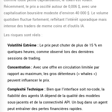
Comme toute petite capitalisation, le token est volatil.
Récemment, le prix a oscillé autour de 0,006 $, avec une
capitalisation boursière modeste d'environ 40 000 $. Le volume
quotidien fluctue fortement, reflétant l'intérêt sporadique mais
intense des traders de meme coins et d'outils IA.
Les risques sont réels :
Volatilité Extrême :
Le prix peut chuter de plus de 15 % en
quelques heures, comme observé lors des dernières
sessions de trading.
Concentration :
Avec une offre en circulation limitée par
rapport au maximum, les gros détenteurs (« whales »)
peuvent influencer le prix.
Complexité Technique :
Bien que l'interface soit no-code, la
fiabilité des agents IA dépend de la qualité des modèles
sous-jacents et de la connectivité API. Un bug dans un agent
peut entraîner des pertes financières rapides.