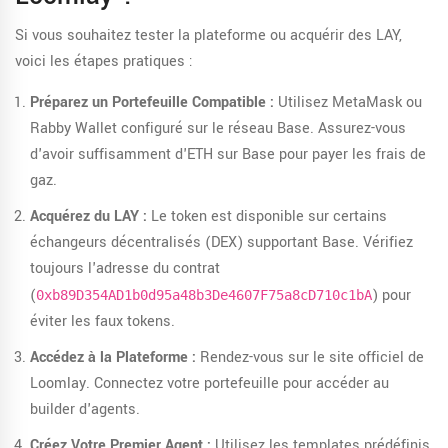
Si vous souhaitez tester la plateforme ou acquérir des LAY,
voici les étapes pratiques :
Préparez un Portefeuille Compatible :
Utilisez MetaMask ou
Rabby Wallet configuré sur le réseau Base. Assurez-vous
d'avoir suffisamment d'ETH sur Base pour payer les frais de
gaz.
Acquérez du LAY :
Le token est disponible sur certains
échangeurs décentralisés (DEX) supportant Base. Vérifiez
toujours l'adresse du contrat
(
) pour
0xb89D354AD1b0d95a48b3De4607F75a8cD710c1bA
éviter les faux tokens.
Accédez à la Plateforme :
Rendez-vous sur le site officiel de
Loomlay. Connectez votre portefeuille pour accéder au
builder d'agents.
Créez Votre Premier Agent :
Utilisez les templates prédéfinis