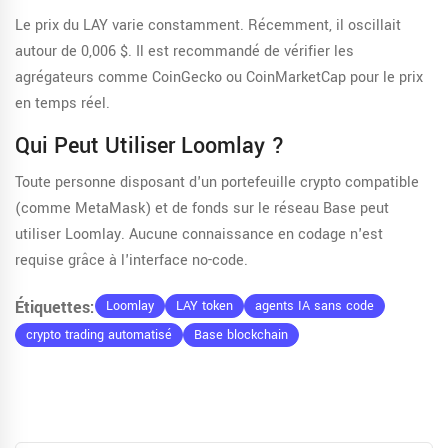
Le prix du LAY varie constamment. Récemment, il oscillait
autour de 0,006 $. Il est recommandé de vérifier les
agrégateurs comme CoinGecko ou CoinMarketCap pour le prix
en temps réel.
Qui Peut Utiliser Loomlay ?
Toute personne disposant d'un portefeuille crypto compatible
(comme MetaMask) et de fonds sur le réseau Base peut
utiliser Loomlay. Aucune connaissance en codage n'est
requise grâce à l'interface no-code.
Étiquettes:
Loomlay
LAY token
agents IA sans code
crypto trading automatisé
Base blockchain