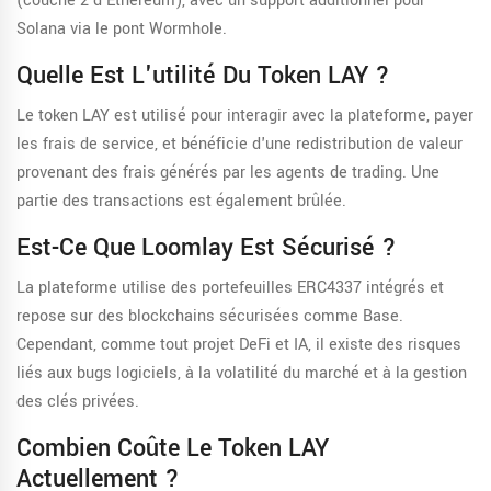
(couche 2 d'Ethereum), avec un support additionnel pour
Solana via le pont Wormhole.
Quelle Est L'utilité Du Token LAY ?
Le token LAY est utilisé pour interagir avec la plateforme, payer
les frais de service, et bénéficie d'une redistribution de valeur
provenant des frais générés par les agents de trading. Une
partie des transactions est également brûlée.
Est-Ce Que Loomlay Est Sécurisé ?
La plateforme utilise des portefeuilles ERC4337 intégrés et
repose sur des blockchains sécurisées comme Base.
Cependant, comme tout projet DeFi et IA, il existe des risques
liés aux bugs logiciels, à la volatilité du marché et à la gestion
des clés privées.
Combien Coûte Le Token LAY
Actuellement ?