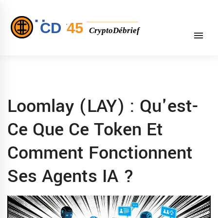
Loomlay (LAY) : Qu'est-
Ce Que Ce Token Et
Comment Fonctionnent
Ses Agents IA ?