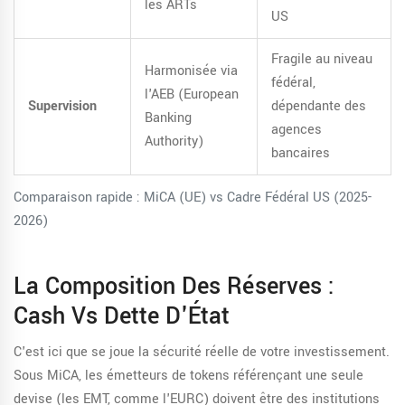
les ARTs
US
Fragile au niveau
Harmonisée via
fédéral,
l'AEB (European
Supervision
dépendante des
Banking
agences
Authority)
bancaires
Comparaison rapide : MiCA (UE) vs Cadre Fédéral US (2025-
2026)
La Composition Des Réserves :
Cash Vs Dette D'État
C'est ici que se joue la sécurité réelle de votre investissement.
Sous MiCA, les émetteurs de tokens référençant une seule
devise (les EMT, comme l'EURC) doivent être des institutions