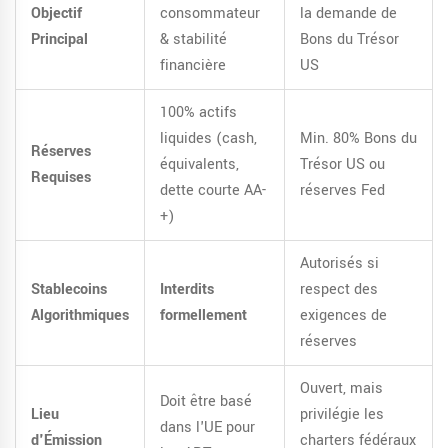
Objectif
consommateur
la demande de
Principal
& stabilité
Bons du Trésor
financière
US
100% actifs
liquides (cash,
Min. 80% Bons du
Réserves
équivalents,
Trésor US ou
Requises
dette courte AA-
réserves Fed
+)
Autorisés si
Stablecoins
Interdits
respect des
Algorithmiques
formellement
exigences de
réserves
Ouvert, mais
Doit être basé
Lieu
privilégie les
dans l'UE pour
d'Émission
charters fédéraux