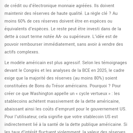
de crédit ou d'électronique monnaie agréées. Ils doivent
maintenir des réserves de haute qualité. La règle clé ? Au
moins 60% de ces réserves doivent être en espèces ou
équivalents d'espèces. Le reste peut être investi dans de la
dette à court terme notée AA- ou supérieure. L'idée est de
pouvoir rembourser immédiatement, sans avoir à vendre des
actifs complexes.
Le modèle américain est plus agressif. Selon les témoignages
devant le Congrès et les analyses de la BCE en 2025, le cadre
exige que la majorité des réserves (au moins 80%) soient
constituées de Bons du Trésor américains. Pourquoi ? Pour
créer ce que Washington appelle un « cycle vertueux » : les
stablecoins achètent massivement de la dette américaine,
abaissant ainsi les coûts d'emprunt pour le gouvernement US.
Pour l'utilisateur, cela signifie que votre stablecoin US est
indirectement lié à la santé de la dette publique américaine. Si
les taux d'intérêt fluctuent violemment, la valeur des réserves