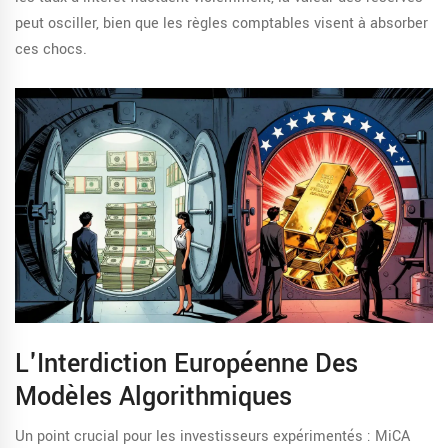
peut osciller, bien que les règles comptables visent à absorber
ces chocs.
L'Interdiction Européenne Des
Modèles Algorithmiques
Un point crucial pour les investisseurs expérimentés : MiCA