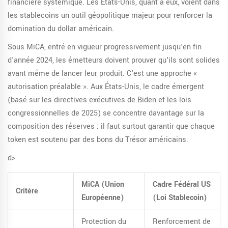
financière systémique. Les États-Unis, quant à eux, voient dans
les stablecoins un outil géopolitique majeur pour renforcer la
domination du dollar américain.
Sous MiCA, entré en vigueur progressivement jusqu'en fin
d'année 2024, les émetteurs doivent prouver qu'ils sont solides
avant même de lancer leur produit. C'est une approche «
autorisation préalable ». Aux États-Unis, le cadre émergent
(basé sur les directives exécutives de Biden et les lois
congressionnelles de 2025) se concentre davantage sur la
composition des réserves : il faut surtout garantir que chaque
token est soutenu par des bons du Trésor américains.
d>
MiCA (Union
Cadre Fédéral US
Critère
Européenne)
(Loi Stablecoin)
Protection du
Renforcement de