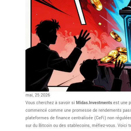
mai, 25 2026
Vous cherchez à savoir si
Midas.Investments
est une p
commencé comme une promesse de rendements passifs 
plateformes de finance centralisée (CeFi) non régulée
sur du Bitcoin ou des stablecoins, méfiez-vous. Voici t