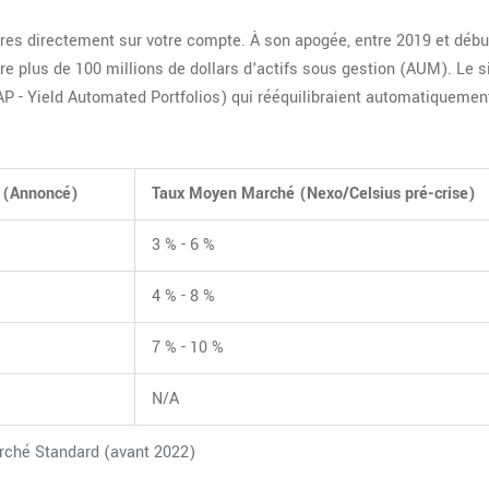
es directement sur votre compte. À son apogée, entre 2019 et début
re plus de 100 millions de dollars d'actifs sous gestion (AUM). Le s
P - Yield Automated Portfolios) qui rééquilibraient automatiquemen
 (Annoncé)
Taux Moyen Marché (Nexo/Celsius pré-crise)
3 % - 6 %
4 % - 8 %
7 % - 10 %
N/A
ché Standard (avant 2022)