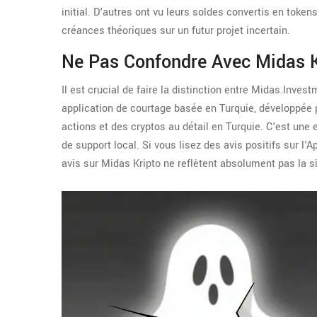
initial. D'autres ont vu leurs soldes convertis en toke
créances théoriques sur un futur projet incertain.
Ne Pas Confondre Avec Midas K
Il est crucial de faire la distinction entre Midas.Inve
application de courtage basée en Turquie, développée 
actions et des cryptos au détail en Turquie. C'est une 
de support local. Si vous lisez des avis positifs sur l'A
avis sur Midas Kripto ne reflètent absolument pas la 