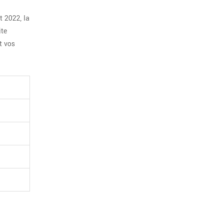
 2022, la
ite
t vos