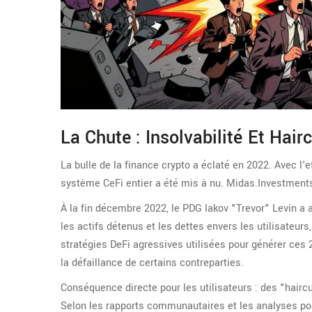
La Chute : Insolvabilité Et Hai
La bulle de la finance crypto a éclaté en 2022. Avec l'e
système CeFi entier a été mis à nu. Midas.Investments
À la fin décembre 2022, le PDG Iakov "Trevor" Levin a an
les actifs détenus et les dettes envers les utilisateur
stratégies DeFi agressives utilisées pour générer ces 
la défaillance de certains contreparties.
Conséquence directe pour les utilisateurs : des "haircu
Selon les rapports communautaires et les analyses post