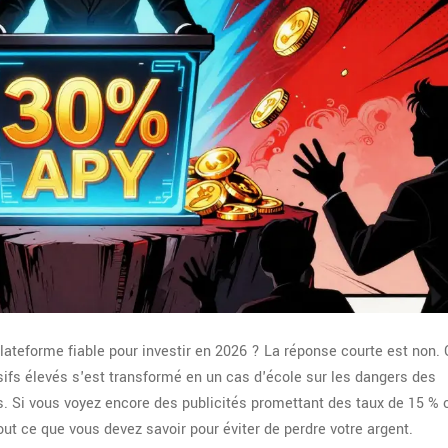
lateforme fiable pour investir en 2026 ? La réponse courte est non. 
élevés s'est transformé en un cas d'école sur les dangers des
s. Si vous voyez encore des publicités promettant des taux de 15 % 
out ce que vous devez savoir pour éviter de perdre votre argent.