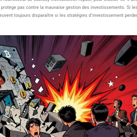
e protège pas contre la mauvaise gestion des investissements. Si le
peuvent toujours disparaître si les stratégies d'investissement perde