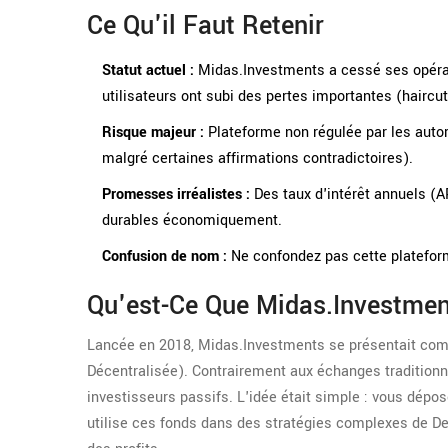
Ce Qu'il Faut Retenir
Statut actuel :
Midas.Investments a cessé ses opérati
utilisateurs ont subi des pertes importantes (haircut
Risque majeur :
Plateforme non régulée par les auto
malgré certaines affirmations contradictoires).
Promesses irréalistes :
Des taux d'intérêt annuels (AP
durables économiquement.
Confusion de nom :
Ne confondez pas cette plateforme
Qu'est-Ce Que Midas.Investmen
Lancée en 2018, Midas.Investments se présentait com
Décentralisée). Contrairement aux échanges tradition
investisseurs passifs. L'idée était simple : vous dépo
utilise ces fonds dans des stratégies complexes de DeF