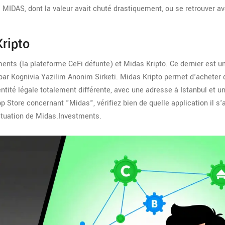
ns MIDAS, dont la valeur avait chuté drastiquement, ou se retrouver a
ripto
stments (la plateforme CeFi défunte) et
Midas Kripto
. Ce dernier est u
par Kognivia Yazilim Anonim Sirketi. Midas Kripto permet d'acheter 
entité légale totalement différente, avec une adresse à Istanbul et 
pp Store concernant "Midas", vérifiez bien de quelle application il s'
situation de Midas.Investments.