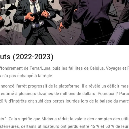
rcuts (2022-2023)
ffondrement de Terra/Luna, puis les faillites de Celsius, Voyager et F
 n'a pas échappé à la règle.
noncé l'arrêt progressif de la plateforme. Il a révélé un déficit mas
s, estimé à plusieurs dizaines de millions de dollars. Pourquoi ? Parc
20 % d'intérêts ont subi des pertes lourdes lors de la baisse du mar
ts". Cela signifie que Midas a réduit la valeur des comptes des utili
érieures, certains utilisateurs ont perdu entre 45 % et 60 % de leur