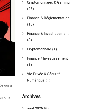
Cryptomonnaies & Gaming
(25)
Finance & Réglementation
(15)
Finance & Investissement
(8)
Cryptomonnaie
(1)
Finance / Investissement
(1)
Vie Privée & Sécurité
Numérique
(1)
Ce qui a
Archives
ou plus
août 2026
(6)