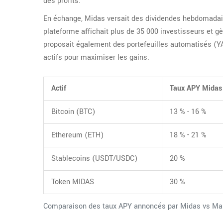
des profits.
En échange, Midas versait des dividendes hebdomadair
plateforme affichait plus de 35 000 investisseurs et gè
proposait également des portefeuilles automatisés (YA
actifs pour maximiser les gains.
Actif
Taux APY Midas
Bitcoin (BTC)
13 % - 16 %
Ethereum (ETH)
18 % - 21 %
Stablecoins (USDT/USDC)
20 %
Token MIDAS
30 %
Comparaison des taux APY annoncés par Midas vs Mar