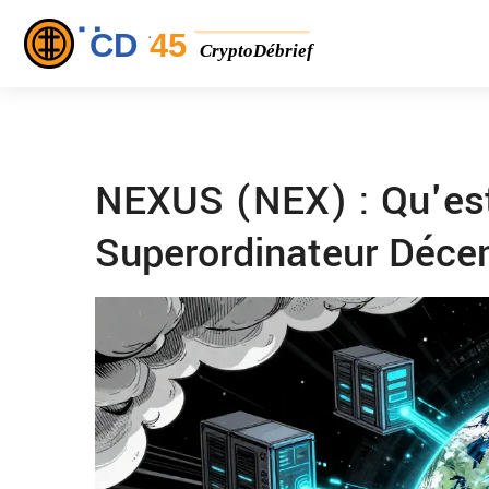
NEXUS (NEX) : Qu'est
Superordinateur Déce