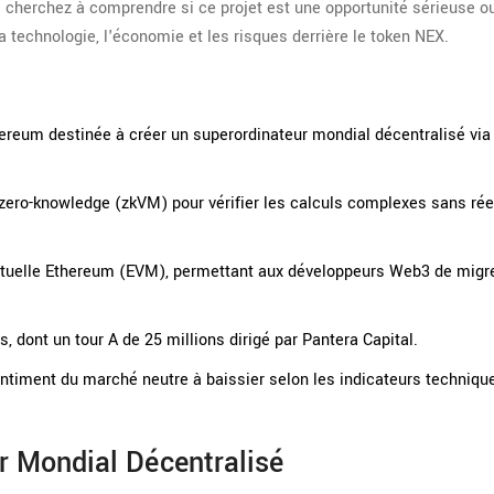
s cherchez à comprendre si ce projet est une opportunité sérieuse o
a technologie, l'économie et les risques derrière le token NEX.
reum destinée à créer un superordinateur mondial décentralisé via
 zero-knowledge (zkVM) pour vérifier les calculs complexes sans ré
tuelle Ethereum (EVM), permettant aux développeurs Web3 de migr
s, dont un tour A de 25 millions dirigé par Pantera Capital.
 sentiment du marché neutre à baissier selon les indicateurs techniqu
r Mondial Décentralisé