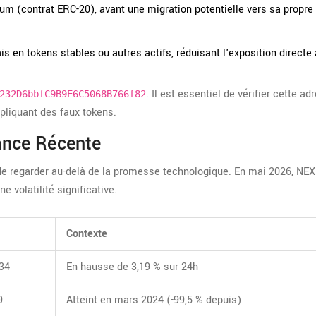
um (contrat ERC-20), avant une migration potentielle vers sa propr
ais en tokens stables ou autres actifs, réduisant l'exposition directe 
. Il est essentiel de vérifier cette ad
232D6bbfC9B9E6C5068B766f82
mpliquant des faux tokens.
ance Récente
de regarder au-delà de la promesse technologique. En mai 2026, NE
 volatilité significative.
Contexte
34
En hausse de 3,19 % sur 24h
9
Atteint en mars 2024 (-99,5 % depuis)