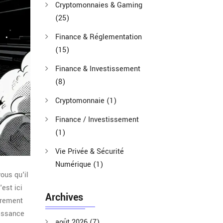
Cryptomonnaies & Gaming
(25)
Finance & Réglementation
(15)
Finance & Investissement
(8)
Cryptomonnaie
(1)
Finance / Investissement
(1)
Vie Privée & Sécurité
Numérique
(1)
ous qu'il
est ici
Archives
irement
uissance
août 2026
(7)