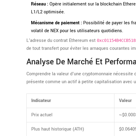
Réseau :
Opère initialement sur la blockchain Ethere
L1/L2 optimisée.
Mécanisme de paiement :
Possibilité de payer les fr
volatil de NEX pour les utilisateurs quotidiens.
L'adresse du contrat Ethereum est
0xc01154B4CCB518
de tout transfert pour éviter les arnaques courantes i
Analyse De Marché Et Perform
Comprendre la valeur d'une cryptomonnaie nécessite 
présente comme un actif à petite capitalisation avec une
Indicateur
Valeur
Prix actuel
~$0.000
Plus haut historique (ATH)
$0.0640