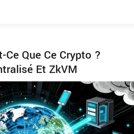
-Ce Que Ce Crypto ?
ntralisé Et ZkVM