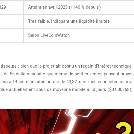
329
Atteint en avril 2025 (+140 % depuis)
Très faible, indiquant une liquidité limitée
Selon LiveCoinWatch
tisseurs : bien que le projet ait connu un regain d'intérêt technique, 
ins de 50 dollars signifie que même de petites ventes peuvent provo
ndex) à 14 jours se situe autour de 43,32, une zone ni acheteuse ni 
évolue actuellement sous sa moyenne mobile à 50 jours ($0.000358), 