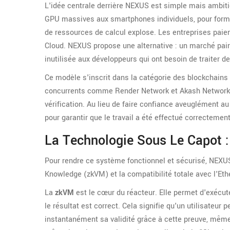
L'idée centrale derrière
NEXUS
est simple mais ambiti
GPU massives aux smartphones individuels, pour forme
de ressources de calcul explose. Les entreprises pai
Cloud. NEXUS propose une alternative : un marché pair-
inutilisée aux développeurs qui ont besoin de traiter 
Ce modèle s'inscrit dans la catégorie des
blockchains 
concurrents comme
Render Network
et
Akash Network
vérification. Au lieu de faire confiance aveuglément a
pour garantir que le travail a été effectué correctemen
La Technologie Sous Le Capot 
Pour rendre ce système fonctionnel et sécurisé, NEXUS
Knowledge (zkVM)
et la compatibilité totale avec l'
Eth
La
zkVM
est le cœur du réacteur. Elle permet d'exécu
le résultat est correct. Cela signifie qu'un utilisateur
instantanément sa validité grâce à cette preuve, même 