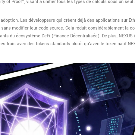
ity of Proof", visant à unifier tous les types de calculs sous un seu
l'adoption. Les développeurs qui créent déjà des applications sur E
S sans modifier leur code source. Cela réduit considérablement la c
xistants du écosystème DeFi (Finance Décentralisée). De plus, NEXUS i
es frais avec des tokens standards plutôt qu'avec le token natif NEX