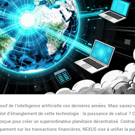
if de l'intelligence artificielle ces dernières années. Mais saviez-v
ulot d'étranglement de cette technologie : la puissance de calcul ? C'
onçue pour créer un
superordinateur planétaire décentralisé
.
Contra
quement sur les transactions financières, NEXUS vise à unifier la p