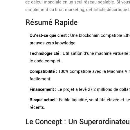
de calcul mondiale en un seul réseau scalable. Si vou
simplement du bruit marketing, cet article décortique l
Résumé Rapide
Qu'est-ce que c'est :
Une blockchain compatible Ethe
preuves zero-knowledge.
Technologie clé :
Utilisation d'une machine virtuelle
le code complet.
Compatibilité :
100% compatible avec la Machine Vir
facilement.
Financement :
Le projet a levé 27,2 millions de dollar
Risque actuel :
Faible liquidité, volatilité élevée et
récents.
Le Concept : Un Superordinateu