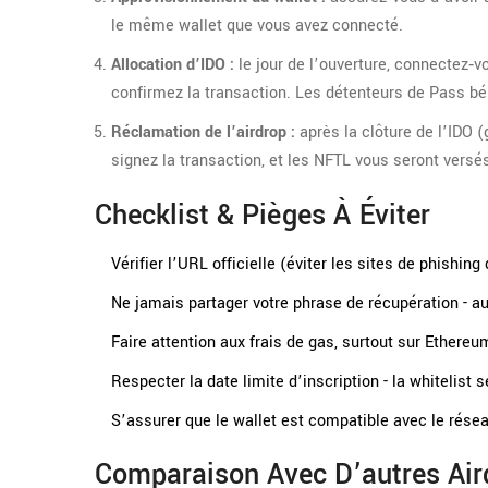
le même wallet que vous avez connecté.
Allocation d’IDO :
le jour de l’ouverture, connectez‑v
confirmez la transaction. Les détenteurs de Pass bén
Réclamation de l’airdrop :
après la clôture de l’IDO 
signez la transaction, et les NFTL vous seront versé
Checklist & Pièges À Éviter
Vérifier l’URL officielle (éviter les sites de phishin
Ne jamais partager votre phrase de récupération - 
Faire attention aux frais de gas, surtout sur Ethereu
Respecter la date limite d’inscription - la whitelist
S’assurer que le wallet est compatible avec le rése
Comparaison Avec D’autres Air