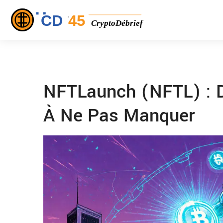
NFTLaunch (NFTL) : Dé
À Ne Pas Manquer