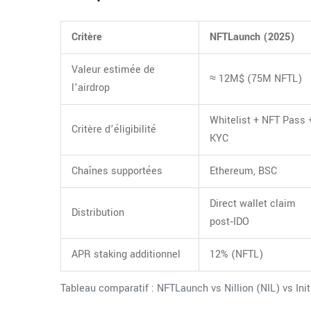
Critère
NFTLaunch (2025)
Valeur estimée de
≈ 12M$ (75M NFTL)
l’airdrop
Whitelist + NFT Pass 
Critère d’éligibilité
KYC
Chaînes supportées
Ethereum, BSC
Direct wallet claim
Distribution
post‑IDO
APR staking additionnel
12% (NFTL)
Tableau comparatif : NFTLaunch vs Nillion (NIL) vs Init