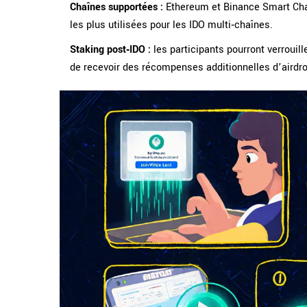
Chaînes supportées :
Ethereum et Binance Smart Chai
les plus utilisées pour les IDO multi‑chaînes
.
Staking post‑IDO :
les participants pourront verroui
de recevoir des récompenses additionnelles d’airdro