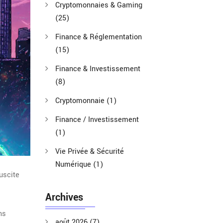
Cryptomonnaies & Gaming
(25)
Finance & Réglementation
(15)
Finance & Investissement
(8)
Cryptomonnaie
(1)
Finance / Investissement
(1)
Vie Privée & Sécurité
Numérique
(1)
uscite
Archives
ns
août 2026
(7)