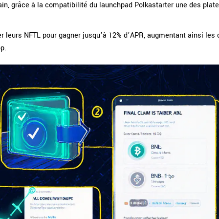
n, grâce à la compatibilité du launchpad
Polkastarter
une des plat
ller leurs NFTL pour gagner jusqu’à 12% d’APR, augmentant ainsi les
p.