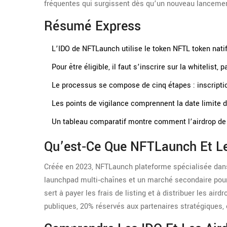
fréquentes qui surgissent dès qu’un nouveau lancemen
Résumé Express
L’IDO de NFTLaunch utilise le token
NFTL
token nati
Pour être éligible, il faut s’inscrire sur la whitelis
Le processus se compose de cinq étapes : inscription
Les points de vigilance comprennent la date limite d
Un tableau comparatif montre comment l’airdrop de N
Qu’est‑ce Que NFTLaunch Et L
Créée en 2023,
NFTLaunch
plateforme spécialisée dans
launchpad multi‑chaînes et un marché secondaire pour
sert à payer les frais de listing et à distribuer les airdr
publiques, 20% réservés aux partenaires stratégiques, e