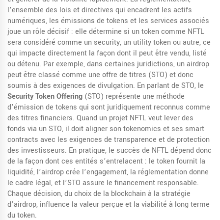
l’ensemble des lois et directives qui encadrent les actifs
numériques, les émissions de tokens et les services associés
joue un rôle décisif : elle détermine si un token comme NFTL
sera considéré comme un security, un utility token ou autre, ce
qui impacte directement la façon dont il peut être vendu, listé
ou détenu. Par exemple, dans certaines juridictions, un airdrop
peut être classé comme une offre de titres (STO) et donc
soumis à des exigences de divulgation. En parlant de STO, le
Security Token Offering
(STO) représente une méthode
d’émission de tokens qui sont juridiquement reconnus comme
des titres financiers. Quand un projet NFTL veut lever des
fonds via un STO, il doit aligner son tokenomics et ses smart
contracts avec les exigences de transparence et de protection
des investisseurs. En pratique, le succès de NFTL dépend donc
de la façon dont ces entités s’entrelacent : le token fournit la
liquidité, l’airdrop crée l’engagement, la réglementation donne
le cadre légal, et l’STO assure le financement responsable.
Chaque décision, du choix de la blockchain à la stratégie
d’airdrop, influence la valeur perçue et la viabilité à long terme
du token.