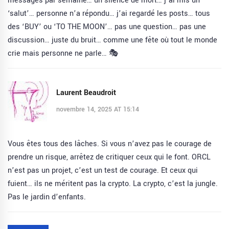
messages par semaine… un silence de mort… j’ai mis un
‘salut’… personne n’a répondu… j’ai regardé les posts… tous
des ‘BUY’ ou ‘TO THE MOON’… pas une question… pas une
discussion… juste du bruit… comme une fête où tout le monde
crie mais personne ne parle… 🎭
Laurent Beaudroit
novembre 14, 2025 AT 15:14
Vous êtes tous des lâches. Si vous n’avez pas le courage de
prendre un risque, arrêtez de critiquer ceux qui le font. ORCL
n’est pas un projet, c’est un test de courage. Et ceux qui
fuient… ils ne méritent pas la crypto. La crypto, c’est la jungle.
Pas le jardin d’enfants.