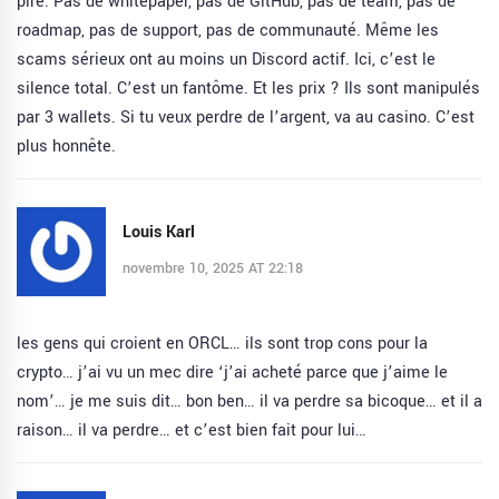
pire. Pas de whitepaper, pas de GitHub, pas de team, pas de
roadmap, pas de support, pas de communauté. Même les
scams sérieux ont au moins un Discord actif. Ici, c’est le
silence total. C’est un fantôme. Et les prix ? Ils sont manipulés
par 3 wallets. Si tu veux perdre de l’argent, va au casino. C’est
plus honnête.
Louis Karl
novembre 10, 2025 AT 22:18
les gens qui croient en ORCL… ils sont trop cons pour la
crypto… j’ai vu un mec dire ‘j’ai acheté parce que j’aime le
nom’… je me suis dit… bon ben… il va perdre sa bicoque… et il a
raison… il va perdre… et c’est bien fait pour lui…