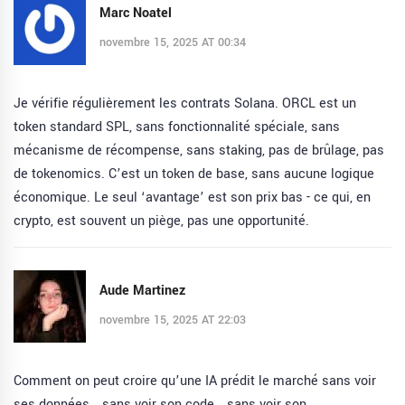
Marc Noatel
novembre 15, 2025 AT 00:34
Je vérifie régulièrement les contrats Solana. ORCL est un
token standard SPL, sans fonctionnalité spéciale, sans
mécanisme de récompense, sans staking, pas de brûlage, pas
de tokenomics. C’est un token de base, sans aucune logique
économique. Le seul ‘avantage’ est son prix bas - ce qui, en
crypto, est souvent un piège, pas une opportunité.
Aude Martinez
novembre 15, 2025 AT 22:03
Comment on peut croire qu’une IA prédit le marché sans voir
ses données… sans voir son code… sans voir son