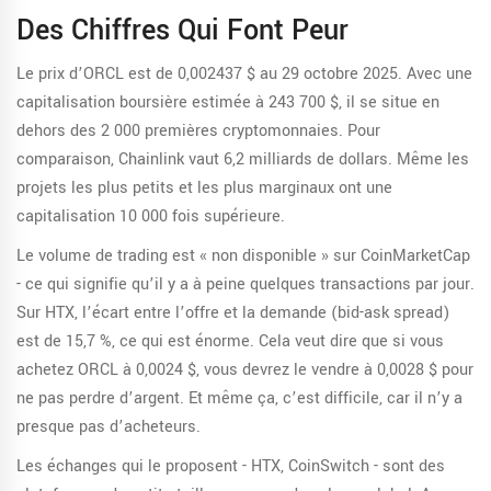
Des Chiffres Qui Font Peur
Le prix d’ORCL est de 0,002437 $ au 29 octobre 2025. Avec une
capitalisation boursière estimée à 243 700 $, il se situe en
dehors des 2 000 premières cryptomonnaies. Pour
comparaison, Chainlink vaut 6,2 milliards de dollars. Même les
projets les plus petits et les plus marginaux ont une
capitalisation 10 000 fois supérieure.
Le volume de trading est « non disponible » sur CoinMarketCap
- ce qui signifie qu’il y a à peine quelques transactions par jour.
Sur HTX, l’écart entre l’offre et la demande (bid-ask spread)
est de 15,7 %, ce qui est énorme. Cela veut dire que si vous
achetez ORCL à 0,0024 $, vous devrez le vendre à 0,0028 $ pour
ne pas perdre d’argent. Et même ça, c’est difficile, car il n’y a
presque pas d’acheteurs.
Les échanges qui le proposent - HTX, CoinSwitch - sont des