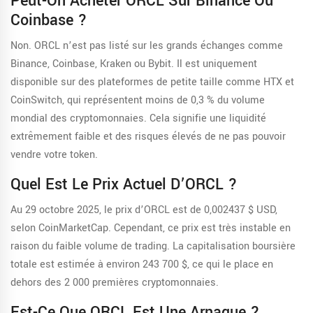
Peut-On Acheter ORCL Sur Binance Ou
Coinbase ?
Non. ORCL n’est pas listé sur les grands échanges comme
Binance, Coinbase, Kraken ou Bybit. Il est uniquement
disponible sur des plateformes de petite taille comme HTX et
CoinSwitch, qui représentent moins de 0,3 % du volume
mondial des cryptomonnaies. Cela signifie une liquidité
extrêmement faible et des risques élevés de ne pas pouvoir
vendre votre token.
Quel Est Le Prix Actuel D’ORCL ?
Au 29 octobre 2025, le prix d’ORCL est de 0,002437 $ USD,
selon CoinMarketCap. Cependant, ce prix est très instable en
raison du faible volume de trading. La capitalisation boursière
totale est estimée à environ 243 700 $, ce qui le place en
dehors des 2 000 premières cryptomonnaies.
Est-Ce Que ORCL Est Une Arnaque ?