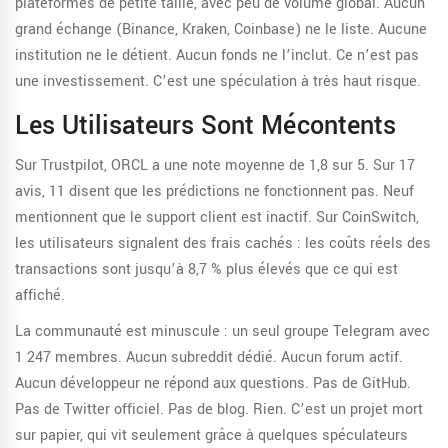
plateformes de petite taille, avec peu de volume global. Aucun
grand échange (Binance, Kraken, Coinbase) ne le liste. Aucune
institution ne le détient. Aucun fonds ne l’inclut. Ce n’est pas
une investissement. C’est une spéculation à très haut risque.
Les Utilisateurs Sont Mécontents
Sur Trustpilot, ORCL a une note moyenne de 1,8 sur 5. Sur 17
avis, 11 disent que les prédictions ne fonctionnent pas. Neuf
mentionnent que le support client est inactif. Sur CoinSwitch,
les utilisateurs signalent des frais cachés : les coûts réels des
transactions sont jusqu’à 8,7 % plus élevés que ce qui est
affiché.
La communauté est minuscule : un seul groupe Telegram avec
1 247 membres. Aucun subreddit dédié. Aucun forum actif.
Aucun développeur ne répond aux questions. Pas de GitHub.
Pas de Twitter officiel. Pas de blog. Rien. C’est un projet mort
sur papier, qui vit seulement grâce à quelques spéculateurs