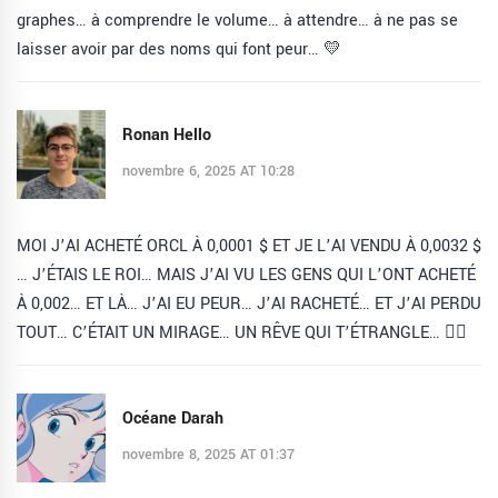
graphes… à comprendre le volume… à attendre… à ne pas se
laisser avoir par des noms qui font peur… 💛
Ronan Hello
novembre 6, 2025 AT 10:28
MOI J’AI ACHETÉ ORCL À 0,0001 $ ET JE L’AI VENDU À 0,0032 $
… J’ÉTAIS LE ROI… MAIS J’AI VU LES GENS QUI L’ONT ACHETÉ
À 0,002… ET LÀ… J’AI EU PEUR… J’AI RACHETÉ… ET J’AI PERDU
TOUT… C’ÉTAIT UN MIRAGE… UN RÊVE QUI T’ÉTRANGLE… 😵‍💫
Océane Darah
novembre 8, 2025 AT 01:37