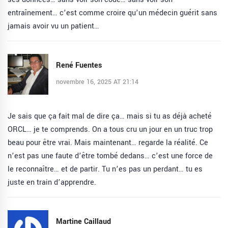
entraînement… c’est comme croire qu’un médecin guérit sans
jamais avoir vu un patient…
René Fuentes
novembre 16, 2025 AT 21:14
Je sais que ça fait mal de dire ça… mais si tu as déjà acheté
ORCL… je te comprends. On a tous cru un jour en un truc trop
beau pour être vrai. Mais maintenant… regarde la réalité. Ce
n’est pas une faute d’être tombé dedans… c’est une force de
le reconnaître… et de partir. Tu n’es pas un perdant… tu es
juste en train d’apprendre.
Martine Caillaud