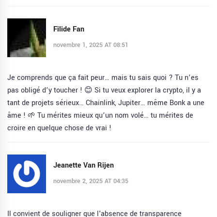
Filide Fan
novembre 1, 2025 AT 08:51
Je comprends que ça fait peur… mais tu sais quoi ? Tu n’es
pas obligé d’y toucher ! 😊 Si tu veux explorer la crypto, il y a
tant de projets sérieux… Chainlink, Jupiter… même Bonk a une
âme ! 🌱 Tu mérites mieux qu’un nom volé… tu mérites de
croire en quelque chose de vrai !
Jeanette Van Rijen
novembre 2, 2025 AT 04:35
Il convient de souligner que l'absence de transparence