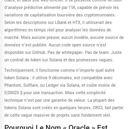
claire, et sans site web officiel. Il se présente comme un outil
d’analyse prédictive alimenté par l’IA, capable de prévoir les
variations de capitalisation boursière des cryptomonnaies.
Selon les descriptions sur LBank et HTX, il utiliserait des
algorithmes en temps réel pour analyser les données de
marché. Mais aucune preuve, aucun modèle, aucune source de
données n’est publiée. Aucun code open source n’est
disponible sur GitHub. Pas de whitepaper. Pas de team. Juste
un contrat de token sur Solana et des promesses vagues.
Techniquement, il fonctionne comme n’importe quel autre
token Solana : il utilise 9 décimales, est compatible avec
Phantom, Solflare, ou Ledger via Solana, et coûte moins de
0,00025 $ pour une transaction. Mais cette simplicité
technique n’est pas une garantie de valeur. La plupart des
tokens Solana sont créés en quelques heures. ORCL fait partie
de cette vague massive de projets sans fondement réel.
Pourquoi Le Nom « Oracle » Est