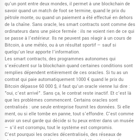
qu’un pont entre deux mondes, il permet à une blockchain de
savoir quand un match de foot se termine, quand le prix du
pétrole monte, ou quand un paiement a été effectué en dehors
de la chaîne.
Sans oracle, les smart contracts sont comme des
ordinateurs dans une pièce fermée : ils ne voient rien de ce qui
se passe à l’extérieur. Ils ne peuvent pas réagir à un cours de
Bitcoin, à une météo, ou à un résultat sportif — sauf si
quelqu’un leur apporte l’information.
Les
smart contracts
,
des programmes autonomes qui
s’exécutent sur la blockchain quand certaines conditions sont
remplies
dépendent entièrement de ces oracles. Si tu as un
contrat qui paie automatiquement 1000 € quand le prix du
Bitcoin dépasse 60 000 $, il faut qu’un oracle vienne lui dire :
"oui, c’est arrivé". Sans ça, le contrat reste inactif. Et c’est là
que les problèmes commencent. Certains oracles sont
centralisés : une seule entreprise fournit les données. Si elle
ment, ou si elle tombe en panne, tout s’effondre. C’est comme
avoir un seul garde qui décide si tu peux entrer dans un musée
— s’il est corrompu, tout le système est compromis.
C’est pourquoi les
oracles décentralisés
,
des réseaux de