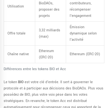
BioDAOs,
contributeurs,
Utilisation
proposer des
récompenser
projets
l'engagement
Émission
3,32 milliards
Offre totale
dynamique selon
(max)
l'activité
Ethereum
Chaîne native
Ethereum (ERC-20)
(ERC-20)
Différences entre les tokens BIO et Acc
Le token
BIO
est votre clé d'entrée. Il sert à gouverner le
protocole et à participer aux décisions des BioDAOs. Plus vous
possédez de BIO, plus votre voix pèse dans les votes
stratégiques. En revanche, le token Acc est distribué
automatiquement pour récompenser ceux qui apportent de la