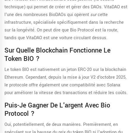
technique) qui permet de créer et gérer des DAOs. VitaDAO est
l'une des nombreuses BioDAOs qui opèrent
sur
cette
infrastructure, spécialisée spécifiquement dans la recherche
sur la longévité. On peut dire que Bio Protocol est la route,
tandis que VitaDAO est une voiture circulant dessus.
Sur Quelle Blockchain Fonctionne Le
Token BIO ?
Le token BIO est nativement un jeton ERC-20 sur la blockchain
Ethereum. Cependant, depuis la mise à jour V2 d'octobre 2025,
le protocole offre également une compatibilité avec Solana
pour améliorer la vitesse des transactions et réduire les coûts.
Puis-Je Gagner De L'argent Avec Bio
Protocol ?
Oui, potentiellement, de deux manières. Premièrement, en
spéculant sur la hausse du prix du token BIO si l'adoption du