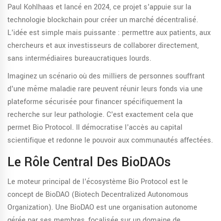
Paul Kohlhaas et lancé en 2024, ce projet s'appuie sur la
technologie blockchain pour créer un marché décentralisé.
L'idée est simple mais puissante : permettre aux patients, aux
chercheurs et aux investisseurs de collaborer directement,
sans intermédiaires bureaucratiques lourds.
Imaginez un scénario où des milliers de personnes souffrant
d'une même maladie rare peuvent réunir leurs fonds via une
plateforme sécurisée pour financer spécifiquement la
recherche sur leur pathologie. C'est exactement cela que
permet Bio Protocol. Il démocratise l'accès au capital
scientifique et redonne le pouvoir aux communautés affectées.
Le Rôle Central Des BioDAOs
Le moteur principal de l'écosystème Bio Protocol est le
concept de
BioDAO
(Biotech Decentralized Autonomous
Organization). Une BioDAO est une organisation autonome
gérée par ses membres, focalisée sur un domaine de