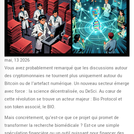
mai, 13 2026
Vous avez probablement remarqué que les discussions autour
des cryptomonnaies ne tournent plus uniquement autour du
Bitcoin ou de l'artefact numérique. Un nouveau secteur émerge
avec force : la science décentralisée, ou
DeSci
. Au cœur de
cette révolution se trouve un acteur majeur :
Bio Protocol
et
son token associé, le
BIO
.
Mais concrètement, qu'est-ce que ce projet qui promet de
transformer la recherche biomédicale ? Est-ce une simple
spéculation financière ou un outil puissant pour financer des