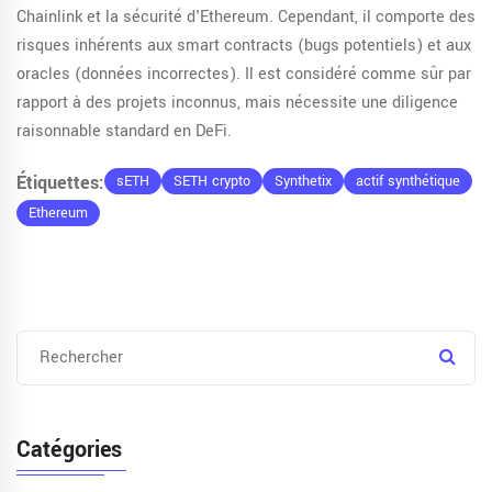
Chainlink et la sécurité d'Ethereum. Cependant, il comporte des
risques inhérents aux smart contracts (bugs potentiels) et aux
oracles (données incorrectes). Il est considéré comme sûr par
rapport à des projets inconnus, mais nécessite une diligence
raisonnable standard en DeFi.
Étiquettes:
sETH
SETH crypto
Synthetix
actif synthétique
Ethereum
Catégories