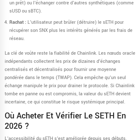
un prêt) ou l'échanger contre d'autres synthétiques (comme
sUSD ou sBTC).
Rachat :
L'utilisateur peut brûler (détruire) le sETH pour
récupérer son SNX plus les intérêts générés par les frais de
réseau.
La clé de voûte reste la fiabilité de
Chainlink
. Les
nœuds oracle
indépendants collectent les prix de dizaines d'échanges
centralisés et décentralisés pour fournir une moyenne
pondérée dans le temps (TWAP)
.
Cela empêche qu'un seul
échange manipule le prix pour drainer le protocole. Si Chainlink
tombe en panne ou est compromis, la valeur du sETH devient
incertaine, ce qui constitue le risque systémique principal.
Où Acheter Et Vérifier Le SETH En
2026 ?
L'accessibilité du sETH s'est améliorée depuis ses débuts.