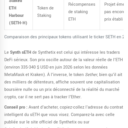
Staked
Récompenses
Projet émerg
ETH
Token de
de staking
pas encore 
Harbour
Staking
ETH
prix établi
(SETH-H)
Comparaison des principaux tokens utilisant le ticker SETH en 20
Le
Synth sETH
de Synthetix est celui qui intéresse les traders
DeFi sérieux. Son prix oscille autour de la valeur réelle de l'ETH
(environ 335-340 $ USD en juin 2026 selon les données
MetaMask et Kraken). À l'inverse, le token
Sether
, bien qu'il ait
des milliers de détenteurs, affiche souvent une capitalisation
boursière nulle ou un prix déconnecté de la réalité du marché
crypto, car il ne sert pas à tracker l'Ether.
Conseil pro :
Avant d'acheter, copiez-collez l'adresse du contrat
intelligent du sETH que vous visez. Comparez-la avec celle
publiée sur le site officiel de Synthetix ou sur