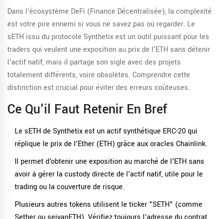
Dans l'écosystème DeFi (Finance Décentralisée), la complexité
est votre pire ennemi si vous ne savez pas où regarder. Le
sETH issu du protocole Synthetix est un outil puissant pour les
traders qui veulent une exposition au prix de l'ETH sans détenir
l'actif natif, mais il partage son sigle avec des projets
totalement différents, voire obsolètes. Comprendre cette
distinction est crucial pour éviter des erreurs coûteuses.
Ce Qu'il Faut Retenir En Bref
Le sETH de Synthetix
est un
actif synthétique ERC-20 qui
réplique le prix de l'Ether (ETH) grâce aux oracles Chainlink
.
Il permet d'obtenir une exposition au marché de l'ETH sans
avoir à gérer la custody directe de l'actif natif, utile pour le
trading ou la couverture de risque.
Plusieurs autres tokens utilisent le ticker "SETH" (comme
Sether ou seiyanETH). Vérifiez toujours l'adresse du contrat