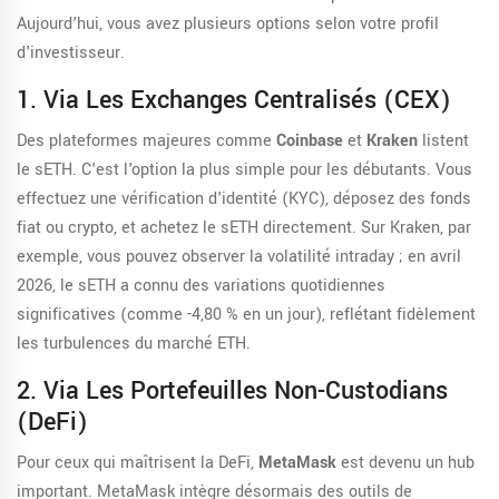
Aujourd'hui, vous avez plusieurs options selon votre profil
d'investisseur.
1. Via Les Exchanges Centralisés (CEX)
Des plateformes majeures comme
Coinbase
et
Kraken
listent
le sETH. C'est l'option la plus simple pour les débutants. Vous
effectuez une vérification d'identité (KYC), déposez des fonds
fiat ou crypto, et achetez le sETH directement. Sur Kraken, par
exemple, vous pouvez observer la volatilité intraday ; en avril
2026, le sETH a connu des variations quotidiennes
significatives (comme -4,80 % en un jour), reflétant fidèlement
les turbulences du marché ETH.
2. Via Les Portefeuilles Non-Custodians
(DeFi)
Pour ceux qui maîtrisent la DeFi,
MetaMask
est devenu un hub
important. MetaMask intègre désormais des outils de