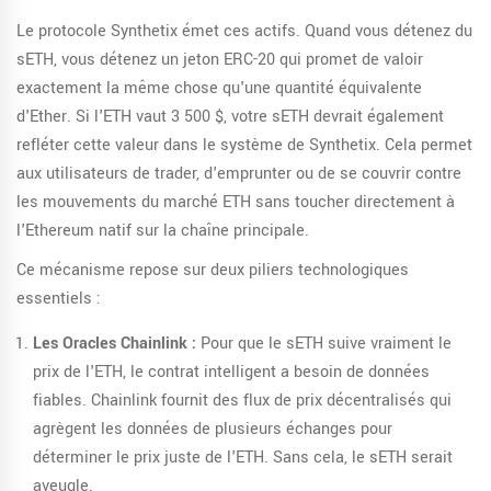
Le
protocole Synthetix
émet ces actifs. Quand vous détenez du
sETH, vous détenez un jeton ERC-20 qui promet de valoir
exactement la même chose qu'une quantité équivalente
d'Ether. Si l'ETH vaut 3 500 $, votre sETH devrait également
refléter cette valeur dans le système de Synthetix. Cela permet
aux utilisateurs de trader, d'emprunter ou de se couvrir contre
les mouvements du marché ETH sans toucher directement à
l'Ethereum natif sur la chaîne principale.
Ce mécanisme repose sur deux piliers technologiques
essentiels :
Les Oracles Chainlink :
Pour que le sETH suive vraiment le
prix de l'ETH, le contrat intelligent a besoin de données
fiables.
Chainlink
fournit
des flux de prix décentralisés qui
agrègent les données de plusieurs échanges pour
déterminer le prix juste de l'ETH
.
Sans cela, le sETH serait
aveugle.