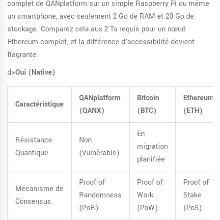
complet de QANplatform sur un simple Raspberry Pi ou même
un smartphone, avec seulement 2 Go de RAM et 20 Go de
stockage. Comparez cela aux 2 To requis pour un nœud
Ethereum complet, et la différence d'accessibilité devient
flagrante.
d>
Oui (Native)
QANplatform
Bitcoin
Ethereum
Caractéristique
(QANX)
(BTC)
(ETH)
En
Résistance
Non
migration
Quantique
(Vulnérable)
planifiée
Proof-of-
Proof-of-
Proof-of-
Mécanisme de
Randomness
Work
Stake
Consensus
(PoR)
(PoW)
(PoS)