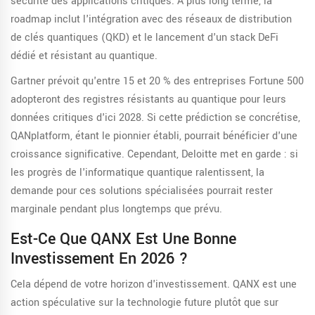
sécurité des applications critiques. À plus long terme, la
roadmap inclut l'intégration avec des réseaux de distribution
de clés quantiques (QKD) et le lancement d'un stack DeFi
dédié et résistant au quantique.
Gartner prévoit qu'entre 15 et 20 % des entreprises Fortune 500
adopteront des registres résistants au quantique pour leurs
données critiques d'ici 2028. Si cette prédiction se concrétise,
QANplatform, étant le pionnier établi, pourrait bénéficier d'une
croissance significative. Cependant, Deloitte met en garde : si
les progrès de l'informatique quantique ralentissent, la
demande pour ces solutions spécialisées pourrait rester
marginale pendant plus longtemps que prévu.
Est-Ce Que QANX Est Une Bonne
Investissement En 2026 ?
Cela dépend de votre horizon d'investissement. QANX est une
action spéculative sur la technologie future plutôt que sur