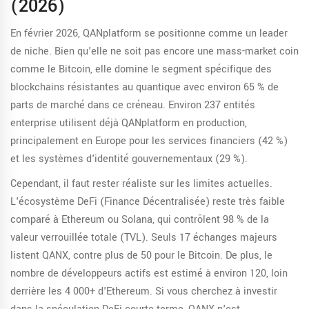
(2026)
En février 2026, QANplatform se positionne comme un leader
de niche. Bien qu'elle ne soit pas encore une mass-market coin
comme le Bitcoin, elle domine le segment spécifique des
blockchains résistantes au quantique avec environ 65 % de
parts de marché dans ce créneau. Environ 237 entités
enterprise utilisent déjà QANplatform en production,
principalement en Europe pour les services financiers (42 %)
et les systèmes d'identité gouvernementaux (29 %).
Cependant, il faut rester réaliste sur les limites actuelles.
L'écosystème DeFi (Finance Décentralisée) reste très faible
comparé à Ethereum ou Solana, qui contrôlent 98 % de la
valeur verrouillée totale (TVL). Seuls 17 échanges majeurs
listent QANX, contre plus de 50 pour le Bitcoin. De plus, le
nombre de développeurs actifs est estimé à environ 120, loin
derrière les 4 000+ d'Ethereum. Si vous cherchez à investir