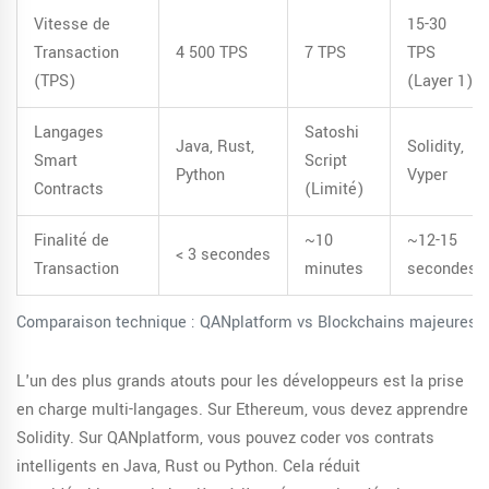
Vitesse de
15-30
Transaction
4 500 TPS
7 TPS
TPS
(TPS)
(Layer 1)
Langages
Satoshi
Java, Rust,
Solidity,
Smart
Script
Python
Vyper
Contracts
(Limité)
Finalité de
~10
~12-15
< 3 secondes
Transaction
minutes
secondes
Comparaison technique : QANplatform vs Blockchains majeures
L'un des plus grands atouts pour les développeurs est la prise
en charge multi-langages. Sur Ethereum, vous devez apprendre
Solidity. Sur QANplatform, vous pouvez coder vos contrats
intelligents en Java, Rust ou Python. Cela réduit