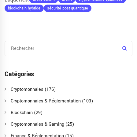
blockchain hybride
sécurité post-quantique
Catégories
Cryptomonnaies
(176)
Cryptomonnaies & Réglementation
(103)
Blockchain
(29)
Cryptomonnaies & Gaming
(25)
Finance & Réglementation
(15)