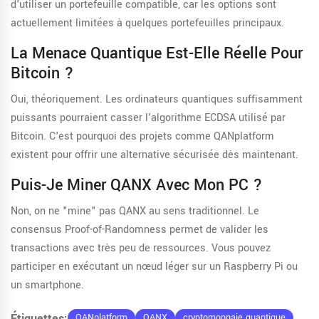
d'utiliser un portefeuille compatible, car les options sont
actuellement limitées à quelques portefeuilles principaux.
La Menace Quantique Est-Elle Réelle Pour
Bitcoin ?
Oui, théoriquement. Les ordinateurs quantiques suffisamment
puissants pourraient casser l'algorithme ECDSA utilisé par
Bitcoin. C'est pourquoi des projets comme QANplatform
existent pour offrir une alternative sécurisée dès maintenant.
Puis-Je Miner QANX Avec Mon PC ?
Non, on ne "mine" pas QANX au sens traditionnel. Le
consensus Proof-of-Randomness permet de valider les
transactions avec très peu de ressources. Vous pouvez
participer en exécutant un nœud léger sur un Raspberry Pi ou
un smartphone.
Étiquettes:
QANplatform
QANX
cryptomonnaie quantique