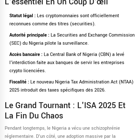
L'essentiel En Un Coup D'œil
Statut légal :
Les cryptomonnaies sont officiellement
reconnues comme des titres (securities).
Autorité principale :
La
Securities and Exchange Commission
(SEC)
du Nigeria pilote la surveillance.
Accès bancaire :
La
Central Bank of Nigeria (CBN)
a levé
l'interdiction faite aux banques de servir les entreprises
crypto licenciées.
Fiscalité :
Le nouveau
Nigeria Tax Administration Act (NTAA)
2025
introduit des taxes spécifiques dès 2026.
Le Grand Tournant : L'ISA 2025 Et
La Fin Du Chaos
Pendant longtemps, le Nigeria a vécu une schizophrénie
réglementaire. D'un côté, une adoption massive par la