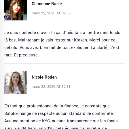
Clemence Racle
mars 22, 2026 AT 02:56
Je suis contente d’avoir lu ça. J’hésitais à mettre mes fonds
là-bas. Maintenant je vais rester sur Kraken. Merci pour ce
détails. Vous avez bien fait de tout expliquer. La clarté, c’est
rare. Et précieuse.
Nicole Roden
mars 22, 2026 AT 12:31
En tant que professionnel de la finance, je constate que
SatoExchange ne respecte aucun standard de conformité.
Aucune mention de KYC, aucune transparence sur les fonds,
aucun audit tiers. En 2026, cela équivaut à un refus de