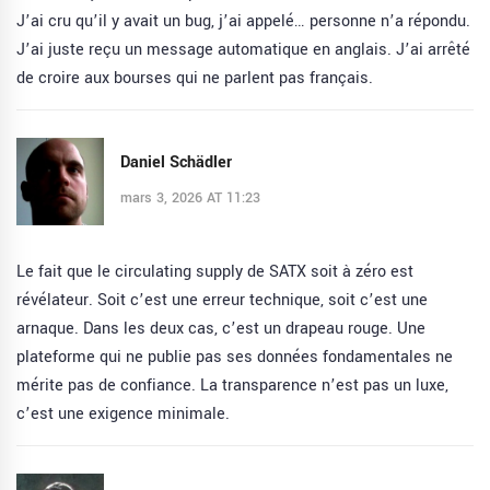
J’ai cru qu’il y avait un bug, j’ai appelé… personne n’a répondu.
J’ai juste reçu un message automatique en anglais. J’ai arrêté
de croire aux bourses qui ne parlent pas français.
Daniel Schädler
mars 3, 2026 AT 11:23
Le fait que le circulating supply de SATX soit à zéro est
révélateur. Soit c’est une erreur technique, soit c’est une
arnaque. Dans les deux cas, c’est un drapeau rouge. Une
plateforme qui ne publie pas ses données fondamentales ne
mérite pas de confiance. La transparence n’est pas un luxe,
c’est une exigence minimale.