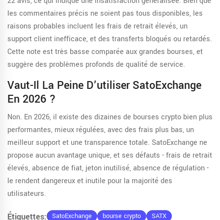
22 avis, ce qui indique une insatisfaction généralisée. Bien que
les commentaires précis ne soient pas tous disponibles, les
raisons probables incluent les frais de retrait élevés, un
support client inefficace, et des transferts bloqués ou retardés.
Cette note est très basse comparée aux grandes bourses, et
suggère des problèmes profonds de qualité de service.
Vaut-Il La Peine D’utiliser SatoExchange
En 2026 ?
Non. En 2026, il existe des dizaines de bourses crypto bien plus
performantes, mieux régulées, avec des frais plus bas, un
meilleur support et une transparence totale. SatoExchange ne
propose aucun avantage unique, et ses défauts - frais de retrait
élevés, absence de fiat, jeton inutilisé, absence de régulation -
le rendent dangereux et inutile pour la majorité des
utilisateurs.
Étiquettes:
SatoExchange
bourse crypto
SATX