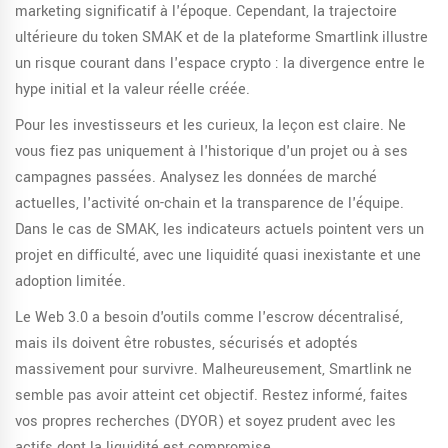
marketing significatif à l'époque. Cependant, la trajectoire
ultérieure du token SMAK et de la plateforme Smartlink illustre
un risque courant dans l'espace crypto : la divergence entre le
hype initial et la valeur réelle créée.
Pour les investisseurs et les curieux, la leçon est claire. Ne
vous fiez pas uniquement à l'historique d'un projet ou à ses
campagnes passées. Analysez les données de marché
actuelles, l'activité on-chain et la transparence de l'équipe.
Dans le cas de SMAK, les indicateurs actuels pointent vers un
projet en difficulté, avec une liquidité quasi inexistante et une
adoption limitée.
Le Web 3.0 a besoin d'outils comme l'escrow décentralisé,
mais ils doivent être robustes, sécurisés et adoptés
massivement pour survivre. Malheureusement, Smartlink ne
semble pas avoir atteint cet objectif. Restez informé, faites
vos propres recherches (DYOR) et soyez prudent avec les
actifs dont la liquidité est compromise.