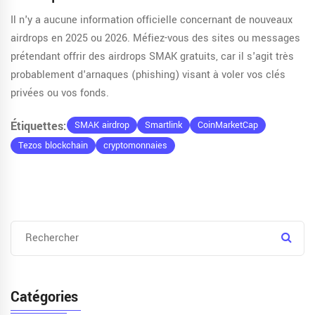
Il n'y a aucune information officielle concernant de nouveaux
airdrops en 2025 ou 2026. Méfiez-vous des sites ou messages
prétendant offrir des airdrops SMAK gratuits, car il s'agit très
probablement d'arnaques (phishing) visant à voler vos clés
privées ou vos fonds.
Étiquettes:
SMAK airdrop
Smartlink
CoinMarketCap
Tezos blockchain
cryptomonnaies
Catégories