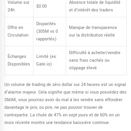
Volume sur
Absence totale de liquidité
$0.00
24h
et d'intérêt des traders
Disparités
Offre en
Manque de transparence
(305M vs 0
Circulation
sur la distribution réelle
rapportés)
Difficulté à acheter/vendre
Échanges
Limité (ex:
sans frais cachés ou
Disponibles
Gate.io)
slippage élevé
Un volume de trading de zéro dollar sur 24 heures est un signal
d'alarme majeur. Cela signifie que même si vous possédez des
SMAK, vous pourriez avoir du mal à les vendre sans effondrer
davantage le prix, ou pire, ne pas pouvoir trouver de
contrepartie. La chute de 47% en sept jours et de 60% en un
mois récente montre une tendance baissière continue.