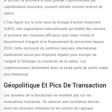
le
Bitcoin
,
la première et plus grande cryptomonnaie par
capitalisation boursière, souvent utilisée comme réserve de
valeur
.
L'Iran figure sur la liste noire du
Groupe d'action financière
(GAFI)
,
une organisation internationale qui établit des normes
et promeut des mesures efficaces pour lutter contre le
blanchiment d'argent et le financement du terrorisme
depuis
2018. Cette exclusion du système bancaire international
traditionnel laisse peu d'options légales pour envoyer de
l'argent à l'étranger ou conserver de la valeur. Les
cryptomonnaies deviennent alors la seule porte de sortie viable
pour beaucoup.
Géopolitique Et Pics De Transaction
Les données de la blockchain ne mentent pas sur les
motivations humaines. On observe une corrélation directe
entre les tensions militaires et les sorties de capitaux.