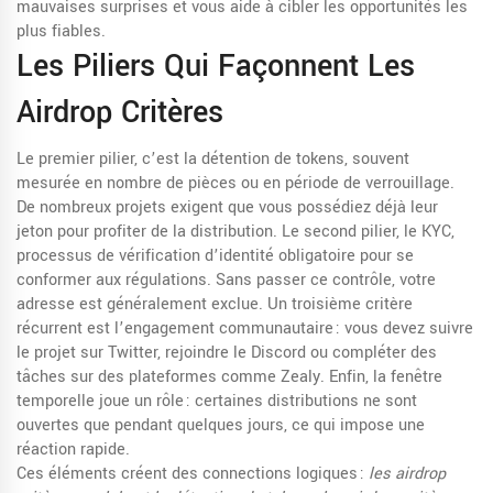
mauvaises surprises et vous aide à cibler les opportunités les
plus fiables.
Les Piliers Qui Façonnent Les
Airdrop Critères
Le premier pilier, c’est la
détention de tokens
,
souvent
mesurée en nombre de pièces ou en période de verrouillage
.
De nombreux projets exigent que vous possédiez déjà leur
jeton pour profiter de la distribution. Le second pilier, le
KYC
,
processus de vérification d’identité obligatoire pour se
conformer aux régulations
. Sans passer ce contrôle, votre
adresse est généralement exclue. Un troisième critère
récurrent est l’engagement communautaire : vous devez suivre
le projet sur Twitter, rejoindre le Discord ou compléter des
tâches sur des plateformes comme Zealy. Enfin, la fenêtre
temporelle joue un rôle : certaines distributions ne sont
ouvertes que pendant quelques jours, ce qui impose une
réaction rapide.
Ces éléments créent des connections logiques :
les airdrop