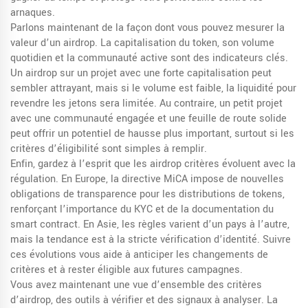
arnaques.
Parlons maintenant de la façon dont vous pouvez mesurer la
valeur d’un airdrop. La capitalisation du token, son volume
quotidien et la communauté active sont des indicateurs clés.
Un airdrop sur un projet avec une forte capitalisation peut
sembler attrayant, mais si le volume est faible, la liquidité pour
revendre les jetons sera limitée. Au contraire, un petit projet
avec une communauté engagée et une feuille de route solide
peut offrir un potentiel de hausse plus important, surtout si les
critères d’éligibilité sont simples à remplir.
Enfin, gardez à l’esprit que les airdrop critères évoluent avec la
régulation. En Europe, la directive MiCA impose de nouvelles
obligations de transparence pour les distributions de tokens,
renforçant l’importance du KYC et de la documentation du
smart contract. En Asie, les règles varient d’un pays à l’autre,
mais la tendance est à la stricte vérification d’identité. Suivre
ces évolutions vous aide à anticiper les changements de
critères et à rester éligible aux futures campagnes.
Vous avez maintenant une vue d’ensemble des critères
d’airdrop, des outils à vérifier et des signaux à analyser. La