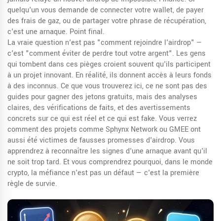
quelqu'un vous demande de connecter votre wallet, de payer
des frais de gaz, ou de partager votre phrase de récupération,
c'est une arnaque. Point final.
La vraie question n'est pas "comment rejoindre l'airdrop" —
c'est "comment éviter de perdre tout votre argent". Les gens
qui tombent dans ces pièges croient souvent qu'ils participent
à un projet innovant. En réalité, ils donnent accès à leurs fonds
à des inconnus. Ce que vous trouverez ici, ce ne sont pas des
guides pour gagner des jetons gratuits, mais des analyses
claires, des vérifications de faits, et des avertissements
concrets sur ce qui est réel et ce qui est fake. Vous verrez
comment des projets comme Sphynx Network ou GMEE ont
aussi été victimes de fausses promesses d'airdrop. Vous
apprendrez à reconnaître les signes d'une arnaque avant qu'il
ne soit trop tard. Et vous comprendrez pourquoi, dans le monde
crypto, la méfiance n'est pas un défaut — c'est la première
règle de survie.