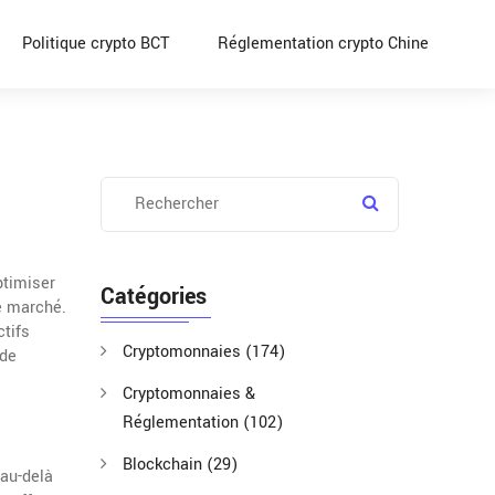
Politique crypto BCT
Réglementation crypto Chine
ptimiser
Catégories
de marché.
ctifs
Cryptomonnaies
(174)
 de
Cryptomonnaies &
Réglementation
(102)
Blockchain
(29)
 au-delà