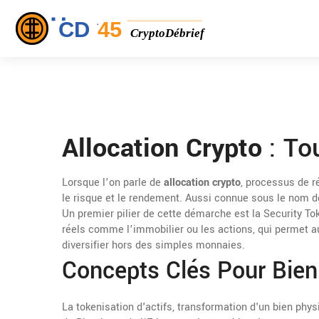
Allocation Crypto
: To
Lorsque l’on parle de
allocation crypto
,
processus de ré
le risque et le rendement
. Aussi connue sous le nom 
Un premier pilier de cette démarche est la
Security To
réels comme l’immobilier ou les actions
, qui permet a
diversifier hors des simples monnaies.
Concepts Clés Pour Bien 
La
tokenisation d'actifs
,
transformation d'un bien phys