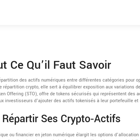
ut Ce Qu’il Faut Savoir
partition des actifs numériques entre différentes catégories pour o
de
répartition crypto
, elle sert à équilibrer exposition aux variations 
ken Offering (STO)
,
offre de tokens sécurisés qui représentent des a
ux investisseurs d’ajouter des actifs tokenisés à leur portefeuille et
Répartir Ses Crypto‑actifs
ique ou financier en jeton numérique
élargit les options d’allocation