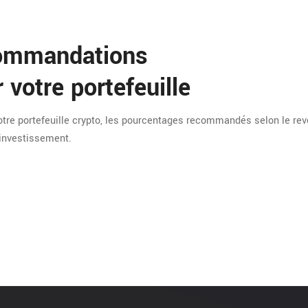
commandations
 votre portefeuille
tre portefeuille crypto, les pourcentages recommandés selon le rev
d'investissement.