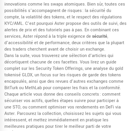
innovations comme les swaps atomiques. Bien sûr, toutes ces
possibilités s’accompagnent de risques : la sécurité du
compte, la volatilité des tokens, et le respect des régulations
KYC/AML. C’est pourquoi Aster propose des outils de suivi, des
alertes de prix et des tutoriels pas à pas. En combinant ces
services, Aster répond à la triple exigence de
sécurité
,
d’accessibilité et de performance, deux critères que la plupart
des traders cherchent avant de choisir un exchange.
Dans la suite, vous trouverez une sélection d’articles qui
décortiquent chacune de ces facettes. Vous lirez un guide
complet sur les Security Token Offerings, une analyse du gold
tokenisé GLDX, un focus sur les risques de garde des tokens
encapsulés, ainsi que des revues d’autres exchanges comme
BitTurk ou MethLab pour comparer les frais et la conformité.
Chaque article vous donne des conseils concrets : comment
sécuriser vos actifs, quelles étapes suivre pour participer à
une STO, ou comment optimiser vos rendements en DeFi via
Aster. Parcourez la collection, choisissez les sujets qui vous
intéressent, et mettez immédiatement en pratique les
meilleures pratiques pour tirer le meilleur parti de votre