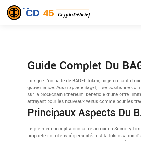
Guide Complet Du
BAG
Lorsque l’on parle de
BAGEL token
,
un jeton natif d’u
gouvernance
. Aussi appelé
Bagel
, il se positionne com
sur la blockchain Ethereum, bénéficie d’une offre limit
attrayant pour les nouveaux venus comme pour les tra
Principaux Aspects Du 
Le premier concept à connaître autour du
Security Tok
propriété en tokens réglementés
est la tokenisation d’