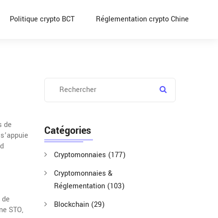
Politique crypto BCT
Réglementation crypto Chine
s de
Catégories
s’appuie
nd
Cryptomonnaies
(177)
Cryptomonnaies &
Réglementation
(103)
 de
Blockchain
(29)
une STO,