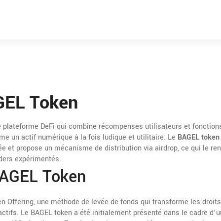
EL Token
ne plateforme DeFi qui combine récompenses utilisateurs et fonction
me un actif numérique à la fois ludique et utilitaire. Le
BAGEL token
ée et propose un mécanisme de distribution via airdrop, ce qui le re
ders expérimentés.
BAGEL Token
en Offering
,
une méthode de levée de fonds qui transforme les droits
actifs. Le BAGEL token a été initialement présenté dans le cadre d’